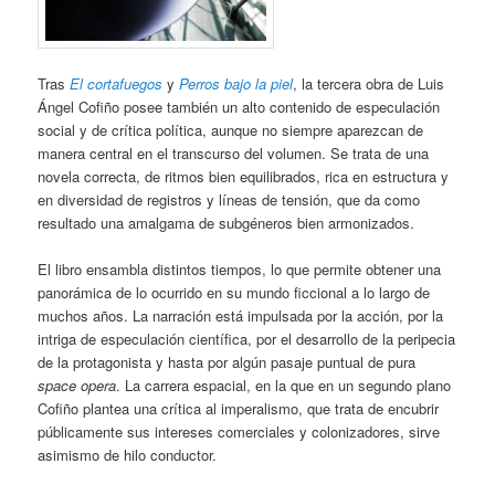
Tras
El cortafuegos
y
Perros bajo la piel
, la tercera obra de Luis
Ángel Cofiño posee también un alto contenido de especulación
social y de crítica política, aunque no siempre aparezcan de
manera central en el transcurso del volumen. Se trata de una
novela correcta, de ritmos bien equilibrados, rica en estructura y
en diversidad de registros y líneas de tensión, que da como
resultado una amalgama de subgéneros bien armonizados.
El libro ensambla distintos tiempos, lo que permite obtener una
panorámica de lo ocurrido en su mundo ficcional a lo largo de
muchos años. La narración está impulsada por la acción, por la
intriga de especulación científica, por el desarrollo de la peripecia
de la protagonista y hasta por algún pasaje puntual de pura
space opera
. La carrera espacial, en la que en un segundo plano
Cofiño plantea una crítica al imperalismo, que trata de encubrir
públicamente sus intereses comerciales y colonizadores, sirve
asimismo de hilo conductor.