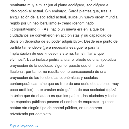
resultante muy similar (en el plano ecológico, sociológico e
ideológico) al actual. Sin embargo, Sardá plantea que, tras la
aniquilación de la sociedad actual, surge un nuevo orden mundial
regido por un neoliberalismo extremo (denominado
«corporativismo»): «Así nació un nueva era en la que los
ciudadanos se convirtieron en accionistas y su capacidad de
decisión dependía de su poder adquisitivo». Desde ese punto de
partida tan endeble (¿era necesaria esa guerra para la
implantación de ese «nuevo» sistema, tan similar al que
vivimos?. Esto incluso podría anular el efecto de una hipotética
proyección de la sociedad vigente, puesto que el mundo
ficcional, por tanto, no resulta como consecuencia de una
proyección de las tendencias económicas y sociales
contemporáneas, sino que es fruto de una serie de acciones muy
poco creíbles), la expresión más gráfica de esa sociedad (quizá
la única que da el autor) es que los países, las ciudades y todos
los espacios públicos poseen el nombre de empresas, quienes
actúan sin ningún tipo de control público, en un entorno
privatizado por completo.
Sigue leyendo
→