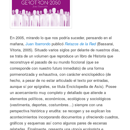
En 2005, mirando lo que nos podría suceder, pensando en el
mañana,
Juan Ibarrondo
publicó
Retazos de la Red
(Bassarai,
Vitoria, 2005). Situado varios siglos por delante de nuestros días,
se trata de un volumen que reproduce un libro de Historia que
reconstruye el pasado de su mundo ficcional (que se
corresponde con nuestro futuro inmediato) de una forma
pormenorizada y exhaustiva, con carácter enciclopédico (de
hecho, a pesar de no estar articulado el texto por entradas,
aunque sí por epígrafes, se titula Enciclopedia de Asís). Posee
un acercamiento muy completo y detallado que atiende a
elementos políticos, económicos, ecológicos y sociológicos
(vestimenta, deportes, costumbres…) siempre con una
perspectiva histórica y erudita: se recogen y se explican los
acontecimientos incorporando documentos y ofreciendo cuadros,
gráficos y esquemas así como algunos pares de escenas
relatadas. Finalmente, presenta una utopía ecologista e