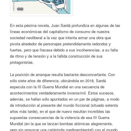
En esta pésima novela, Juan Sardá profundiza en algunas de las
líneas económicas del capitalismo de consumo de nuestra
sociedad neoliberal a la vez que intenta armar una obra que
pivota alrededor de personajes pretendidamente redondos y
fuertes, pero que fracasa debido a sus incoherencias, a su falta
de ritmo y de tensión y a la fallida construcción de sus
protagonistas.
La posición de arranque resulta bastante desconcertante. Con
sólo siete años de diferencia, ubicándola en 2018, Sardá
especula con la III Guerra Mundial en una secuencia de
acontecimientos verdaderamente inverosímil. Estos sucesos,
además, se hallan sólo apuntados en un par de páginas, a modo
de introducción al presente del mundo ficcional (situado setenta
años más tarde), en el que de nuevo resultan increíbles las
supuestas consecuencias de la violencia de esa III Guerra
Mundial (en la que se lanzan bombas atómicas alegremente,
pero sin provocar una catástrofe medioambiental) con el mundo