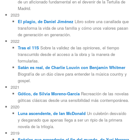
de un aficionado fundamental en el devenir de la Tertulia de
Madrid.
2023
El plagio, de Daniel Jiménez
Libro sobre una canallada que
transforma la vida de una familia y cómo unos valores pasan
de generación en generación.
2022
Tras el 11S
Sobre la validez de las opiniones, el tiempo
transcurrido desde el acceso a la obra y la manera de
formularlas.
Satán es real, de Charlie Louvin con Benjamin Whitmer
Biografía de un dúo clave para entender la música country y
gospel.
2021
Gótico, de Silvia Moreno-García
Recreación de las novelas
góticas clásicas desde una sensibilidad más contemporánea.
2020
Luna ascendente, de Ian McDonald
Un culebrón desvaído
y desganado que apenas llega a ser un ripio de la primera
novela de la trilogía.
2019
Señales que precederán al fin del mundo, de Yuri Herrera