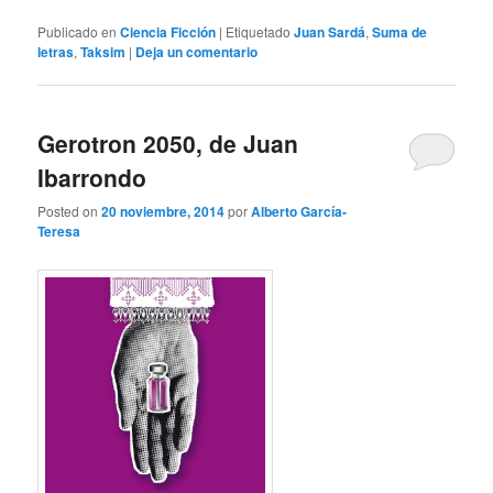
Publicado en
Ciencia Ficción
|
Etiquetado
Juan Sardá
,
Suma de
letras
,
Taksim
|
Deja un comentario
Gerotron 2050, de Juan
Ibarrondo
Posted on
20 noviembre, 2014
por
Alberto García-
Teresa