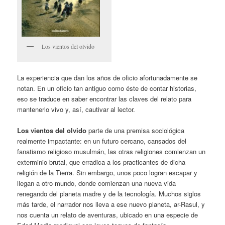
Los vientos del olvido
La experiencia que dan los años de oficio afortunadamente se
notan. En un oficio tan antiguo como éste de contar historias,
eso se traduce en saber encontrar las claves del relato para
mantenerlo vivo y, así, cautivar al lector.
Los vientos del olvido
parte de una premisa sociológica
realmente impactante: en un futuro cercano, cansados del
fanatismo religioso musulmán, las otras religiones comienzan un
exterminio brutal, que erradica a los practicantes de dicha
religión de la Tierra. Sin embargo, unos poco logran escapar y
llegan a otro mundo, donde comienzan una nueva vida
renegando del planeta madre y de la tecnología. Muchos siglos
más tarde, el narrador nos lleva a ese nuevo planeta, ar-Rasul, y
nos cuenta un relato de aventuras, ubicado en una especie de