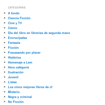
CATEGORÍAS
A fondo
Ciencia Ficción
Cine y TV
Cómic
Día del libro en librerías de segunda mano
Encrucijadas
Fantasía
Ficción
Fracasando por placer
Histórica
Homenaje a Lem
Hors catégorie
Ilustración
Juvenil
Listas
Los cinco mejores libros de cf
Misterio
Negra y criminal
No Ficción