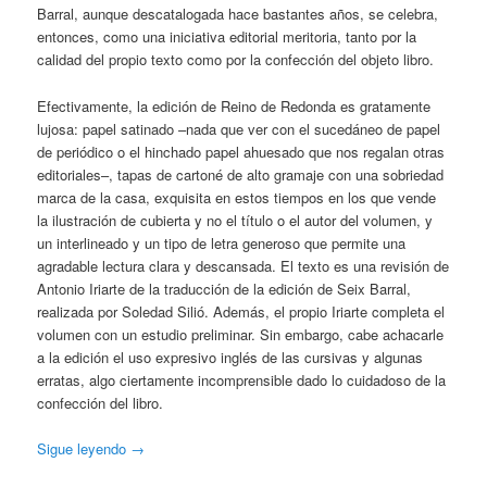
Barral, aunque descatalogada hace bastantes años, se celebra,
entonces, como una iniciativa editorial meritoria, tanto por la
calidad del propio texto como por la confección del objeto libro.
Efectivamente, la edición de Reino de Redonda es gratamente
lujosa: papel satinado –nada que ver con el sucedáneo de papel
de periódico o el hinchado papel ahuesado que nos regalan otras
editoriales–, tapas de cartoné de alto gramaje con una sobriedad
marca de la casa, exquisita en estos tiempos en los que vende
la ilustración de cubierta y no el título o el autor del volumen, y
un interlineado y un tipo de letra generoso que permite una
agradable lectura clara y descansada. El texto es una revisión de
Antonio Iriarte de la traducción de la edición de Seix Barral,
realizada por Soledad Silió. Además, el propio Iriarte completa el
volumen con un estudio preliminar. Sin embargo, cabe achacarle
a la edición el uso expresivo inglés de las cursivas y algunas
erratas, algo ciertamente incomprensible dado lo cuidadoso de la
confección del libro.
Sigue leyendo
→