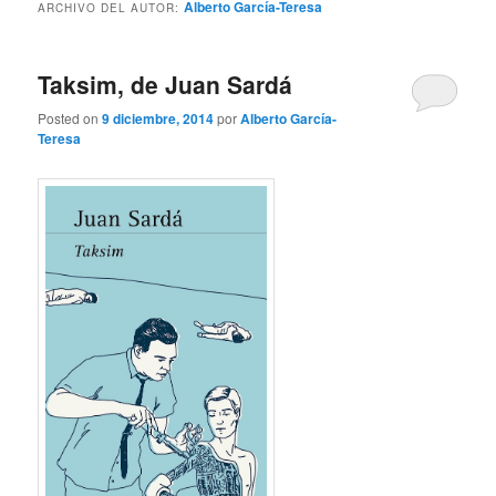
Alberto García-Teresa
ARCHIVO DEL AUTOR:
Taksim, de Juan Sardá
Posted on
9 diciembre, 2014
por
Alberto García-
Teresa