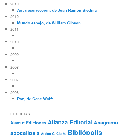
2013
Antirresurrección, de Juan Ramón Biedma
2012
Mundo espejo, de William Gibson
2011
2010
2009
2008
2007
2006
Paz, de Gene Wolfe
ETIQUETAS
Alianza Editorial
Anagrama
Alamut Ediciones
Bibliópolis
apocalipsis
Arthur C. Clarke