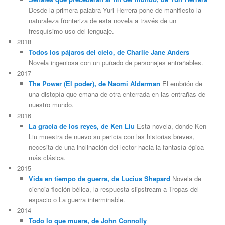
Desde la primera palabra Yuri Herrera pone de manifiesto la
naturaleza fronteriza de esta novela a través de un
fresquísimo uso del lenguaje.
2018
Todos los pájaros del cielo, de Charlie Jane Anders
Novela ingeniosa con un puñado de personajes entrañables.
2017
The Power (El poder), de Naomi Alderman
El embrión de
una distopía que emana de otra enterrada en las entrañas de
nuestro mundo.
2016
La gracia de los reyes, de Ken Liu
Esta novela, donde Ken
Liu muestra de nuevo su pericia con las historias breves,
necesita de una inclinación del lector hacia la fantasía épica
más clásica.
2015
Vida en tiempo de guerra, de Lucius Shepard
Novela de
ciencia ficción bélica, la respuesta slipstream a Tropas del
espacio o La guerra interminable.
2014
Todo lo que muere, de John Connolly