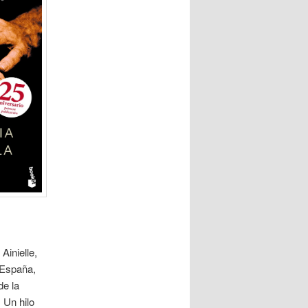
Ainielle,
 España,
de la
 Un hilo