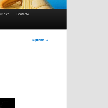
somos?
Contacto
Siguiente
→