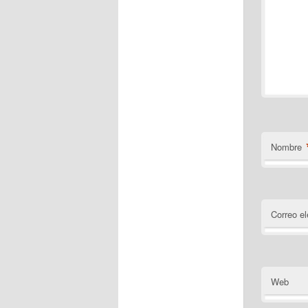
Nombre
Correo el
Web