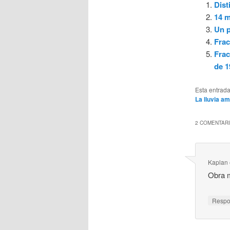
Dist
14 m
Un p
Frac
Frac
de 1
Esta entrad
La lluvia am
2 COMENTARI
Kaplan
Obra m
Resp