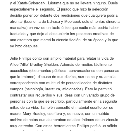
y el Xatafi-Cyberdark. Lástima que no se llevara ninguno. Duele
especialmente el segundo. El jurado que hizo la selección
decidió poner por delante dos reediciones que cualquiera podría
afrontar (bueno, la de Edhasa y Moorcock solo si tenías dinero a
mansalva) en vez de un texto único que nadie más podría haber
traducido y que deja al descubierto los procesos creativos de
una escritora que marcó la ciencia ficción, de su época y la que
se hizo después.
Julie Phillips contó con amplio material para relatar la vida de
Alice “Allie” Bradley Sheldon. Además de medios fácilmente
accesibles (documentos públicos, conversaciones con personas
que la trataron), dispuso de sus diarios, sus notas y su amplia
correspondencia con multitud de personalidades de distintos
campos (psicología, literatura, aficionados). Esto le permitió
contrastar sus recuerdos y sus ideas con un variado grupo de
personas con la que se escribió, particularmente en la segunda
mitad de su vida. También consultó el material escrito por su
madre, Mary Bradley, escritora y, de nuevo, con un nutrido
archivo de notas que alumbraban detalles íntimos de un vínculo
muy estrecho. Con estas herramientas Phillips perfiló un sólido