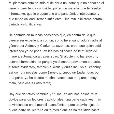
Mi planteamiento ha sido el de dar a un lector que no conozca el
género, pero tenga curiosidad por él, un material que le resulte
informativo, que le proporcione una panorámica interesante, y
que tenga calidad literaria suficiente. Una mini biblioteca barata,
variada y significativa.
He contado en muchas ocasiones que, en contra de lo que
parece ser experiencia común, yo no he enganchado a nadie al
género por Asimov y Clarke. La razón es, creo, que quien está
interesado ya de por sí en las posibilidades de la cf llega de
manera automática a través suyo. Si alguien no ha leído cf y
quiere información, es porque ya descartó previamente a estos
autores evidentes, también a Wells y quizá incluso a Bradbury,
así como a novelas como
Dune
o
El juego de Ender
(que, por
otra parte, ya he escrito muchas veces que me parece muy
mala, pero ése es otro tema).
Hay que dar otros nombres y títulos; en algunos casos muy
obvios para los lectores tradicionales, una parte cada vez más
reivindicados en el mundillo académico, pero todavía lejos de
buena parte del lector/a culto medio que se ha resistido hasta