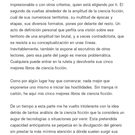
impresionable o con otros criterios, quien está eligiendo por ti. El
segundo da vueltas alrededor de la amplitud de la ciencia ficción,
cuál de sus numerosos territorios, su multitud de épocas y
etapas, sus diversos formatos, pones por delante del resto. Un
acto de definición personal que perfila una visión sobre ese
territorio de una amplitud tan brutal, y a veces contradictoria, que
se resiste a su conceptualización en unas líneas.
Inevitablemente, también te expone al escrutinio de otros
lectores, pero esa parte del juego es menos problemática.
Cualquiera puede entrar en la ruleta y devolverte sus cinco
mejores libros de ciencia ficción.
Como por algún lugar hay que comenzar, nada mejor que
exponerse uno mismo e iniciar las hostilidades. Sin trampa ni
cartón, he aquí mis cinco mejores libros de ciencia ficción.
De un tiempo a esta parte me he vuelto intolerante con la idea
detrás de tantos análisis de la ciencia ficción que la considera un
augur de tecnologías o situaciones por venir. Esta pretendida
capacidad anticipatoria se perpetúa en la divulgación del género
sin prestar la más mínima atención a dónde suelen surgir sus