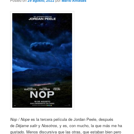
Posted on
29 agosto, 2022
por
Mario Amadas
Nop / Nope
es la tercera película de Jordan Peele, después
de
Déjame salir
y
Nosotros
, y es, con mucho, la que más me ha
gustado. Menos discursiva que las otras, que estaban bien pero