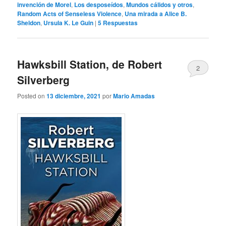
invención de Morel
,
Los desposeídos
,
Mundos cálidos y otros
,
Random Acts of Senseless Violence
,
Una mirada a Alice B.
Sheldon
,
Ursula K. Le Guin
|
5
Respuestas
Hawksbill Station, de Robert
2
Silverberg
Posted on
13 diciembre, 2021
por
Mario Amadas