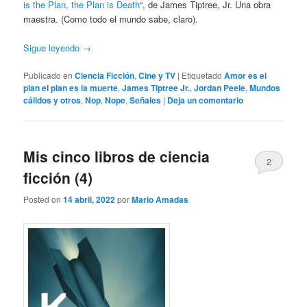
is the Plan, the Plan is Death
“, de James Tiptree, Jr. Una obra
maestra. (Como todo el mundo sabe, claro).
Sigue leyendo
→
Publicado en
Ciencia Ficción
,
Cine y TV
|
Etiquetado
Amor es el
plan el plan es la muerte
,
James Tiptree Jr.
,
Jordan Peele
,
Mundos
cálidos y otros
,
Nop
,
Nope
,
Señales
|
Deja un comentario
Mis cinco libros de ciencia
2
ficción (4)
Posted on
14 abril, 2022
por
Mario Amadas