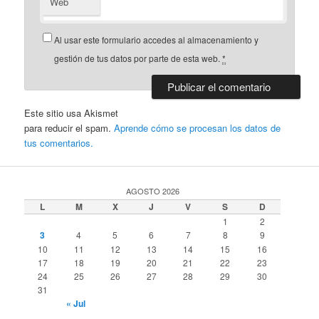
Web
Al usar este formulario accedes al almacenamiento y
gestión de tus datos por parte de esta web.
*
Este sitio usa Akismet
para reducir el spam.
Aprende cómo se procesan los datos de
tus comentarios.
AGOSTO 2026
L
M
X
J
V
S
D
1
2
3
4
5
6
7
8
9
10
11
12
13
14
15
16
17
18
19
20
21
22
23
24
25
26
27
28
29
30
31
« Jul