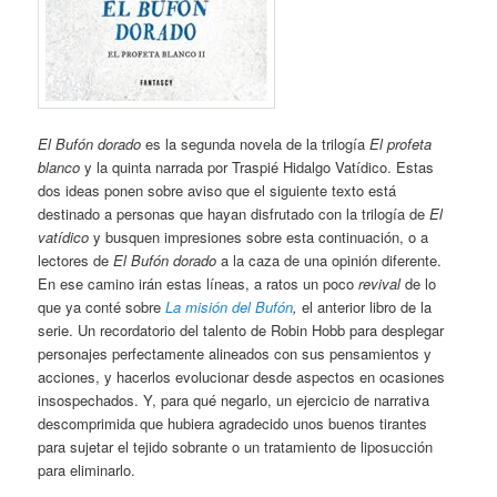
El Bufón dorado
es la segunda novela de la trilogía
El profeta
blanco
y la quinta narrada por Traspié Hidalgo Vatídico. Estas
dos ideas ponen sobre aviso que el siguiente texto está
destinado a personas que hayan disfrutado con la trilogía de
El
vatídico
y busquen impresiones sobre esta continuación, o a
lectores de
El Bufón dorado
a la caza de una opinión diferente.
En ese camino irán estas líneas, a ratos un poco
revival
de lo
que ya conté sobre
La misión del Bufón
,
el anterior libro de la
serie. Un recordatorio del talento de Robin Hobb para desplegar
personajes perfectamente alineados con sus pensamientos y
acciones, y hacerlos evolucionar desde aspectos en ocasiones
insospechados. Y, para qué negarlo, un ejercicio de narrativa
descomprimida que hubiera agradecido unos buenos tirantes
para sujetar el tejido sobrante o un tratamiento de liposucción
para eliminarlo.