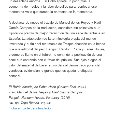
un desenlace enorme… si Hobb aprieta un poco más la
economía de medios y la labor de pulido para reenfocar ese
momentos valle que sumen la narración en la monotonía.
A destacar de nuevo el trabajo de Manuel de los Reyes y Raúl
García Campos en la traducción, candidata sin paliativos a un
hipotético premio de mejor traducción de una serie de fantasía en
España. La adaptación de la terminología propia del mundo
inventado y el fluir del testimonio de Traspié ahondan en la herida
que una editorial del pelo Penguin Random Plaza y Janés House,
o como se llame en el futuro, no continúe la publicación de una
serie aun contando con el favor del público. Sus ojos ciegos al
valor del material de base, su sordera al demostrado potencial
vendedor, evidencian lo grande que les queda la etiqueta
editorial.
El Bufón dorado, de Robin Hobb (Golden Fool, 2002)
Trad. Manuel de los Reyes y Raúl García Campos
Penguin Random House, Fantascy (2016).
842 pp. Tapa Blanda. 23,90€
Ficha en La tercera fundación