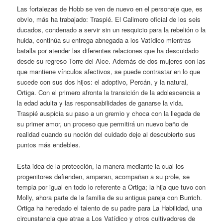
Las fortalezas de Hobb se ven de nuevo en el personaje que, es
obvio, más ha trabajado: Traspié. El Calimero oficial de los seis
ducados, condenado a servir sin un resquicio para la rebelión o la
huida, continúa su entrega abnegada a los Vatídico mientras
batalla por atender las diferentes relaciones que ha descuidado
desde su regreso Torre del Alce. Además de dos mujeres con las
que mantiene vínculos afectivos, se puede contrastar en lo que
sucede con sus dos hijos: el adoptivo, Percán, y la natural,
Ortiga. Con el primero afronta la transición de la adolescencia a
la edad adulta y las responsabilidades de ganarse la vida.
Traspié auspicia su paso a un gremio y choca con la llegada de
su primer amor, un proceso que permitirá un nuevo baño de
realidad cuando su noción del cuidado deje al descubierto sus
puntos más endebles.
Esta idea de la protección, la manera mediante la cual los
progenitores defienden, amparan, acompañan a su prole, se
templa por igual en todo lo referente a Ortiga; la hija que tuvo con
Molly, ahora parte de la familia de su antigua pareja con Burrich.
Ortiga ha heredado el talento de su padre para La Habilidad, una
circunstancia que atrae a Los Vatídico y otros cultivadores de