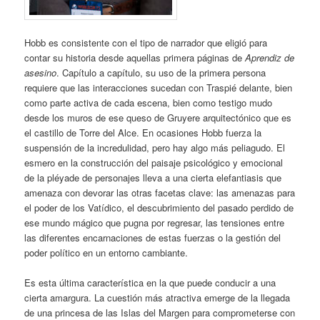
Hobb es consistente con el tipo de narrador que eligió para
contar su historia desde aquellas primera páginas de
Aprendiz de
asesino
. Capítulo a capítulo, su uso de la primera persona
requiere que las interacciones sucedan con Traspié delante, bien
como parte activa de cada escena, bien como testigo mudo
desde los muros de ese queso de Gruyere arquitectónico que es
el castillo de Torre del Alce. En ocasiones Hobb fuerza la
suspensión de la incredulidad, pero hay algo más peliagudo. El
esmero en la construcción del paisaje psicológico y emocional
de la pléyade de personajes lleva a una cierta elefantiasis que
amenaza con devorar las otras facetas clave: las amenazas para
el poder de los Vatídico, el descubrimiento del pasado perdido de
ese mundo mágico que pugna por regresar, las tensiones entre
las diferentes encarnaciones de estas fuerzas o la gestión del
poder político en un entorno cambiante.
Es esta última característica en la que puede conducir a una
cierta amargura. La cuestión más atractiva emerge de la llegada
de una princesa de las Islas del Margen para comprometerse con