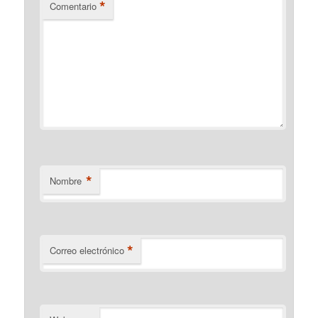
*
Comentario
*
Nombre
*
Correo electrónico