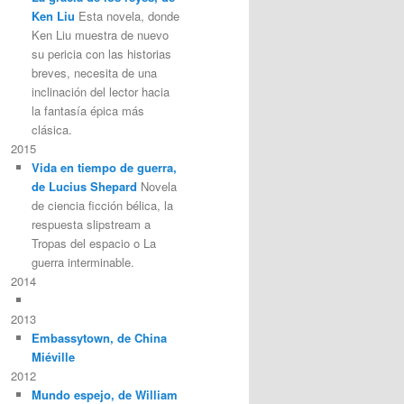
Ken Liu
Esta novela, donde
Ken Liu muestra de nuevo
su pericia con las historias
breves, necesita de una
inclinación del lector hacia
la fantasía épica más
clásica.
2015
Vida en tiempo de guerra,
de Lucius Shepard
Novela
de ciencia ficción bélica, la
respuesta slipstream a
Tropas del espacio o La
guerra interminable.
2014
2013
Embassytown, de China
Miéville
2012
Mundo espejo, de William