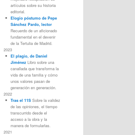
artículos sobre su historia
editorial.
Elogio póstumo de Pepe
Sánchez Pardo, lector
Recuerdo de un aficionado
fundamental en el devenir
de la Tertulia de Madrid.
2023
El plagio, de Daniel
Jiménez
Libro sobre una
canallada que transforma la
vida de una familia y cómo
unos valores pasan de
generación en generación.
2022
Tras el 11S
Sobre la validez
de las opiniones, el tiempo
transcurrido desde el
acceso a la obra y la
manera de formularlas.
2021