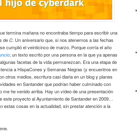
que termina mañana no encontraba tiempo para escribir una
as de
C
. Un aniversario que, si nos atenemos a las fechas
se cumplió el veinticinco de marzo. Porque corría el año
uncio
; un texto escrito por una persona en la que ya apenas
lgunas facetas de la vida permanezcan. Era una etapa de
sistencia a HispaCones y Semanas Negras (y encuentros en
on otros medios, escritura casi diaria en un blog y planes
ctividades en Santander que podrían haber culminado con
 me he venido arriba. Hay un vídeo de una presentación
de este proyecto al Ayuntamiento de Santander en 2009…
 estas cosas en la actualidad, sin prestar atención a la
iene.