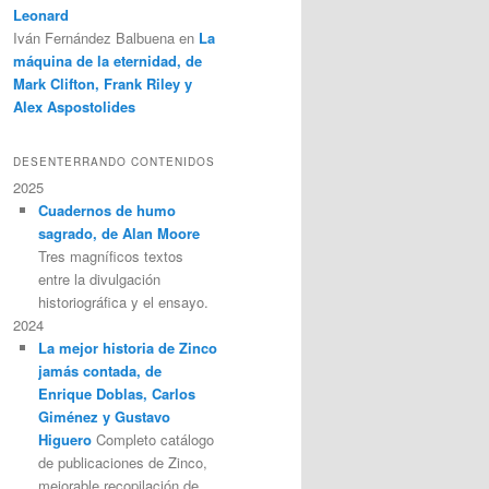
Leonard
Iván Fernández Balbuena
en
La
máquina de la eternidad, de
Mark Clifton, Frank Riley y
Alex Aspostolides
DESENTERRANDO CONTENIDOS
2025
Cuadernos de humo
sagrado, de Alan Moore
Tres magníficos textos
entre la divulgación
historiográfica y el ensayo.
2024
La mejor historia de Zinco
jamás contada, de
Enrique Doblas, Carlos
Giménez y Gustavo
Higuero
Completo catálogo
de publicaciones de Zinco,
mejorable recopilación de