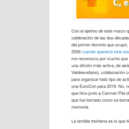
Con el ajetreo de este marzo 
celebración de las dos décad
del primer dominio que ocupó, 
2006
cuando apareció este an
me reconozco por mucho que a
una afición más activa, de a
Valdeavellano), colaboración c
para organizar todo tipo de a
una EuroCon para 2016. No, no
que hice junto a Carmen Pila 
que fue borrado como se borran
memoria.
La terrible treintena es lo que t