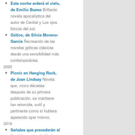
Esta noche arderá el cielo,
de Emilio Bueso
Brillante
novela apocalíptica del
autor de Cenital y Los ojos
bizcos del sol.
Gótico, de Silvia Moreno-
García
Recreación de las
novelas góticas clásicas
desde una sensibilidad más
contemporánea.
2020
Picnic en Hanging Rock,
de Joan Lindsay
Novela
que, cinco décadas
después de su primera
publicación, se mantiene
tan retorcida, sutil y
pertinente como si hubiera
aparecido ayer mismo.
2019
Señales que precederán al