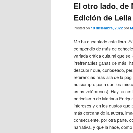
El otro lado, de
Edición de Leila
Posted on
19 diciembre, 2022
por
M
Me ha encantado este libro.
El
compendio de más de ochocie
variada crítica cultural que se
irrefrenables ganas de más, ha
descubrir que, curioseado, per
referencias más allá de la pág
no siempre pasa con los misce
estos volúmenes). Hay, en este
periodismo de Mariana Enrique
intereses y en los gustos que
más cercana de la autora, im
consecuente, por otra parte, c
narrativa, y que la hace, como