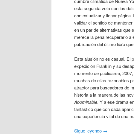
cumbre climática de Nueva Yor
esta segunda veta con los dato
contextualizar y llenar página.
validar el sentido de mantener
en un par de alternativas que 
merece la pena recuperarlo a e
publicación del último libro q
Esta alusión no es casual. El 
expedición Franklin y su desa
momento de publicarse, 2007, t
muchas de ellas razonables pe
atractor para buscadores de m
historia a la manera de las no
Abominable
. Y a ese drama en
fantástico que con cada aparic
una experiencia vital de una m
Sigue leyendo
→