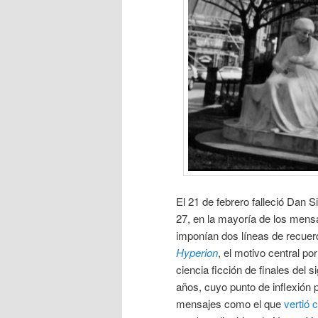
El 21 de febrero falleció Dan 
27, en la mayoría de los men
imponían dos líneas de recuerd
Hyperion
, el motivo central po
ciencia ficción de finales del 
años, cuyo punto de inflexión 
mensajes como el que
vertió 