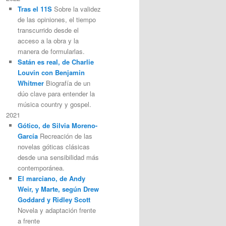
Tras el 11S
Sobre la validez
de las opiniones, el tiempo
transcurrido desde el
acceso a la obra y la
manera de formularlas.
Satán es real, de Charlie
Louvin con Benjamin
Whitmer
Biografía de un
dúo clave para entender la
música country y gospel.
2021
Gótico, de Silvia Moreno-
García
Recreación de las
novelas góticas clásicas
desde una sensibilidad más
contemporánea.
El marciano, de Andy
Weir, y Marte, según Drew
Goddard y Ridley Scott
Novela y adaptación frente
a frente