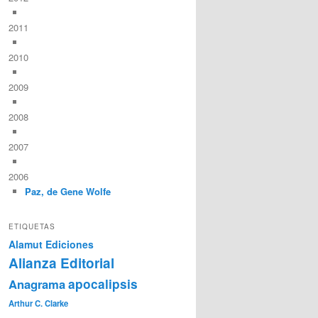
2011
2010
2009
2008
2007
2006
Paz, de Gene Wolfe
ETIQUETAS
Alamut Ediciones
Alianza Editorial
Anagrama
apocalipsis
Arthur C. Clarke