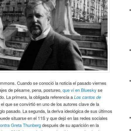
Simmons. Cuando se conoció la noticia el pasado viernes
sajes de pésame, pena, postureo,
que vi en Bluesky
se
o. La primera, la obligada referencia a
Los cantos de
r el que se convirtió en uno de los autores clave de la
siglo pasado. La segunda, la deriva ideológica de sus últimos
puede situarse en el 11S y que dejó en las redes sociales
contra Greta Thunberg
después de su aparición en la