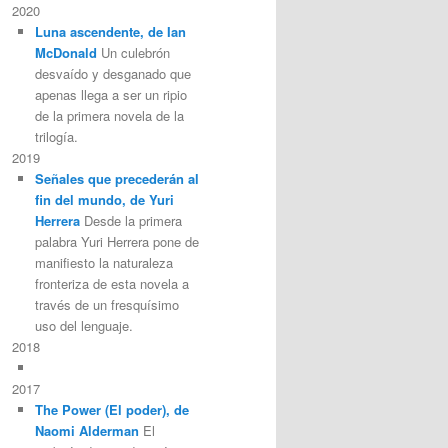
2020
Luna ascendente, de Ian
McDonald
Un culebrón
desvaído y desganado que
apenas llega a ser un ripio
de la primera novela de la
trilogía.
2019
Señales que precederán al
fin del mundo, de Yuri
Herrera
Desde la primera
palabra Yuri Herrera pone de
manifiesto la naturaleza
fronteriza de esta novela a
través de un fresquísimo
uso del lenguaje.
2018
2017
The Power (El poder), de
Naomi Alderman
El