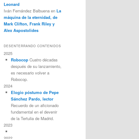
Leonard
Iván Fernández Balbuena
en
La
máquina de la eternidad, de
Mark Clifton, Frank Riley y
Alex Aspostolides
DESENTERRANDO CONTENIDOS
2025
Robocop
Cuatro décadas
después de su lanzamiento,
es necesario volver a
Robocop.
2024
Elogio póstumo de Pepe
Sánchez Pardo, lector
Recuerdo de un aficionado
fundamental en el devenir
de la Tertulia de Madrid.
2023
2022