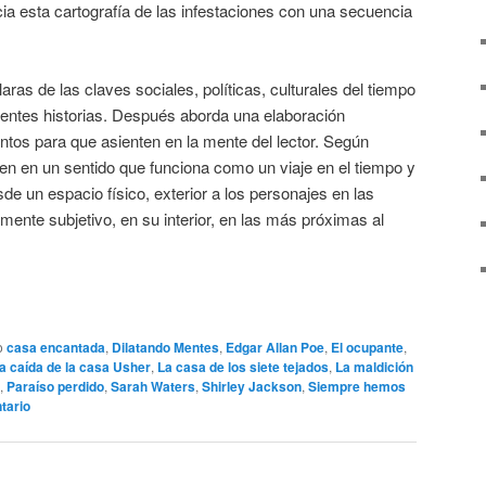
ia esta cartografía de las infestaciones con una secuencia
ras de las claves sociales, políticas, culturales del tiempo
erentes historias. Después aborda una elaboración
os para que asienten en la mente del lector. Según
rren en un sentido que funciona como un viaje en el tiempo y
de un espacio físico, exterior a los personajes en las
mente subjetivo, en su interior, en las más próximas al
o
casa encantada
,
Dilatando Mentes
,
Edgar Allan Poe
,
El ocupante
,
a caída de la casa Usher
,
La casa de los siete tejados
,
La maldición
,
Paraíso perdido
,
Sarah Waters
,
Shirley Jackson
,
Siempre hemos
tario