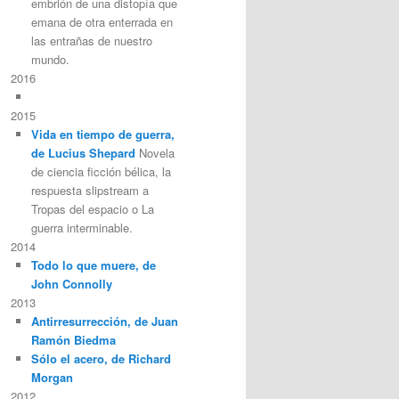
embrión de una distopía que
emana de otra enterrada en
las entrañas de nuestro
mundo.
2016
2015
Vida en tiempo de guerra,
de Lucius Shepard
Novela
de ciencia ficción bélica, la
respuesta slipstream a
Tropas del espacio o La
guerra interminable.
2014
Todo lo que muere, de
John Connolly
2013
Antirresurrección, de Juan
Ramón Biedma
Sólo el acero, de Richard
Morgan
2012