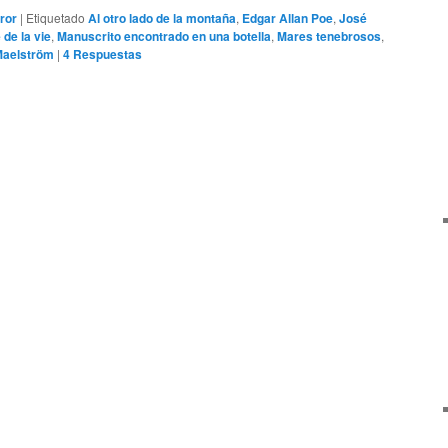
ror
|
Etiquetado
Al otro lado de la montaña
,
Edgar Allan Poe
,
José
de la vie
,
Manuscrito encontrado en una botella
,
Mares tenebrosos
,
Maelström
|
4
Respuestas