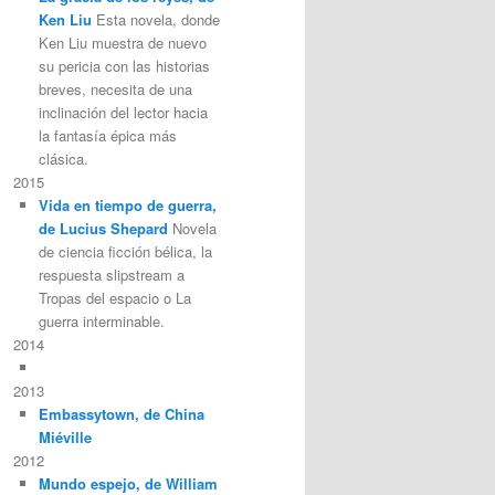
Ken Liu
Esta novela, donde
Ken Liu muestra de nuevo
su pericia con las historias
breves, necesita de una
inclinación del lector hacia
la fantasía épica más
clásica.
2015
Vida en tiempo de guerra,
de Lucius Shepard
Novela
de ciencia ficción bélica, la
respuesta slipstream a
Tropas del espacio o La
guerra interminable.
2014
2013
Embassytown, de China
Miéville
2012
Mundo espejo, de William