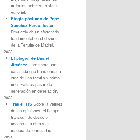
artículos sobre su historia
editorial.
Elogio póstumo de Pepe
Sánchez Pardo, lector
Recuerdo de un aficionado
fundamental en el devenir
de la Tertulia de Madrid.
2023
El plagio, de Daniel
Jiménez
Libro sobre una
canallada que transforma la
vida de una familia y cómo
unos valores pasan de
generación en generación.
2022
Tras el 11S
Sobre la validez
de las opiniones, el tiempo
transcurrido desde el
acceso a la obra y la
manera de formularlas.
2021