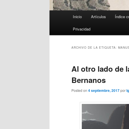
Menú
Inicio
Artículos
Índice c
principal
Privacidad
ARCHIVO DE LA ETIQUETA:
MANUS
Al otro lado de 
Bernanos
Posted on
4 septiembre, 2017
por
I