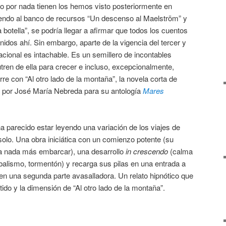
 por nada tienen los hemos visto posteriormente en
iendo al banco de recursos “Un descenso al Maelström” y
botella”, se podría llegar a afirmar que todos los cuentos
nidos ahí. Sin embargo, aparte de la vigencia del tercer y
dacional es intachable. Es un semillero de incontables
utren de ella para crecer e incluso, excepcionalmente,
re con “Al otro lado de la montaña”, la novela corta de
 por José María Nebreda para su antología
Mares
parecido estar leyendo una variación de los viajes de
lo. Una obra iniciática con un comienzo potente (su
lla nada más embarcar), una desarrollo
in crescendo
(calma
balismo, tormentón) y recarga sus pilas en una entrada a
en una segunda parte avasalladora. Un relato hipnótico que
ido y la dimensión de “Al otro lado de la montaña”.