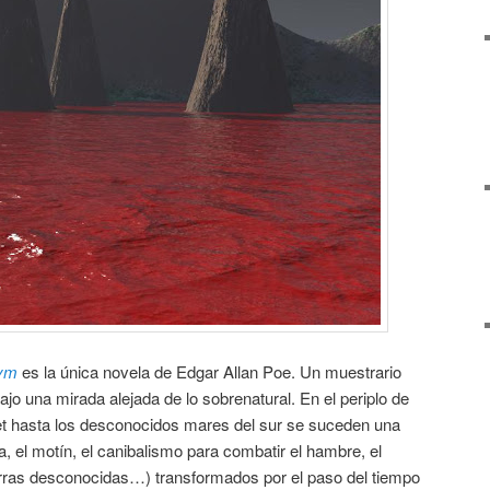
Pym
es la única novela de Edgar Allan Poe. Un muestrario
bajo una mirada alejada de lo sobrenatural. En el periplo de
t hasta los desconocidos mares del sur se suceden una
a, el motín, el canibalismo para combatir el hambre, el
ierras desconocidas…) transformados por el paso del tiempo