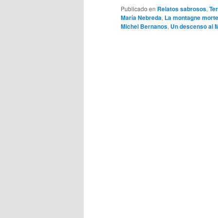
Publicado en
Relatos sabrosos
,
Ter
María Nebreda
,
La montagne morte 
Michel Bernanos
,
Un descenso al 