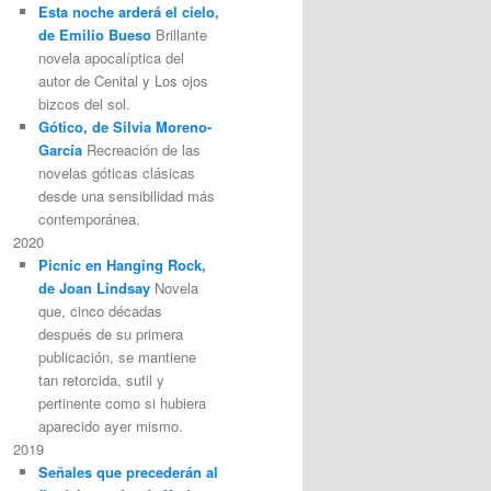
Esta noche arderá el cielo,
de Emilio Bueso
Brillante
novela apocalíptica del
autor de Cenital y Los ojos
bizcos del sol.
Gótico, de Silvia Moreno-
García
Recreación de las
novelas góticas clásicas
desde una sensibilidad más
contemporánea.
2020
Picnic en Hanging Rock,
de Joan Lindsay
Novela
que, cinco décadas
después de su primera
publicación, se mantiene
tan retorcida, sutil y
pertinente como si hubiera
aparecido ayer mismo.
2019
Señales que precederán al