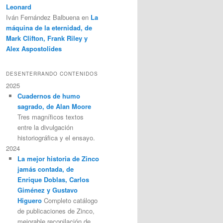
Leonard
Iván Fernández Balbuena
en
La
máquina de la eternidad, de
Mark Clifton, Frank Riley y
Alex Aspostolides
DESENTERRANDO CONTENIDOS
2025
Cuadernos de humo
sagrado, de Alan Moore
Tres magníficos textos
entre la divulgación
historiográfica y el ensayo.
2024
La mejor historia de Zinco
jamás contada, de
Enrique Doblas, Carlos
Giménez y Gustavo
Higuero
Completo catálogo
de publicaciones de Zinco,
mejorable recopilación de