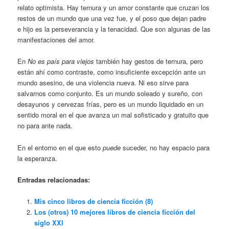
relato optimista. Hay ternura y un amor constante que cruzan los
restos de un mundo que una vez fue, y el poso que dejan padre
e hijo es la perseverancia y la tenacidad. Que son algunas de las
manifestaciones del amor.
En
No es país para viejos
también hay gestos de ternura, pero
están ahí como contraste, como insuficiente excepción ante un
mundo asesino, de una violencia nueva. Ni eso sirve para
salvarnos como conjunto. Es un mundo soleado y sureño, con
desayunos y cervezas frías, pero es un mundo liquidado en un
sentido moral en el que avanza un mal sofisticado y gratuito que
no para ante nada.
En el entorno en el que esto
puede
suceder, no hay espacio para
la esperanza.
Entradas relacionadas:
Mis cinco libros de ciencia ficción (8)
Los (otros) 10 mejores libros de ciencia ficción del
siglo XXI