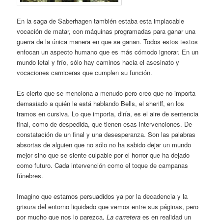
En la saga de Saberhagen también estaba esta implacable
vocación de matar, con máquinas programadas para ganar una
guerra de la única manera en que se ganan. Todos estos textos
enfocan un aspecto humano que es más cómodo ignorar. En un
mundo letal y frío, sólo hay caminos hacia el asesinato y
vocaciones carniceras que cumplen su función.
Es cierto que se menciona a menudo pero creo que no importa
demasiado a quién le está hablando Bells, el sheriff, en los
tramos en cursiva. Lo que importa, diría, es el aire de sentencia
final, como de despedida, que tienen esas intervenciones. De
constatación de un final y una desesperanza. Son las palabras
absortas de alguien que no sólo no ha sabido dejar un mundo
mejor sino que se siente culpable por el horror que ha dejado
como futuro. Cada intervención como el toque de campanas
fúnebres.
Imagino que estamos persuadidos ya por la decadencia y la
grisura del entorno liquidado que vemos entre sus páginas, pero
por mucho que nos lo parezca,
La carretera
es en realidad un