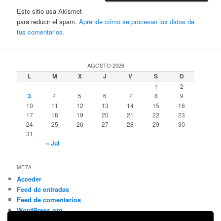
Este sitio usa Akismet
para reducir el spam.
Aprende cómo se procesan los datos de
tus comentarios.
AGOSTO 2026
L
M
X
J
V
S
D
1
2
3
4
5
6
7
8
9
10
11
12
13
14
15
16
17
18
19
20
21
22
23
24
25
26
27
28
29
30
31
« Jul
META
Acceder
Feed de entradas
Feed de comentarios
WordPress.org