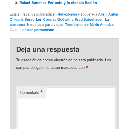
Rafael Sánchez Ferlosio y la ciencia ficción
Esta entrada fue publicada en
Reflexiones
y etiquetada
Alien
,
Anton
Chigurh
,
Berserker
,
Cormac McCarthy
,
Fred Saberhagen
,
La
carretera
,
No es país para viejos
,
Terminator
por
Mario Amadas
.
Guarda
enlace permanente
.
Deja una respuesta
Tu dirección de correo electrónico no será publicada.
Los
*
campos obligatorios están marcados con
*
Comentario