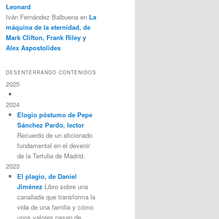
Leonard
Iván Fernández Balbuena
en
La
máquina de la eternidad, de
Mark Clifton, Frank Riley y
Alex Aspostolides
DESENTERRANDO CONTENIDOS
2025
2024
Elogio póstumo de Pepe
Sánchez Pardo, lector
Recuerdo de un aficionado
fundamental en el devenir
de la Tertulia de Madrid.
2023
El plagio, de Daniel
Jiménez
Libro sobre una
canallada que transforma la
vida de una familia y cómo
unos valores pasan de