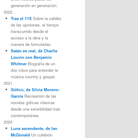
generación en generación.
2022
Tras el 11S
Sobre la validez
de las opiniones, el tiempo
transcurrido desde el
acceso a la obra y la
manera de formularlas.
Satán es real, de Charlie
Louvin con Benjamin
Whitmer
Biografía de un
dúo clave para entender la
música country y gospel.
2021
Gótico, de Silvia Moreno-
García
Recreación de las
novelas góticas clásicas
desde una sensibilidad más
contemporánea.
2020
Luna ascendente, de Ian
McDonald
Un culebrón