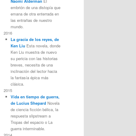
Naomi Alderman
El
embrión de una distopía que
emana de otra enterrada en
las entrañas de nuestro
mundo.
2016
La gracia de los reyes, de
Ken Liu
Esta novela, donde
Ken Liu muestra de nuevo
su pericia con las historias
breves, necesita de una
inclinación del lector hacia
la fantasía épica más
clásica.
2015
Vida en tiempo de guerra,
de Lucius Shepard
Novela
de ciencia ficción bélica, la
respuesta slipstream a
Tropas del espacio o La
guerra interminable.
2014