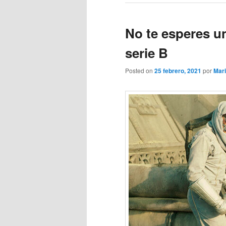
No te esperes u
serie B
Posted on
25 febrero, 2021
por
Mar