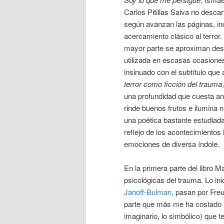
Carlos Pitillas Salva no descar
según avanzan las páginas, in
acercamiento clásico al terror
mayor parte se aproximan des
utilizada en escasas ocasiones
insinuado con el subtítulo que
terror como ficción del trauma
una profundidad que cuesta ant
rinde buenos frutos e ilumina
una poética bastante estudiad
reflejo de los acontecimientos
emociones de diversa índole.
En la primera parte del libro M
psicológicas del trauma. Lo in
Janoff-Bulman
, pasan por Freu
parte que más me ha costado a
imaginario, lo simbólico) que