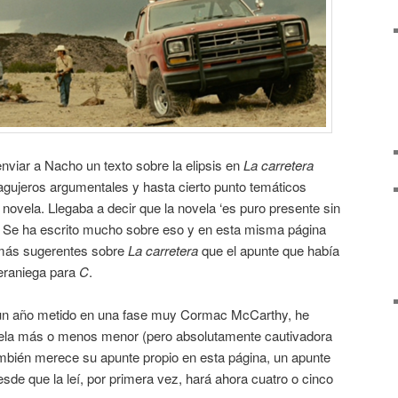
enviar a Nacho un texto sobre la elipsis en
La carretera
agujeros argumentales y hasta cierto punto temáticos
novela. Llegaba a decir que la novela ‘es puro presente sin
. Se ha escrito mucho sobre eso y en esta misma página
 más sugerentes sobre
La carretera
que el apunte que había
eraniega para
C
.
un año metido en una fase muy Cormac McCarthy, he
ovela más o menos menor (pero absolutamente cautivadora
ambién merece su apunte propio en esta página, un apunte
de que la leí, por primera vez, hará ahora cuatro o cinco