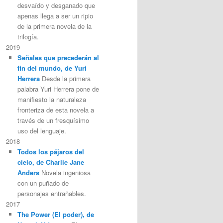
desvaído y desganado que
apenas llega a ser un ripio
de la primera novela de la
trilogía.
2019
Señales que precederán al
fin del mundo, de Yuri
Herrera
Desde la primera
palabra Yuri Herrera pone de
manifiesto la naturaleza
fronteriza de esta novela a
través de un fresquísimo
uso del lenguaje.
2018
Todos los pájaros del
cielo, de Charlie Jane
Anders
Novela ingeniosa
con un puñado de
personajes entrañables.
2017
The Power (El poder), de