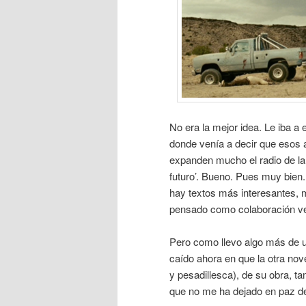
No era la mejor idea. Le iba a 
donde venía a decir que esos 
expanden mucho el radio de la 
futuro’. Bueno. Pues muy bien
hay textos más interesantes,
pensado como colaboración v
Pero como llevo algo más de 
caído ahora en que la otra n
y pesadillesca), de su obra, t
que no me ha dejado en paz des