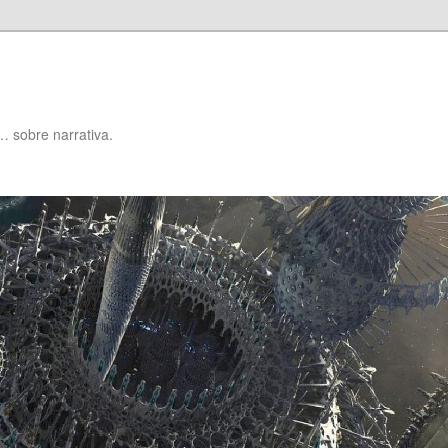
… sobre narrativa.