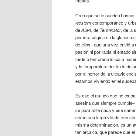
meses.
Creo que se le pueden buscar
western
contemporáneo y urbano
de
Alien
, de
Terminator
, de la
primera página en la gloriosa c
de ellos– que una vez envió a 
pasión ni por rabia ni enfado 
tarde o temprano lo iba a hace
y la temperatura del texto de
por el horror de la ultraviolen
estamos viviendo en el sucedá
Es ese el mundo que no es par
asesina que siempre cumple– 
se para ante nada y ese camino
como una larga vía de tren sin
misma determinación, es un av
tan arcaica, que parece que e