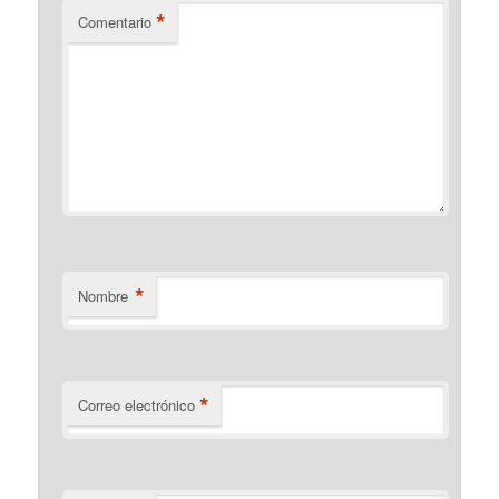
*
Comentario
*
Nombre
*
Correo electrónico