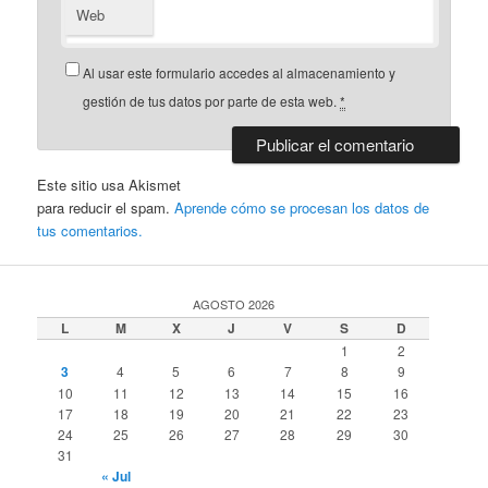
Web
Al usar este formulario accedes al almacenamiento y
gestión de tus datos por parte de esta web.
*
Este sitio usa Akismet
para reducir el spam.
Aprende cómo se procesan los datos de
tus comentarios.
AGOSTO 2026
L
M
X
J
V
S
D
1
2
3
4
5
6
7
8
9
10
11
12
13
14
15
16
17
18
19
20
21
22
23
24
25
26
27
28
29
30
31
« Jul