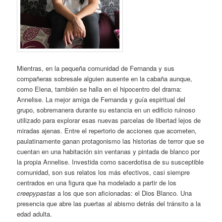
Mientras, en la pequeña comunidad de Fernanda y sus
compañeras sobresale alguien ausente en la cabaña aunque,
como Elena, también se halla en el hipocentro del drama:
Annelise. La mejor amiga de Fernanda y guía espiritual del
grupo, sobremanera durante su estancia en un edificio ruinoso
utilizado para explorar esas nuevas parcelas de libertad lejos de
miradas ajenas. Entre el repertorio de acciones que acometen,
paulatinamente ganan protagonismo las historias de terror que se
cuentan en una habitación sin ventanas y pintada de blanco por
la propia Annelise. Investida como sacerdotisa de su susceptible
comunidad, son sus relatos los más efectivos, casi siempre
centrados en una figura que ha modelado a partir de los
creepypastas
a los que son aficionadas: el Dios Blanco. Una
presencia que abre las puertas al abismo detrás del tránsito a la
edad adulta.