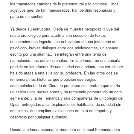
los transitados caminos de lo preternatural y lo ominoso. Unos
adjetivos que, de tan manoseados, han perdido resonancia y
parte de su sentido.
Ya desde su estructura, Ojeda se muestra perspicaz. Huye del
relato cronológico para acudir a una sucesión de textos
enhebrados con ingenio. Las entrevistas de una joven con su
psicólogo, breves diálogos entre dos adolescentes, un ensayo
escrito por una alumna… se integran entre una terna de
narraciones más convencionales. En la primera, en una cabaña
perdida en las afueras de una ciudad ecuatoriana, una estudiante
ha sido atada a una silla por su profesora. En las otros dos se
rememoran las historias que propician ese trágico
acontecimiento: la de Clara, la profesora de literatura que sufrió
un asalto unos meses antes y ha terminado perpetrando un acto
semejante; y la de Fernanda y sus compañeras de un colegio del
Opus, entregadas a las exploraciones habituales de su edad sin
complejos, con amplias exhibiciones de falta de empatía y
desprecio por cualquier autoridad.
Desde la primera escena, el momento en el cual Fernanda abre