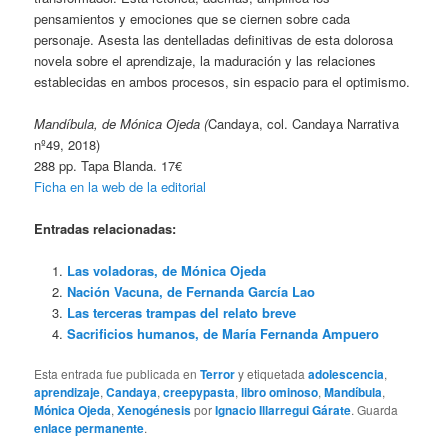
pensamientos y emociones que se ciernen sobre cada
personaje. Asesta las dentelladas definitivas de esta dolorosa
novela sobre el aprendizaje, la maduración y las relaciones
establecidas en ambos procesos, sin espacio para el optimismo.
Mandíbula, de Mónica Ojeda (
Candaya, col. Candaya Narrativa
nº49, 2018)
288 pp. Tapa Blanda. 17€
Ficha en la web de la editorial
Entradas relacionadas:
Las voladoras, de Mónica Ojeda
Nación Vacuna, de Fernanda García Lao
Las terceras trampas del relato breve
Sacrificios humanos, de María Fernanda Ampuero
Esta entrada fue publicada en
Terror
y etiquetada
adolescencia
,
aprendizaje
,
Candaya
,
creepypasta
,
libro ominoso
,
Mandíbula
,
Mónica Ojeda
,
Xenogénesis
por
Ignacio Illarregui Gárate
. Guarda
enlace permanente
.