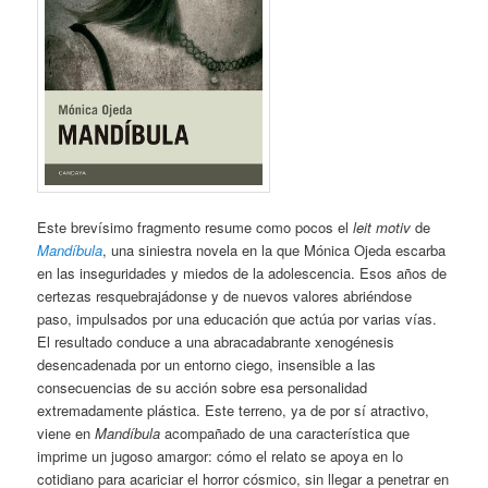
Este brevísimo fragmento resume como pocos el
leit motiv
de
Mandíbula
, una siniestra novela en la que Mónica Ojeda escarba
en las inseguridades y miedos de la adolescencia. Esos años de
certezas resquebrajádonse y de nuevos valores abriéndose
paso, impulsados por una educación que actúa por varias vías.
El resultado conduce a una abracadabrante xenogénesis
desencadenada por un entorno ciego, insensible a las
consecuencias de su acción sobre esa personalidad
extremadamente plástica. Este terreno, ya de por sí atractivo,
viene en
Mandíbula
acompañado de una característica que
imprime un jugoso amargor: cómo el relato se apoya en lo
cotidiano para acariciar el horror cósmico, sin llegar a penetrar en