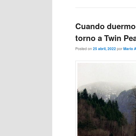
Cuando duermo, 
torno a Twin Pe
Posted on
25 abril, 2022
por
Mario 