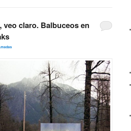
veo claro. Balbuceos en
aks
Amadas