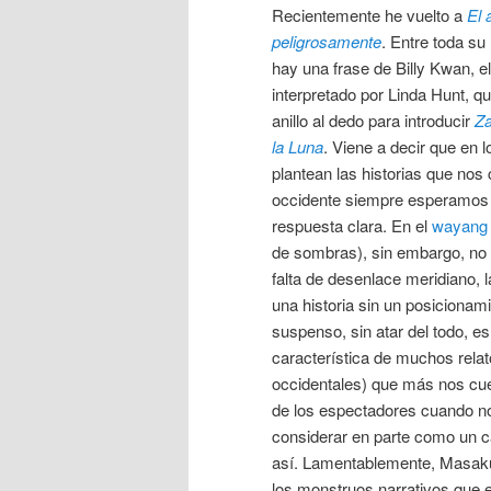
Recientemente he vuelto a
El 
peligrosamente
. Entre toda s
hay una frase de Billy Kwan, e
interpretado por Linda Hunt, 
anillo al dedo para introducir
Za
la Luna
. Viene a decir que en
plantean las historias que no
occidente siempre esperamos 
respuesta clara. En el
wayang k
de sombras), sin embargo, no 
falta de desenlace meridiano, l
una historia sin un posicionami
suspenso, sin atar del todo, es
característica de muchos relat
occidentales) que más nos cu
de los espectadores cuando n
considerar en parte como un c
así. Lamentablemente, Masakun
los monstruos narrativos que 