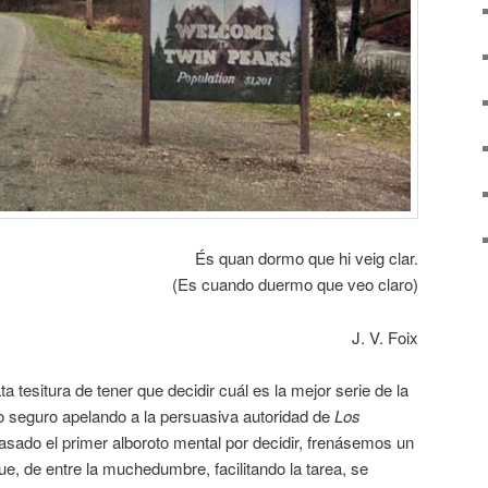
És quan dormo que hi veig clar.
(Es cuando duermo que veo claro)
J. V. Foix
ta tesitura de tener que decidir cuál es la mejor serie de la
o seguro apelando a la persuasiva autoridad de
Los
 pasado el primer alboroto mental por decidir, frenásemos un
e, de entre la muchedumbre, facilitando la tarea, se