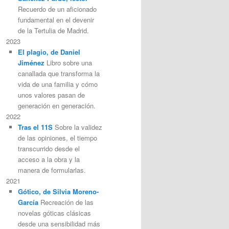
Recuerdo de un aficionado
fundamental en el devenir
de la Tertulia de Madrid.
2023
El plagio, de Daniel
Jiménez
Libro sobre una
canallada que transforma la
vida de una familia y cómo
unos valores pasan de
generación en generación.
2022
Tras el 11S
Sobre la validez
de las opiniones, el tiempo
transcurrido desde el
acceso a la obra y la
manera de formularlas.
2021
Gótico, de Silvia Moreno-
García
Recreación de las
novelas góticas clásicas
desde una sensibilidad más