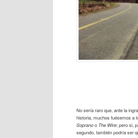
No sería raro que, ante la ingra
historia, muchos fuésemos a l
Soprano
o
The Wire
; pero si,
segundo, también podría ser qu