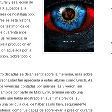
tural y esa legión de
n X aupados a la
res de nostalgia pop.
és es esta historia
 los testimonios de
os cuarenta años
sus recuerdos: la
pleja producción en
ión aquejada por la
pción. Sobre todo lo
tro décadas se dejan sentir sobre la memoria, más sobre
personalidad tan apreciada a estas alturas como Lynch. Así,
e vivencias contadas por quienes las vivieron, sin
ambios por parte de Max Evry, termina siendo una
alento que había mostrado en sus films previos; su
 una película que, de haber salido bien, seguramente
terior; cómo fue capaz de sobrellevar la presión durante