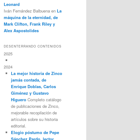
Leonard
Iván Fernández Balbuena
en
La
máquina de la eternidad, de
Mark Clifton, Frank Riley y
Alex Aspostolides
DESENTERRANDO CONTENIDOS
2025
2024
La mejor historia de Zinco
jamás contada, de
Enrique Doblas, Carlos
Giménez y Gustavo
Higuero
Completo catálogo
de publicaciones de Zinco,
mejorable recopilación de
artículos sobre su historia
editorial.
Elogio póstumo de Pepe
Sánchez Pardo, lector