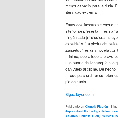
menor espacio para la duda. E
literalidad extrema.
Estas dos facetas se encuent
interior se presentan tres nar
ningún lado (ni siquiera incluy
espalda” y “La piedra del paisa
Zangetsu”, es una novela con t
mínima, sobre todo la proverbi
una suerte de licantropía a la
dan vuelo al cliché. De hecho, 
trillado para urdir unos retorn
pie de suelo.
Sigue leyendo
→
Publicado en
Ciencia Ficción
|
Etiq
Japón
,
Junji Ito
,
La Liga de los pre
Asiático
,
Philip K. Dick
,
Premio Nih