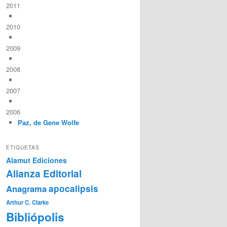
2011
2010
2009
2008
2007
2006
Paz, de Gene Wolfe
ETIQUETAS
Alamut Ediciones
Alianza Editorial
Anagrama
apocalipsis
Arthur C. Clarke
Bibliópolis