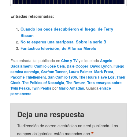
Entradas relacionadas:
Cuando los osos descubrieron el fuego, de Terry
Bisson
No te esperes una mariposa. Sobre la serie B
Fantástica televisión, de Alfonso Merelo
Esta entrada fue publicada en
Cine y TV
y etiquetada
Angelo
Badalamenti
,
Camilo José Cela
,
Dale Cooper
,
David Lynch
,
Fuego
camina conmigo
,
Grafton Tanner
,
Laura Palmer
,
Mark Frost
,
Pacôme Thiellement
,
San Camilo 1936
,
The Hours Have Lost Their
Clock. The Politics of Nostalgia
,
The Return
,
Tres ensayos sobre
Twin Peaks
,
Twin Peaks
por
Mario Amadas
. Guarda
enlace
permanente
.
Deja una respuesta
Tu dirección de correo electrónico no será publicada.
Los
*
campos obligatorios están marcados con