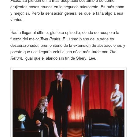
Peaks
se pierden en la más aceptable costumbre de comer
crujientes cosas crudas en la segunda microserie. Es más sano
y mejor, sí. Pero la sensación general es que le falta algo a esa
verdura.
Hasta llegar al último, glorioso episodio, donde se recupera la
fuerza del mejor
Twin Peaks
. El último plano de la serie es
descorazonador, premonitorio de la extensión de abstracciones y
poesía que nos llegaría veinticinco años más tarde con
The
Return
, igual que el alarido sin fin de Sheryl Lee.