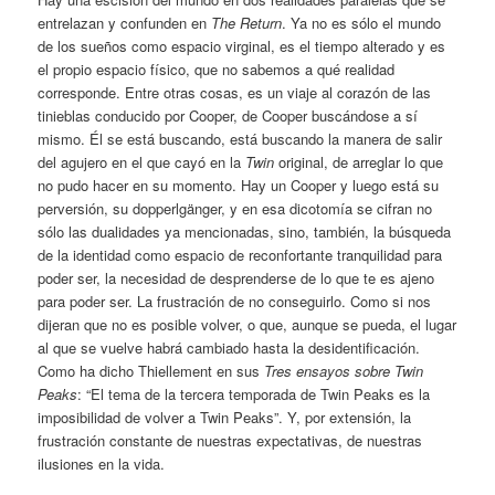
entrelazan y confunden en
The Return
. Ya no es sólo el mundo
de los sueños como espacio virginal, es el tiempo alterado y es
el propio espacio físico, que no sabemos a qué realidad
corresponde. Entre otras cosas, es un viaje al corazón de las
tinieblas conducido por Cooper, de Cooper buscándose a sí
mismo. Él se está buscando, está buscando la manera de salir
del agujero en el que cayó en la
Twin
original, de arreglar lo que
no pudo hacer en su momento. Hay un Cooper y luego está su
perversión, su dopperlgänger, y en esa dicotomía se cifran no
sólo las dualidades ya mencionadas, sino, también, la búsqueda
de la identidad como espacio de reconfortante tranquilidad para
poder ser, la necesidad de desprenderse de lo que te es ajeno
para poder ser. La frustración de no conseguirlo. Como si nos
dijeran que no es posible volver, o que, aunque se pueda, el lugar
al que se vuelve habrá cambiado hasta la desidentificación.
Como ha dicho Thiellement en sus
Tres ensayos sobre Twin
Peaks
: “El tema de la tercera temporada de Twin Peaks es la
imposibilidad de volver a Twin Peaks”. Y, por extensión, la
frustración constante de nuestras expectativas, de nuestras
ilusiones en la vida.