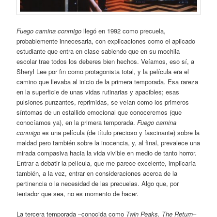
Fuego camina conmigo
llegó en 1992 como precuela,
probablemente innecesaria, con explicaciones como el aplicado
estudiante que entra en clase sabiendo que en su mochila
escolar trae todos los deberes bien hechos. Veíamos, eso sí, a
Sheryl Lee por fin como protagonista total, y la película era el
camino que llevaba al inicio de la primera temporada. Esa rareza
en la superficie de unas vidas rutinarias y apacibles; esas
pulsiones punzantes, reprimidas, se veían como los primeros
síntomas de un estallido emocional que conoceremos (que
conocíamos ya), en la primera temporada.
Fuego camina
conmigo
es una película (de título precioso y fascinante) sobre la
maldad pero también sobre la inocencia, y, al final, prevalece una
mirada compasiva hacia la vida vivible en medio de tanto horror.
Entrar a debatir la película, que me parece excelente, implicaría
también, a la vez, entrar en consideraciones acerca de la
pertinencia o la necesidad de las precuelas. Algo que, por
tentador que sea, no es momento de hacer.
La tercera temporada –conocida como
Twin Peaks. The Return
–