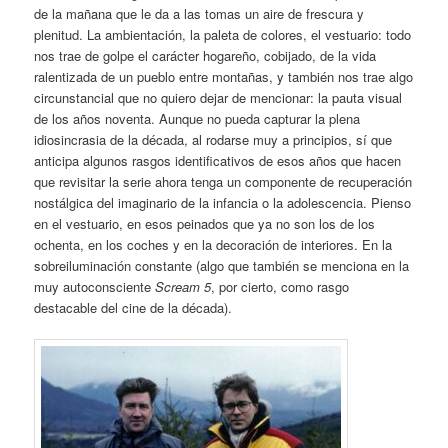
de la mañana que le da a las tomas un aire de frescura y
plenitud. La ambientación, la paleta de colores, el vestuario: todo
nos trae de golpe el carácter hogareño, cobijado, de la vida
ralentizada de un pueblo entre montañas, y también nos trae algo
circunstancial que no quiero dejar de mencionar: la pauta visual
de los años noventa. Aunque no pueda capturar la plena
idiosincrasia de la década, al rodarse muy a principios, sí que
anticipa algunos rasgos identificativos de esos años que hacen
que revisitar la serie ahora tenga un componente de recuperación
nostálgica del imaginario de la infancia o la adolescencia. Pienso
en el vestuario, en esos peinados que ya no son los de los
ochenta, en los coches y en la decoración de interiores. En la
sobreiluminación constante (algo que también se menciona en la
muy autoconsciente
Scream 5
, por cierto, como rasgo
destacable del cine de la década).