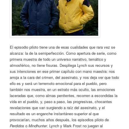
El episodio piloto tiene una de esas cualidades que rara vez se
alcanza: la de la semiperfección. Como apertura de serie, como
primera muestra de todo un universo narrativo, temático y
atmosférico, no tiene fisuras. Despliega Lynch sus recursos y
sus intenciones en ese primer capítulo con mano maestra: nos
arroja a la cara del crimen, del asesinato, y nos deja ver que todo
ello es y será un terremoto emocional para el pueblo, pero
también nos muestra, en un estrato más oculto, las emociones
laceradas que, como almas penitentes, recorren a escondidas la
vida en el pueblo, y, paso a paso, las progresivas, chocantes
revelaciones que van surgiendo a raíz del asesinato, y el
resultado es un enganche instantáneo superior al que
provocarían, muchos años después, los episodios piloto de
Perdidos
o
Mindhunter
. Lynch y Mark Frost no juegan al