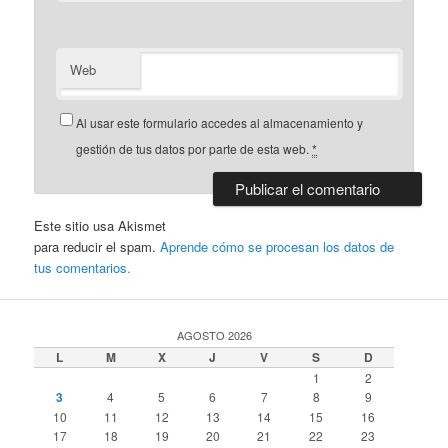
Web
Al usar este formulario accedes al almacenamiento y
gestión de tus datos por parte de esta web.
*
Este sitio usa Akismet
para reducir el spam.
Aprende cómo se procesan los datos de
tus comentarios.
AGOSTO 2026
L
M
X
J
V
S
D
1
2
3
4
5
6
7
8
9
10
11
12
13
14
15
16
17
18
19
20
21
22
23