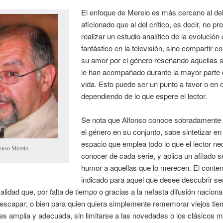
El enfoque de Merelo es más cercano al de
aficionado que al del crítico, es decir, no pr
realizar un estudio analítico de la evolución
fantástico en la televisión, sino compartir co
su amor por el género reseñando aquellas 
le han acompañado durante la mayor parte 
vida. Esto puede ser un punto a favor o en 
dependiendo de lo que espere el lector.
Se nota que Alfonso conoce sobradamente 
el género en su conjunto, sabe sintetizar en
espacio que emplea todo lo que el lector ne
onso Merelo
conocer de cada serie, y aplica un afilado s
humor a aquellas que lo merecen. El conten
indicado para aquel que desee descubrir se
alidad que, por falta de tiempo o gracias a la nefasta difusión nacional
escapar; o bien para quien quiera simplemente rememorar viejos tie
es amplia y adecuada, sin limitarse a las novedades o los clásicos 