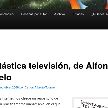
ronológico
Reseñas por autor
Archivo
Enlaces
¿Quiénes 
ástica televisión, de Alfo
elo
 octubre, 2008
por
Carlos Alberto Tourné
 Internet nos ofrece un repositorio de
n prácticamente inabarcable, en el que