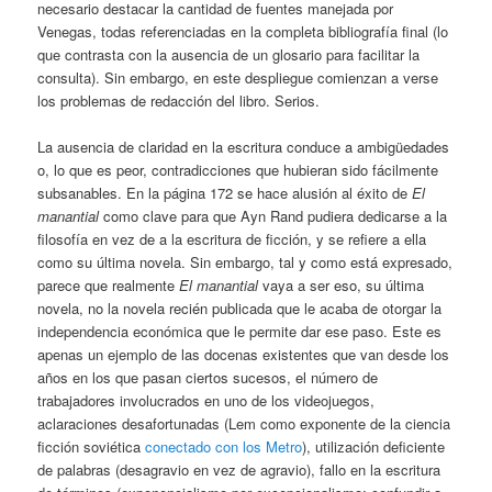
necesario destacar la cantidad de fuentes manejada por
Venegas, todas referenciadas en la completa bibliografía final (lo
que contrasta con la ausencia de un glosario para facilitar la
consulta). Sin embargo, en este despliegue comienzan a verse
los problemas de redacción del libro. Serios.
La ausencia de claridad en la escritura conduce a ambigüedades
o, lo que es peor, contradicciones que hubieran sido fácilmente
subsanables. En la página 172 se hace alusión al éxito de
El
manantial
como clave para que Ayn Rand pudiera dedicarse a la
filosofía en vez de a la escritura de ficción, y se refiere a ella
como su última novela. Sin embargo, tal y como está expresado,
parece que realmente
El manantial
vaya a ser eso, su última
novela, no la novela recién publicada que le acaba de otorgar la
independencia económica que le permite dar ese paso. Este es
apenas un ejemplo de las docenas existentes que van desde los
años en los que pasan ciertos sucesos, el número de
trabajadores involucrados en uno de los videojuegos,
aclaraciones desafortunadas (Lem como exponente de la ciencia
ficción soviética
conectado con los Metro
), utilización deficiente
de palabras (desagravio en vez de agravio), fallo en la escritura