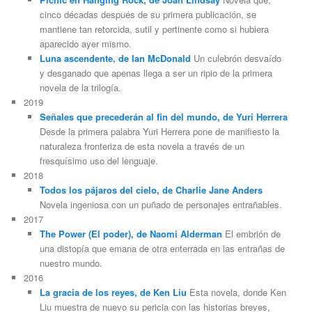
cinco décadas después de su primera publicación, se
mantiene tan retorcida, sutil y pertinente como si hubiera
aparecido ayer mismo.
Luna ascendente, de Ian McDonald
Un culebrón desvaído
y desganado que apenas llega a ser un ripio de la primera
novela de la trilogía.
2019
Señales que precederán al fin del mundo, de Yuri Herrera
Desde la primera palabra Yuri Herrera pone de manifiesto la
naturaleza fronteriza de esta novela a través de un
fresquísimo uso del lenguaje.
2018
Todos los pájaros del cielo, de Charlie Jane Anders
Novela ingeniosa con un puñado de personajes entrañables.
2017
The Power (El poder), de Naomi Alderman
El embrión de
una distopía que emana de otra enterrada en las entrañas de
nuestro mundo.
2016
La gracia de los reyes, de Ken Liu
Esta novela, donde Ken
Liu muestra de nuevo su pericia con las historias breves,