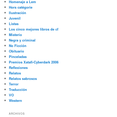
Homenaje a Lem
Hors catégorie
Ilustración
Juvenil
Listas
Los cinco mejores libros de cf
Misterio
Negra y criminal
No Ficción
Obituario
Pinceladas
Premios Xatafi-Cyberdark 2006
Reflexiones
Relatos
Relatos sabrosos
Terror
Traducción
VO
Western
ARCHIVOS