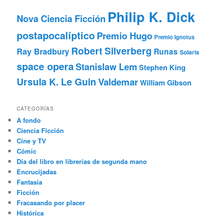
Philip K. Dick
Nova Ciencia Ficción
postapocalíptico
Premio Hugo
Premio Ignotus
Robert Silverberg
Ray Bradbury
Runas
Solaris
space opera
Stanislaw Lem
Stephen King
Ursula K. Le Guin
Valdemar
William Gibson
CATEGORÍAS
A fondo
Ciencia Ficción
Cine y TV
Cómic
Día del libro en librerías de segunda mano
Encrucijadas
Fantasía
Ficción
Fracasando por placer
Histórica