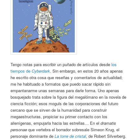
Tengo notas para escribir un puñado de artículos desde
los
tiempos de
Cyberdark
. Sin embargo, en estos 20 años apenas
he escrito otra cosa que reseñas y comentarios de actualidad;
me he habituado a formatos que puedo sacar rápido sin
empantanarme unas semanas para darle forma. Uno apenas
bosquejado trata sobre la figura del megalómano en la novela de
ciencia ficción; esos moguls de las corporaciones del futuro
cercano que se sirven de la humanidad para construir
megaestructuras, propiciar su primer contacto con los
alienígenas, empujarla hacia las estrellas… En el
dramatis
personae
que vertebra el borrador sobresale Simeon Krug, el
personaje dominante de
La torre de cristal
, de Robert Silverberg.