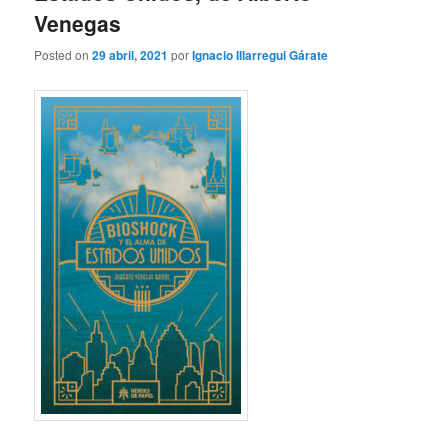
Venegas
Posted on
29 abril, 2021
por
Ignacio Illarregui Gárate