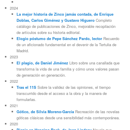
2024
La mejor historia de Zinco jamás contada, de Enrique
Doblas, Carlos Giménez y Gustavo Higuero
Completo
catálogo de publicaciones de Zinco, mejorable recopilación
de artículos sobre su historia editorial.
Elogio póstumo de Pepe Sánchez Pardo, lector
Recuerdo
de un aficionado fundamental en el devenir de la Tertulia de
Madrid.
2023
El plagio, de Daniel Jiménez
Libro sobre una canallada que
transforma la vida de una familia y cómo unos valores pasan
de generación en generación.
2022
Tras el 11S
Sobre la validez de las opiniones, el tiempo
transcurrido desde el acceso a la obra y la manera de
formularlas.
2021
Gótico, de Silvia Moreno-García
Recreación de las novelas
góticas clásicas desde una sensibilidad más contemporánea.
2020
Picnic en Hanging Rock, de Joan Lindsay
Novela que,