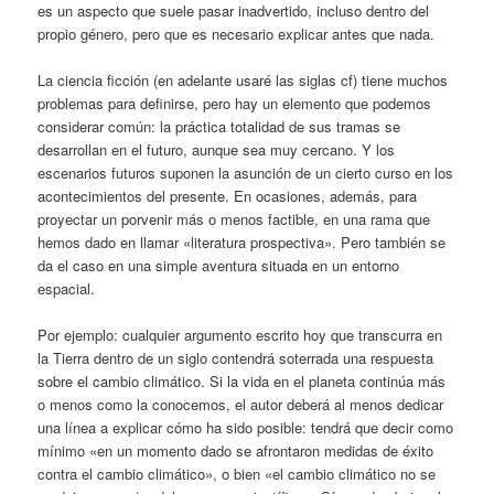
es un aspecto que suele pasar inadvertido, incluso dentro del
propio género, pero que es necesario explicar antes que nada.
La ciencia ficción (en adelante usaré las siglas cf) tiene muchos
problemas para definirse, pero hay un elemento que podemos
considerar común: la práctica totalidad de sus tramas se
desarrollan en el futuro, aunque sea muy cercano. Y los
escenarios futuros suponen la asunción de un cierto curso en los
acontecimientos del presente. En ocasiones, además, para
proyectar un porvenir más o menos factible, en una rama que
hemos dado en llamar «literatura prospectiva». Pero también se
da el caso en una simple aventura situada en un entorno
espacial.
Por ejemplo: cualquier argumento escrito hoy que transcurra en
la Tierra dentro de un siglo contendrá soterrada una respuesta
sobre el cambio climático. Si la vida en el planeta continúa más
o menos como la conocemos, el autor deberá al menos dedicar
una línea a explicar cómo ha sido posible: tendrá que decir como
mínimo «en un momento dado se afrontaron medidas de éxito
contra el cambio climático», o bien «el cambio climático no se