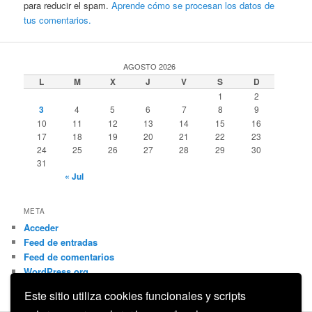
para reducir el spam.
Aprende cómo se procesan los datos de
tus comentarios.
AGOSTO 2026
L
M
X
J
V
S
D
1
2
3
4
5
6
7
8
9
10
11
12
13
14
15
16
17
18
19
20
21
22
23
24
25
26
27
28
29
30
31
« Jul
META
Acceder
Feed de entradas
Feed de comentarios
WordPress.org
Este sitio utiliza cookies funcionales y scripts