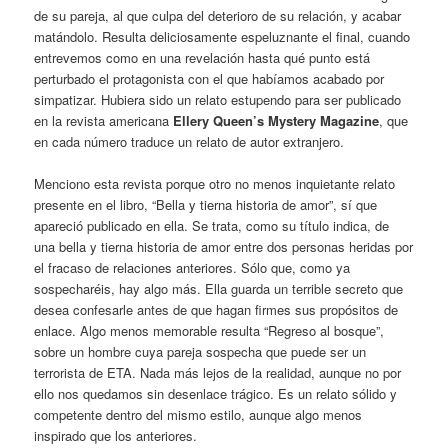
de su pareja, al que culpa del deterioro de su relación, y acabar
matándolo. Resulta deliciosamente espeluznante el final, cuando
entrevemos como en una revelación hasta qué punto está
perturbado el protagonista con el que habíamos acabado por
simpatizar. Hubiera sido un relato estupendo para ser publicado
en la revista americana
Ellery Queen’s Mystery Magazine
, que
en cada número traduce un relato de autor extranjero.
Menciono esta revista porque otro no menos inquietante relato
presente en el libro, “Bella y tierna historia de amor”, sí que
apareció publicado en ella. Se trata, como su título indica, de
una bella y tierna historia de amor entre dos personas heridas por
el fracaso de relaciones anteriores. Sólo que, como ya
sospecharéis, hay algo más. Ella guarda un terrible secreto que
desea confesarle antes de que hagan firmes sus propósitos de
enlace. Algo menos memorable resulta “Regreso al bosque”,
sobre un hombre cuya pareja sospecha que puede ser un
terrorista de ETA. Nada más lejos de la realidad, aunque no por
ello nos quedamos sin desenlace trágico. Es un relato sólido y
competente dentro del mismo estilo, aunque algo menos
inspirado que los anteriores.