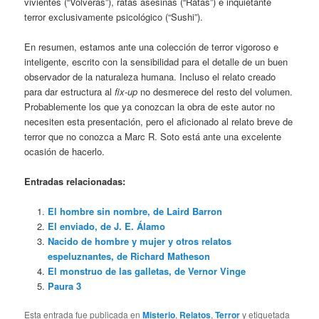
vivientes (“Volverás”), ratas asesinas (“Ratas”) e inquietante
terror exclusivamente psicológico (“Sushi”).
En resumen, estamos ante una colección de terror vigoroso e
inteligente, escrito con la sensibilidad para el detalle de un buen
observador de la naturaleza humana. Incluso el relato creado
para dar estructura al
fix-up
no desmerece del resto del volumen.
Probablemente los que ya conozcan la obra de este autor no
necesiten esta presentación, pero el aficionado al relato breve de
terror que no conozca a Marc R. Soto está ante una excelente
ocasión de hacerlo.
Entradas relacionadas:
El hombre sin nombre, de Laird Barron
El enviado, de J. E. Álamo
Nacido de hombre y mujer y otros relatos
espeluznantes, de Richard Matheson
El monstruo de las galletas, de Vernor Vinge
Paura 3
Esta entrada fue publicada en
Misterio
,
Relatos
,
Terror
y etiquetada