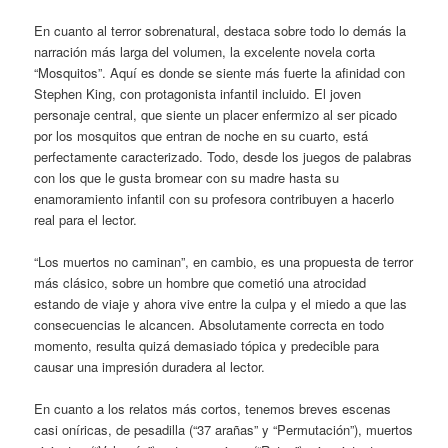
En cuanto al terror sobrenatural, destaca sobre todo lo demás la
narración más larga del volumen, la excelente novela corta
“Mosquitos”. Aquí es donde se siente más fuerte la afinidad con
Stephen King, con protagonista infantil incluido. El joven
personaje central, que siente un placer enfermizo al ser picado
por los mosquitos que entran de noche en su cuarto, está
perfectamente caracterizado. Todo, desde los juegos de palabras
con los que le gusta bromear con su madre hasta su
enamoramiento infantil con su profesora contribuyen a hacerlo
real para el lector.
“Los muertos no caminan”, en cambio, es una propuesta de terror
más clásico, sobre un hombre que cometió una atrocidad
estando de viaje y ahora vive entre la culpa y el miedo a que las
consecuencias le alcancen. Absolutamente correcta en todo
momento, resulta quizá demasiado tópica y predecible para
causar una impresión duradera al lector.
En cuanto a los relatos más cortos, tenemos breves escenas
casi oníricas, de pesadilla (“37 arañas” y “Permutación”), muertos