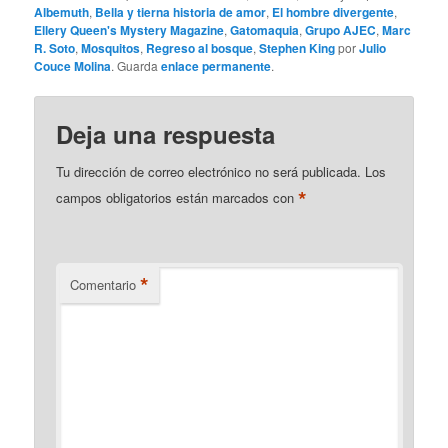
Albemuth
,
Bella y tierna historia de amor
,
El hombre divergente
,
Ellery Queen's Mystery Magazine
,
Gatomaquia
,
Grupo AJEC
,
Marc
R. Soto
,
Mosquitos
,
Regreso al bosque
,
Stephen King
por
Julio
Couce Molina
. Guarda
enlace permanente
.
Deja una respuesta
Tu dirección de correo electrónico no será publicada.
Los
*
campos obligatorios están marcados con
*
Comentario