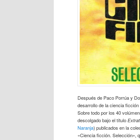
Después de Paco Porrúa y Dom
desarrollo de la ciencia ficció
Sobre todo por los 40 volúmene
descolgado bajo el título
Extrat
Naranja
) publicados en la cole
«Ciencia ficción. Selección», 