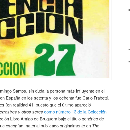
ingo Santos, sin duda la persona más influyente en el
n en España en los setenta y los ochenta fue Carlo Frabetti.
s (en realidad 41, puesto que el último apareció
errestres y otros seres
como número 13 de la Colección
cción Libro Amigo de Bruguera bajo el título genérico de
que escogían material publicado originalmente en
The