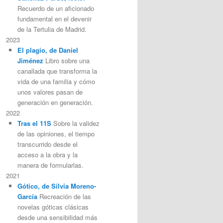
Recuerdo de un aficionado
fundamental en el devenir
de la Tertulia de Madrid.
2023
El plagio, de Daniel
Jiménez
Libro sobre una
canallada que transforma la
vida de una familia y cómo
unos valores pasan de
generación en generación.
2022
Tras el 11S
Sobre la validez
de las opiniones, el tiempo
transcurrido desde el
acceso a la obra y la
manera de formularlas.
2021
Gótico, de Silvia Moreno-
García
Recreación de las
novelas góticas clásicas
desde una sensibilidad más