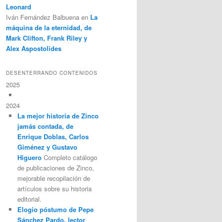
Leonard
Iván Fernández Balbuena
en
La
máquina de la eternidad, de
Mark Clifton, Frank Riley y
Alex Aspostolides
DESENTERRANDO CONTENIDOS
2025
2024
La mejor historia de Zinco
jamás contada, de
Enrique Doblas, Carlos
Giménez y Gustavo
Higuero
Completo catálogo
de publicaciones de Zinco,
mejorable recopilación de
artículos sobre su historia
editorial.
Elogio póstumo de Pepe
Sánchez Pardo, lector