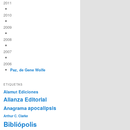
2011
2010
2009
2008
2007
2006
Paz, de Gene Wolfe
ETIQUETAS
Alamut Ediciones
Alianza Editorial
Anagrama
apocalipsis
Arthur C. Clarke
Bibliópolis