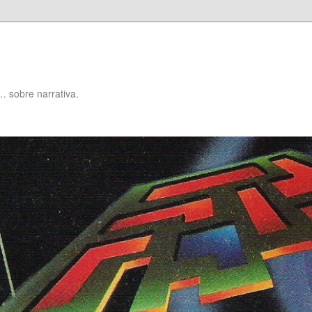
… sobre narrativa.