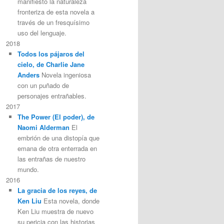
manifiesto la naturaleza
fronteriza de esta novela a
través de un fresquísimo
uso del lenguaje.
2018
Todos los pájaros del
cielo, de Charlie Jane
Anders
Novela ingeniosa
con un puñado de
personajes entrañables.
2017
The Power (El poder), de
Naomi Alderman
El
embrión de una distopía que
emana de otra enterrada en
las entrañas de nuestro
mundo.
2016
La gracia de los reyes, de
Ken Liu
Esta novela, donde
Ken Liu muestra de nuevo
su pericia con las historias