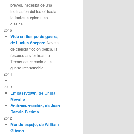
breves, necesita de una
inclinación del lector hacia
la fantasía épica más
clásica.
2015
Vida en tiempo de guerra,
de Lucius Shepard
Novela
de ciencia ficción bélica, la
respuesta slipstream a
Tropas del espacio o La
guerra interminable.
2014
2013
Embassytown, de China
Miéville
Antirresurrección, de Juan
Ramón Biedma
2012
Mundo espejo, de William
Gibson