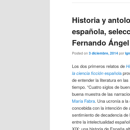
Historia y antolo
española, selecc
Fernando Ángel 
Posted on
3 diciembre, 2014
por
Ign
Los dos primeros relatos de
Hi
la ciencia ficción
española
prov
de entender la literatura en la
tiempo. “Cuatro siglos de buen
buena muestra de las narraci
María Fabra
. Una ucronía a la
concebida con la intención de a
sentimiento de decadencia de l
entre la intelectualidad español
XIX; una historia de España al