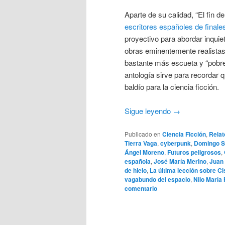
Aparte de su calidad, “El fin 
escritores españoles de final
proyectivo para abordar inquie
obras eminentemente realistas. 
bastante más escueta y “pobre”
antología sirve para recordar
baldío para la ciencia ficción.
Sigue leyendo
→
Publicado en
Ciencia Ficción
,
Relat
Tierra Vaga
,
cyberpunk
,
Domingo S
Ángel Moreno
,
Futuros peligrosos
,
española
,
José María Merino
,
Juan
de hielo
,
La última lección sobre C
vagabundo del espacio
,
Nilo María
comentario