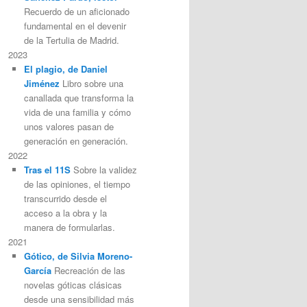
Recuerdo de un aficionado
fundamental en el devenir
de la Tertulia de Madrid.
2023
El plagio, de Daniel
Jiménez
Libro sobre una
canallada que transforma la
vida de una familia y cómo
unos valores pasan de
generación en generación.
2022
Tras el 11S
Sobre la validez
de las opiniones, el tiempo
transcurrido desde el
acceso a la obra y la
manera de formularlas.
2021
Gótico, de Silvia Moreno-
García
Recreación de las
novelas góticas clásicas
desde una sensibilidad más