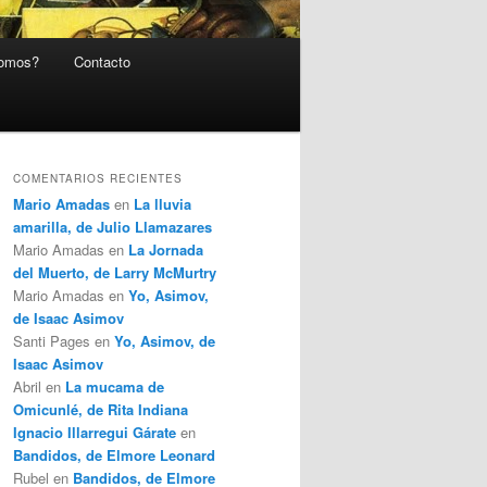
somos?
Contacto
COMENTARIOS RECIENTES
Mario Amadas
en
La lluvia
amarilla, de Julio Llamazares
Mario Amadas
en
La Jornada
del Muerto, de Larry McMurtry
Mario Amadas
en
Yo, Asimov,
de Isaac Asimov
Santi Pages
en
Yo, Asimov, de
Isaac Asimov
Abril
en
La mucama de
Omicunlé, de Rita Indiana
Ignacio Illarregui Gárate
en
Bandidos, de Elmore Leonard
Rubel
en
Bandidos, de Elmore