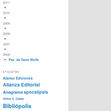
2011
2010
2009
2008
2007
2006
Paz, de Gene Wolfe
ETIQUETAS
Alamut Ediciones
Alianza Editorial
Anagrama
apocalipsis
Arthur C. Clarke
Bibliópolis