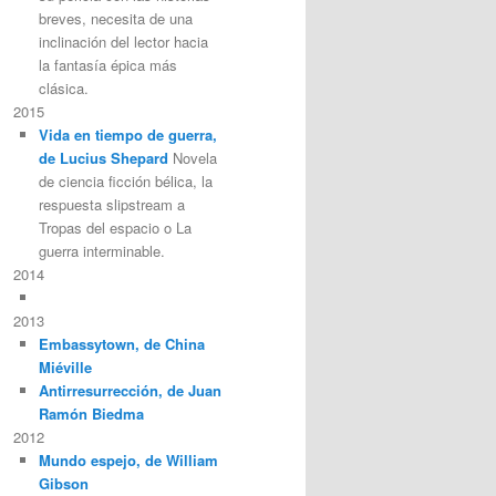
breves, necesita de una
inclinación del lector hacia
la fantasía épica más
clásica.
2015
Vida en tiempo de guerra,
de Lucius Shepard
Novela
de ciencia ficción bélica, la
respuesta slipstream a
Tropas del espacio o La
guerra interminable.
2014
2013
Embassytown, de China
Miéville
Antirresurrección, de Juan
Ramón Biedma
2012
Mundo espejo, de William
Gibson