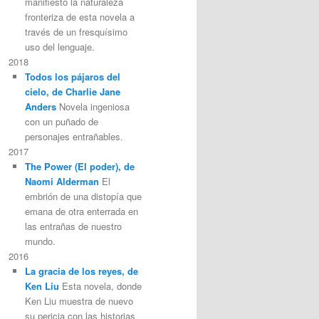
manifiesto la naturaleza
fronteriza de esta novela a
través de un fresquísimo
uso del lenguaje.
2018
Todos los pájaros del
cielo, de Charlie Jane
Anders
Novela ingeniosa
con un puñado de
personajes entrañables.
2017
The Power (El poder), de
Naomi Alderman
El
embrión de una distopía que
emana de otra enterrada en
las entrañas de nuestro
mundo.
2016
La gracia de los reyes, de
Ken Liu
Esta novela, donde
Ken Liu muestra de nuevo
su pericia con las historias