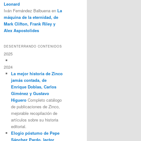
Leonard
Iván Fernández Balbuena
en
La
máquina de la eternidad, de
Mark Clifton, Frank Riley y
Alex Aspostolides
DESENTERRANDO CONTENIDOS
2025
2024
La mejor historia de Zinco
jamás contada, de
Enrique Doblas, Carlos
Giménez y Gustavo
Higuero
Completo catálogo
de publicaciones de Zinco,
mejorable recopilación de
artículos sobre su historia
editorial.
Elogio póstumo de Pepe
Sánchez Pardo, lector