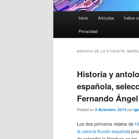
Menú
Inicio
Artículos
Índice c
principal
Privacidad
ARCHIVO DE LA ETIQUETA:
MARSU
Historia y antolo
española, selecc
Fernando Ángel 
Posted on
3 diciembre, 2014
por
Ign
Los dos primeros relatos de
Hi
la ciencia ficción
española
prov
de entender la literatura en la