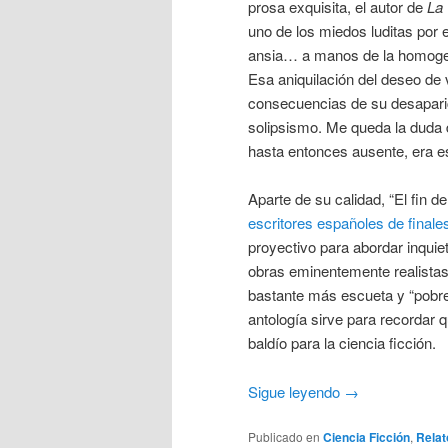
prosa exquisita, el autor de
La 
uno de los miedos luditas por e
ansia… a manos de la homogene
Esa aniquilación del deseo de v
consecuencias de su desapari
solipsismo. Me queda la duda d
hasta entonces ausente, era e
Aparte de su calidad, “El fin 
escritores españoles de final
proyectivo para abordar inquie
obras eminentemente realistas. 
bastante más escueta y “pobre”
antología sirve para recordar
baldío para la ciencia ficción.
Sigue leyendo
→
Publicado en
Ciencia Ficción
,
Relat