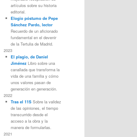
artículos sobre su historia
editorial.
Elogio póstumo de Pepe
Sánchez Pardo, lector
Recuerdo de un aficionado
fundamental en el devenir
de la Tertulia de Madrid.
2023
El plagio, de Daniel
Jiménez
Libro sobre una
canallada que transforma la
vida de una familia y cómo
unos valores pasan de
generación en generación.
2022
Tras el 11S
Sobre la validez
de las opiniones, el tiempo
transcurrido desde el
acceso a la obra y la
manera de formularlas.
2021