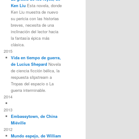
Ken Liu
Esta novela, donde
Ken Liu muestra de nuevo
su pericia con las historias
breves, necesita de una
inclinación del lector hacia
la fantasía épica más
clásica.
2015
Vida en tiempo de guerra,
de Lucius Shepard
Novela
de ciencia ficción bélica, la
respuesta slipstream a
Tropas del espacio o La
guerra interminable.
2014
2013
Embassytown, de China
Miéville
2012
Mundo espejo, de William