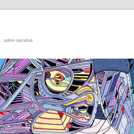
… sobre narrativa.