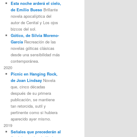
Esta noche arderá el cielo,
de Emilio Bueso
Brillante
novela apocalíptica del
autor de Cenital y Los ojos
bizcos del sol.
Gótico, de Silvia Moreno-
García
Recreación de las
novelas góticas clásicas
desde una sensibilidad más
contemporánea.
2020
Picnic en Hanging Rock,
de Joan Lindsay
Novela
que, cinco décadas
después de su primera
publicación, se mantiene
tan retorcida, sutil y
pertinente como si hubiera
aparecido ayer mismo.
2019
Señales que precederán al