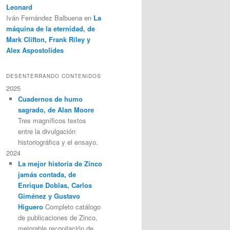
Leonard
Iván Fernández Balbuena
en
La
máquina de la eternidad, de
Mark Clifton, Frank Riley y
Alex Aspostolides
DESENTERRANDO CONTENIDOS
2025
Cuadernos de humo
sagrado, de Alan Moore
Tres magníficos textos
entre la divulgación
historiográfica y el ensayo.
2024
La mejor historia de Zinco
jamás contada, de
Enrique Doblas, Carlos
Giménez y Gustavo
Higuero
Completo catálogo
de publicaciones de Zinco,
mejorable recopilación de