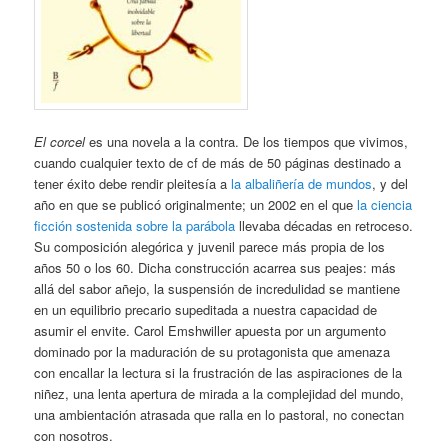
El corcel
es una novela a la contra. De los tiempos que vivimos,
cuando cualquier texto de cf de más de 50 páginas destinado a
tener éxito debe rendir pleitesía a
la albaliñería de mundos
, y del
año en que se publicó originalmente; un 2002 en el que
la ciencia
ficción sostenida sobre la parábola
llevaba décadas en retroceso.
Su composición alegórica y juvenil parece más propia de los
años 50 o los 60. Dicha construcción acarrea sus peajes: más
allá del sabor añejo, la suspensión de incredulidad se mantiene
en un equilibrio precario supeditada a nuestra capacidad de
asumir el envite. Carol Emshwiller apuesta por un argumento
dominado por la maduración de su protagonista que amenaza
con encallar la lectura si la frustración de las aspiraciones de la
niñez, una lenta apertura de mirada a la complejidad del mundo,
una ambientación atrasada que ralla en lo pastoral, no conectan
con nosotros.