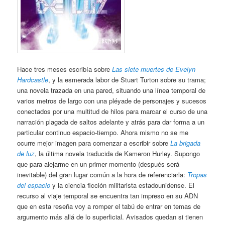
Hace tres meses escribía sobre
Las siete muertes de Evelyn
Hardcastle
, y la esmerada labor de Stuart Turton sobre su trama;
una novela trazada en una pared, situando una línea temporal de
varios metros de largo con una pléyade de personajes y sucesos
conectados por una multitud de hilos para marcar el curso de una
narración plagada de saltos adelante y atrás para dar forma a un
particular continuo espacio-tiempo. Ahora mismo no se me
ocurre mejor imagen para comenzar a escribir sobre
La brigada
de luz
, la última novela traducida de Kameron Hurley. Supongo
que para alejarme en un primer momento (después será
inevitable) del gran lugar común a la hora de referenciarla:
Tropas
del espacio
y la ciencia ficción militarista estadounidense. El
recurso al viaje temporal se encuentra tan impreso en su ADN
que en esta reseña voy a romper el tabú de entrar en temas de
argumento más allá de lo superficial. Avisados quedan si tienen