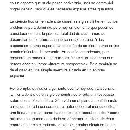
es un aspecto que suele pasar inadvertido, incluso dentro del
propio género, pero que es necesario explicar antes que nada.
La ciencia ficción (en adelante usaré las siglas cf) tiene muchos
problemas para definirse, pero hay un elemento que podemos
considerar común: la práctica totalidad de sus tramas se
desarrollan en el futuro, aunque sea muy cercano. Y los
escenarios futuros suponen la asunción de un cierto curso en los
acontecimientos del presente. En ocasiones, además, para
proyectar un porvenir más o menos factible, en una rama que
hemos dado en llamar «literatura prospectiva». Pero también se
da el caso en una simple aventura situada en un entorno
espacial.
Por ejemplo: cualquier argumento escrito hoy que transcurra en
la Tierra dentro de un siglo contendrá soterrada una respuesta
sobre el cambio climático. Si la vida en el planeta continúa más
o menos como la conocemos, el autor deberá al menos dedicar
una línea a explicar cómo ha sido posible: tendrá que decir como
mínimo «en un momento dado se afrontaron medidas de éxito
contra el cambio climático», o bien «el cambio climático no se