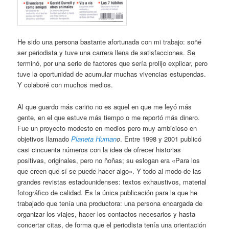
He sido una persona bastante afortunada con mi trabajo: soñé
ser periodista y tuve una carrera llena de satisfacciones. Se
terminó, por una serie de factores que sería prolijo explicar, pero
tuve la oportunidad de acumular muchas vivencias estupendas.
Y colaboré con muchos medios.
Al que guardo más cariño no es aquel en que me leyó más
gente, en el que estuve más tiempo o me reportó más dinero.
Fue un proyecto modesto en medios pero muy ambicioso en
objetivos llamado
Planeta Human
o
. Entre 1998 y 2001 publicó
casi cincuenta números con la idea de ofrecer historias
positivas, originales, pero no ñoñas; su eslogan era «Para los
que creen que sí se puede hacer algo». Y todo al modo de las
grandes revistas estadounidenses: textos exhaustivos, material
fotográfico de calidad. Es la única publicación para la que he
trabajado que tenía una productora: una persona encargada de
organizar los viajes, hacer los contactos necesarios y hasta
concertar citas, de forma que el periodista tenía una orientación