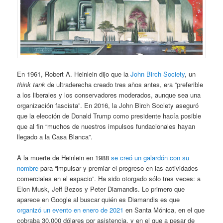
En 1961, Robert A. Heinlein dijo que la
John Birch Society
, un
think tank
de ultraderecha creado tres años antes, era “preferible
a los liberales y los conservadores moderados, aunque sea una
organización fascista”. En 2016, la John Birch Society aseguró
que la elección de Donald Trump como presidente hacía posible
que al fin “muchos de nuestros impulsos fundacionales hayan
llegado a la Casa Blanca”.
A la muerte de Heinlein en 1988
se creó un galardón con su
nombre
para “impulsar y premiar el progreso en las actividades
comerciales en el espacio”. Ha sido otorgado sólo tres veces: a
Elon Musk, Jeff Bezos y Peter Diamandis. Lo primero que
aparece en Google al buscar quién es Diamandis es que
organizó un evento en enero de 2021
en Santa Mónica, en el que
cobraba 30.000 dólares por asistencia, y en el que a pesar de