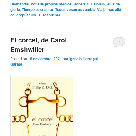
Diamandis
,
Por sus propios medios
,
Robert A. Heinlein
,
Ruta de
gloria
,
Tiempo para amar
,
Todos vosotros zombis
,
Viaje más allá
del crepúsculo
|
1
Respuesta
El corcel, de Carol
7
Emshwiller
Posted on
18 noviembre, 2021
por
Ignacio Illarregui
Gárate