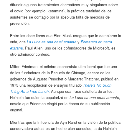
difundir algunos tratamientos alternativos muy singulares sobre
el covid (por ejemplo, ketamina), la práctica totalidad de los
asistentes se contagió por la absoluta falta de medidas de
prevención.
Entre los doce libros que Elon Musk asegura que le cambiaron la
vida, cita
La Luna es una cruel amante
y
Forastero en tierra
extraña
. Paul Allen, uno de los cofundadores de Microsoft, es
otro admirador confeso.
Milton Friedman, el célebre economista ultraliberal que fue uno
de los fundadores de la Escuela de Chicago, asesor de los
gobiernos de Augusto Pinochet o Margaret Thatcher, publicó en
1975 una recopilación de ensayos titulado
There’s No Such
Thing As a Free Lunch
, Aunque esa frase existiera de antes,
Heinlein fue quien la popularizó en
La Luna es una cruel amante
,
novela que Friedman elogió por la época de su publicación
original.
Mientras que la influencia de Ayn Rand en la visión de la política
conservadora actual es un hecho bien conocido, la de Heinlein