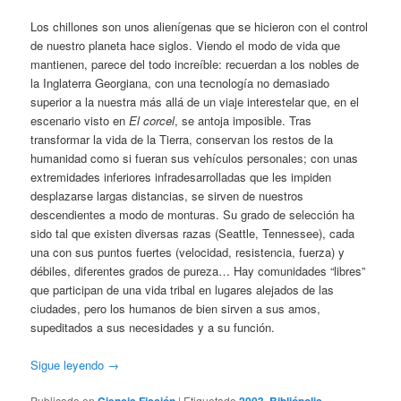
Los chillones son unos alienígenas que se hicieron con el control
de nuestro planeta hace siglos. Viendo el modo de vida que
mantienen, parece del todo increíble: recuerdan a los nobles de
la Inglaterra Georgiana, con una tecnología no demasiado
superior a la nuestra más allá de un viaje interestelar que, en el
escenario visto en
El corcel
, se antoja imposible. Tras
transformar la vida de la Tierra, conservan los restos de la
humanidad como si fueran sus vehículos personales; con unas
extremidades inferiores infradesarrolladas que les impiden
desplazarse largas distancias, se sirven de nuestros
descendientes a modo de monturas. Su grado de selección ha
sido tal que existen diversas razas (Seattle, Tennessee), cada
una con sus puntos fuertes (velocidad, resistencia, fuerza) y
débiles, diferentes grados de pureza… Hay comunidades “libres”
que participan de una vida tribal en lugares alejados de las
ciudades, pero los humanos de bien sirven a sus amos,
supeditados a sus necesidades y a su función.
Sigue leyendo
→
Publicado en
|
Etiquetado
,