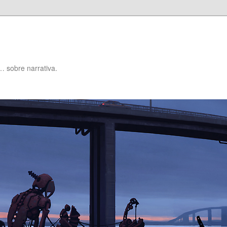
… sobre narrativa.