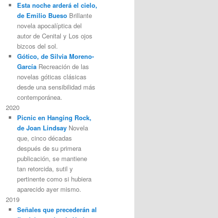
Esta noche arderá el cielo,
de Emilio Bueso
Brillante
novela apocalíptica del
autor de Cenital y Los ojos
bizcos del sol.
Gótico, de Silvia Moreno-
García
Recreación de las
novelas góticas clásicas
desde una sensibilidad más
contemporánea.
2020
Picnic en Hanging Rock,
de Joan Lindsay
Novela
que, cinco décadas
después de su primera
publicación, se mantiene
tan retorcida, sutil y
pertinente como si hubiera
aparecido ayer mismo.
2019
Señales que precederán al