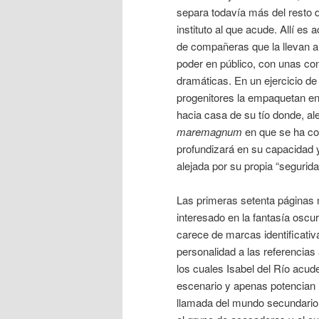
separa todavía más del resto 
instituto al que acude. Allí es
de compañeras que la llevan al 
poder en público, con unas c
dramáticas. En un ejercicio de
progenitores la empaquetan en
hacia casa de su tío donde, al
maremagnum
en que se ha con
profundizará en su capacidad 
alejada por su propia “segurida
Las primeras setenta páginas 
interesado en la fantasía oscur
carece de marcas identificativ
personalidad a las referencias 
los cuales Isabel del Río acud
escenario y apenas potencian 
llamada del mundo secundario 