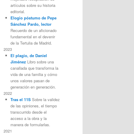
artículos sobre su historia
editorial.
Elogio póstumo de Pepe
Sánchez Pardo, lector
Recuerdo de un aficionado
fundamental en el devenir
de la Tertulia de Madrid.
2023
El plagio, de Daniel
Jiménez
Libro sobre una
canallada que transforma la
vida de una familia y cómo
unos valores pasan de
generación en generación.
2022
Tras el 11S
Sobre la validez
de las opiniones, el tiempo
transcurrido desde el
acceso a la obra y la
manera de formularlas.
2021