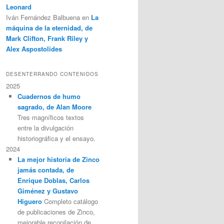
Leonard
Iván Fernández Balbuena
en
La
máquina de la eternidad, de
Mark Clifton, Frank Riley y
Alex Aspostolides
DESENTERRANDO CONTENIDOS
2025
Cuadernos de humo
sagrado, de Alan Moore
Tres magníficos textos
entre la divulgación
historiográfica y el ensayo.
2024
La mejor historia de Zinco
jamás contada, de
Enrique Doblas, Carlos
Giménez y Gustavo
Higuero
Completo catálogo
de publicaciones de Zinco,
mejorable recopilación de