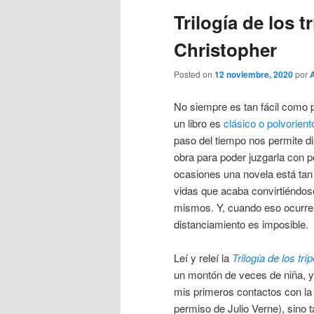
Trilogía de los 
Christopher
Posted on
12 noviembre, 2020
por
A
No siempre es tan fácil como 
un libro es
clásico o polvorient
paso del tiempo nos permite d
obra para poder juzgarla con p
ocasiones una novela está tan 
vidas que acaba convirtiéndos
mismos. Y, cuando eso ocurre,
distanciamiento es imposible.
Leí y releí la
Trilogía de los trí
un montón de veces de niña, y
mis primeros contactos con la 
permiso de Julio Verne), sino 