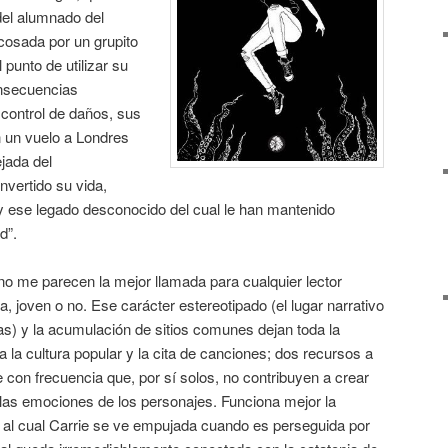
del alumnado del
 acosada por un grupito
punto de utilizar su
onsecuencias
 control de daños, sus
 un vuelo a Londres
ejada del
vertido su vida,
y ese legado desconocido del cual le han mantenido
d”.
no me parecen la mejor llamada para cualquier lector
a, joven o no. Ese carácter estereotipado (el lugar narrativo
as) y la acumulación de sitios comunes dejan toda la
a la cultura popular y la cita de canciones; dos recursos a
e con frecuencia que, por sí solos, no contribuyen a crear
las emociones de los personajes. Funciona mejor la
al cual Carrie se ve empujada cuando es perseguida por