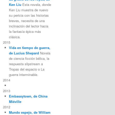
Ken Liu
Esta novela, donde
Ken Liu muestra de nuevo
su pericia con las historias
breves, necesita de una
inclinación del lector hacia
la fantasía épica más
clásica.
2015
Vida en tiempo de guerra,
de Lucius Shepard
Novela
de ciencia ficción bélica, la
respuesta slipstream a
Tropas del espacio o La
guerra interminable.
2014
2013
Embassytown, de China
Miéville
2012
Mundo espejo, de William