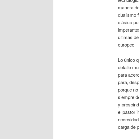
manera de
dualismo 
clásica pe
imperantes
últimas d
europeo.
Lo único q
detalle m
para acerc
para, desp
porque no 
siempre de
y prescind
el pastor 
necesidad 
carga de 