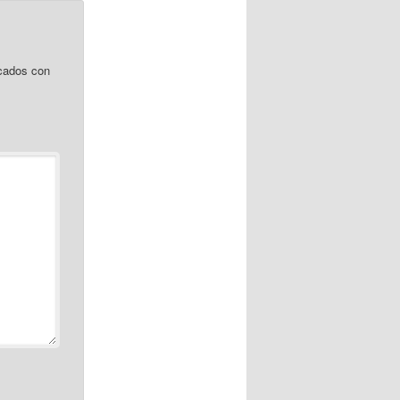
cados con