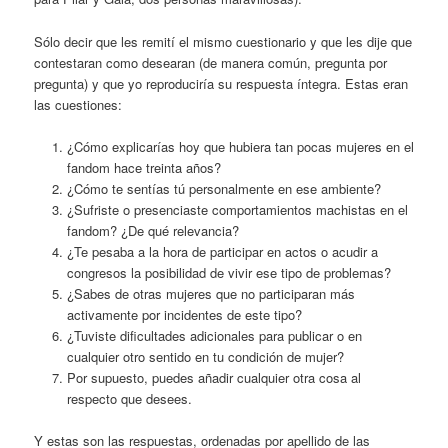
Sólo decir que les remití el mismo cuestionario y que les dije que
contestaran como desearan (de manera común, pregunta por
pregunta) y que yo reproduciría su respuesta íntegra. Estas eran
las cuestiones:
¿Cómo explicarías hoy que hubiera tan pocas mujeres en el
fandom hace treinta años?
¿Cómo te sentías tú personalmente en ese ambiente?
¿Sufriste o presenciaste comportamientos machistas en el
fandom? ¿De qué relevancia?
¿Te pesaba a la hora de participar en actos o acudir a
congresos la posibilidad de vivir ese tipo de problemas?
¿Sabes de otras mujeres que no participaran más
activamente por incidentes de este tipo?
¿Tuviste dificultades adicionales para publicar o en
cualquier otro sentido en tu condición de mujer?
Por supuesto, puedes añadir cualquier otra cosa al
respecto que desees.
Y estas son las respuestas, ordenadas por apellido de las