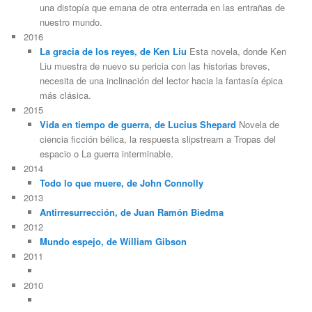
una distopía que emana de otra enterrada en las entrañas de
nuestro mundo.
2016
La gracia de los reyes, de Ken Liu
Esta novela, donde Ken
Liu muestra de nuevo su pericia con las historias breves,
necesita de una inclinación del lector hacia la fantasía épica
más clásica.
2015
Vida en tiempo de guerra, de Lucius Shepard
Novela de
ciencia ficción bélica, la respuesta slipstream a Tropas del
espacio o La guerra interminable.
2014
Todo lo que muere, de John Connolly
2013
Antirresurrección, de Juan Ramón Biedma
2012
Mundo espejo, de William Gibson
2011
2010