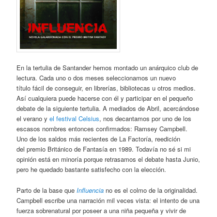
En la tertulia de Santander hemos montado un anárquico club de
lectura. Cada uno o dos meses seleccionamos un nuevo
título fácil de conseguir, en librerías, bibliotecas u otros medios.
Así cualquiera puede hacerse con él y participar en el pequeño
debate de la siguiente tertulia. A mediados de Abril, acercándose
el verano y
el festival Celsius
, nos decantamos por uno de los
escasos nombres entonces confirmados: Ramsey Campbell.
Uno de los saldos más recientes de La Factoría, reedición
del premio Británico de Fantasía en 1989. Todavía no sé si mi
opinión está en minoría porque retrasamos el debate hasta Junio,
pero he quedado bastante satisfecho con la elección.
Parto de la base que
Influencia
no es el colmo de la originalidad.
Campbell escribe una narración mil veces vista: el intento de una
fuerza sobrenatural por poseer a una niña pequeña y vivir de