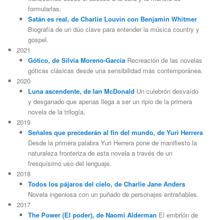
formularlas.
Satán es real, de Charlie Louvin con Benjamin Whitmer
Biografía de un dúo clave para entender la música country y
gospel.
2021
Gótico, de Silvia Moreno-García
Recreación de las novelas
góticas clásicas desde una sensibilidad más contemporánea.
2020
Luna ascendente, de Ian McDonald
Un culebrón desvaído
y desganado que apenas llega a ser un ripio de la primera
novela de la trilogía.
2019
Señales que precederán al fin del mundo, de Yuri Herrera
Desde la primera palabra Yuri Herrera pone de manifiesto la
naturaleza fronteriza de esta novela a través de un
fresquísimo uso del lenguaje.
2018
Todos los pájaros del cielo, de Charlie Jane Anders
Novela ingeniosa con un puñado de personajes entrañables.
2017
The Power (El poder), de Naomi Alderman
El embrión de