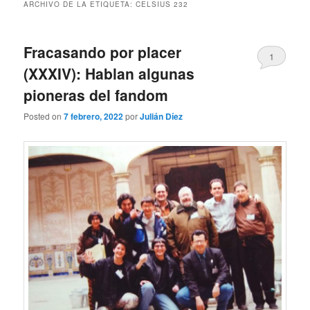
ARCHIVO DE LA ETIQUETA:
CELSIUS 232
Fracasando por placer
1
(XXXIV): Hablan algunas
pioneras del fandom
Posted on
7 febrero, 2022
por
Julián Díez