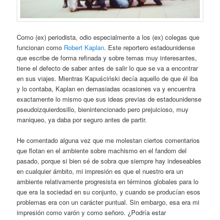
Como (ex) periodista, odio especialmente a los (ex) colegas que
funcionan como
Robert Kaplan
. Este reportero estadounidense
que escribe de forma refinada y sobre temas muy interesantes,
tiene el defecto de saber antes de salir lo que se va a encontrar
en sus viajes. Mientras Kapuściński decía aquello de que él iba
y lo contaba, Kaplan en demasiadas ocasiones va y encuentra
exactamente lo mismo que sus ideas previas de estadounidense
pseudoizquierdosillo, bienintencionado pero prejuicioso, muy
maniqueo, ya daba por seguro antes de partir.
He comentado alguna vez que me molestan ciertos comentarios
que flotan en el ambiente sobre machismo en el fandom del
pasado, porque si bien sé de sobra que siempre hay indeseables
en cualquier ámbito, mi impresión es que el nuestro era un
ambiente relativamente progresista en términos globales para lo
que era la sociedad en su conjunto, y cuando se producían esos
problemas era con un carácter puntual. Sin embargo, esa era mi
impresión como varón y como señoro. ¿Podría estar