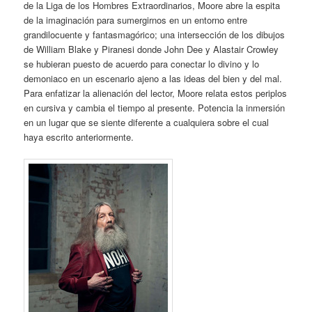
de la Liga de los Hombres Extraordinarios, Moore abre la espita
de la imaginación para sumergirnos en un entorno entre
grandilocuente y fantasmagórico; una intersección de los dibujos
de William Blake y Piranesi donde John Dee y Alastair Crowley
se hubieran puesto de acuerdo para conectar lo divino y lo
demoniaco en un escenario ajeno a las ideas del bien y del mal.
Para enfatizar la alienación del lector, Moore relata estos periplos
en cursiva y cambia el tiempo al presente. Potencia la inmersión
en un lugar que se siente diferente a cualquiera sobre el cual
haya escrito anteriormente.