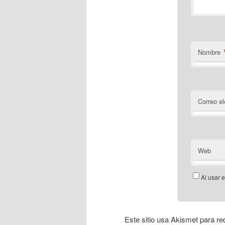
Nombre
Correo el
Web
Al usar 
Este sitio usa Akismet para re