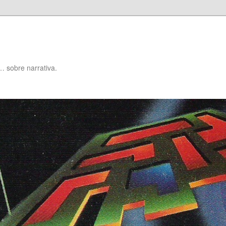
… sobre narrativa.