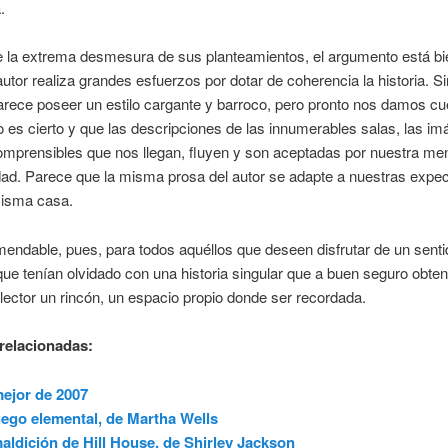
.
 la extrema desmesura de sus planteamientos, el argumento está bi
autor realiza grandes esfuerzos por dotar de coherencia la historia. 
rece poseer un estilo cargante y barroco, pero pronto nos damos cu
 es cierto y que las descripciones de las innumerables salas, las i
omprensibles que nos llegan, fluyen y son aceptadas por nuestra me
idad. Parece que la misma prosa del autor se adapte a nuestras expec
isma casa.
ndable, pues, para todos aquéllos que deseen disfrutar de un senti
que tenían olvidado con una historia singular que a buen seguro obten
lector un rincón, un espacio propio donde ser recordada.
relacionadas:
ejor de 2007
uego elemental, de Martha Wells
aldición de Hill House, de Shirley Jackson