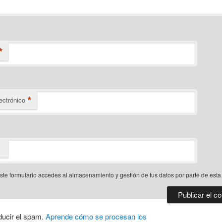
*
*
ectrónico
este formulario accedes al almacenamiento y gestión de tus datos por parte de est
ducir el spam.
Aprende cómo se procesan los