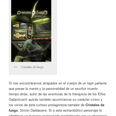
Cristales de fuego
Si nos encontráramos atrapados en el cuerpo de un tapir parlante
que posee la mente y la personalidad de un escritor muerto
tiempo atrás, autor de las aventuras de la franquicia de los Elfos
Galácticos® quizás también asumiríamos su carácter cínico y
los vicios de este curioso protagonista-narrador de
Cristales
de
fuego
, Simón Daldasarre. Si a este estrambótico personaje le
añadimos un humano esclavizado mentalmente por un alienígena