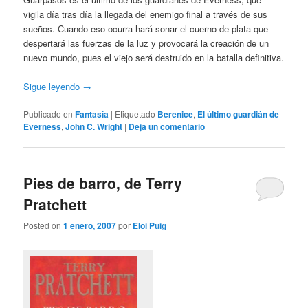
vigila día tras día la llegada del enemigo final a través de sus
sueños. Cuando eso ocurra hará sonar el cuerno de plata que
despertará las fuerzas de la luz y provocará la creación de un
nuevo mundo, pues el viejo será destruido en la batalla definitiva.
Sigue leyendo
→
Publicado en
Fantasía
|
Etiquetado
Berenice
,
El último guardián de
Everness
,
John C. Wright
|
Deja un comentario
Pies de barro, de Terry
Pratchett
Posted on
1 enero, 2007
por
Eloi Puig