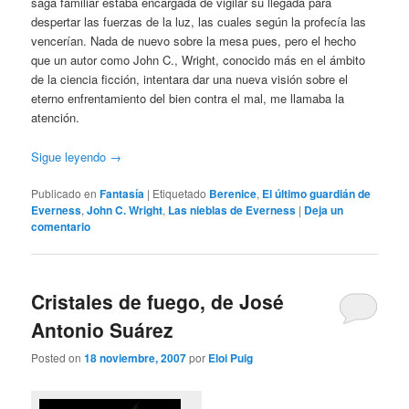
saga familiar estaba encargada de vigilar su llegada para
despertar las fuerzas de la luz, las cuales según la profecía las
vencerían. Nada de nuevo sobre la mesa pues, pero el hecho
que un autor como John C., Wright, conocido más en el ámbito
de la ciencia ficción, intentara dar una nueva visión sobre el
eterno enfrentamiento del bien contra el mal, me llamaba la
atención.
Sigue leyendo
→
Publicado en
Fantasía
|
Etiquetado
Berenice
,
El último guardián de
Everness
,
John C. Wright
,
Las nieblas de Everness
|
Deja un
comentario
Cristales de fuego, de José
Antonio Suárez
Posted on
18 noviembre, 2007
por
Eloi Puig