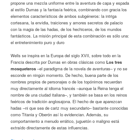
propone una mezcla uniforme entre la aventura de capa y espada
al estilo Dumas y la fantasía feérica, combinando con gracia los
elementos característicos de ambos subgéneros: la intriga
cortesana, la envidia, traiciones y amores secretos de palacio
con la magia de las hadas, de los hechiceros, de los mundos
fantásticos. La misión principal de esta combinación es sólo una:
el entretenimiento puro y duro
Wells se inspira en la Europa del siglo XVII, sobre todo en la
Francia descrita por Dumas en obras clásicas como
Los tres
mosqueteros
–el paradigma de la novela de aventuras– y no se
esconde en ningún momento. De hecho, buena parte de los
nombres propios de personajes o de los topónimos recuerdan
muy directamente al idioma francés –aunque la Reina tenga el
nombre de una ciudad italiana–, y también se basa en los reinos
feéricos de tradición anglosajona. El hecho de que aparezcan
hadas –ni que sea de cariz muy secundario– bastante conocidas
como Titania y Oberón así lo evidencian. Además, su
comportamiento a menudo errático, juguetón o maligno está
extraído directamente de estas influencias.