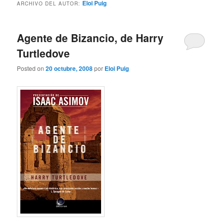
Eloi Puig
ARCHIVO DEL AUTOR:
Agente de Bizancio, de Harry
Turtledove
Posted on
20 octubre, 2008
por
Eloi Puig