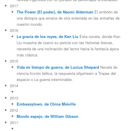
2017
The Power (El poder), de Naomi Alderman
El embrión de
una distopía que emana de otra enterrada en las entrañas de
nuestro mundo.
2016
La gracia de los reyes, de Ken Liu
Esta novela, donde Ken
Liu muestra de nuevo su pericia con las historias breves,
necesita de una inclinación del lector hacia la fantasía épica
más clásica.
2015
Vida en tiempo de guerra, de Lucius Shepard
Novela de
ciencia ficción bélica, la respuesta slipstream a Tropas del
espacio o La guerra interminable.
2014
2013
Embassytown, de China Miéville
2012
Mundo espejo, de William Gibson
2011