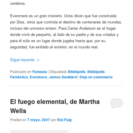
cerebros.
Evenmere es un gran misterio. Unos dicen que fue construida
por Dios, otros que controla el destino de centenares de mundos,
incluso del universo entero. Para Carter Anderson es el hogar
donde vivió de pequeño, al lado de su padre y de sus criados y
para él sólo es un lugar donde jugaba hasta que, por su
seguridad, fue exiliado al exterior, en el mundo real.
Sigue leyendo
→
Publicado en
Fantasía
|
Etiquetado
Bibliópolis
,
Bibliópolis
Fantástica
,
Evenmere
,
James Stoddard
|
Deja un comentario
El fuego elemental, de Martha
Wells
Posted on
7 mayo, 2007
por
Eloi Puig