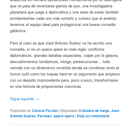
que no para de reventarse granos de pus, una investigadora
planetaria que juega a diplomática y una serie de seres también
extraterrestres cada uno más extraño y curioso que el anterior,
tenemos el equipo ideal para protagonizar una buena comedia
galáctica.
Pero el caso es que José Antonio Suárez no ha escrito una
comedia, si no un
space opera
en toda regla: conflictos
diplomáticos, grandes batallas espaciales, viajes por la galaxia,
descubrimientos fantásticos, intriga, persecuciones… todo
narrado con un dinamismo increíble donde se combinan tanto el
humor sutil como los toques
hard
en un argumento que empieza
con un despido improcedente para, poco a poco, transformarse
en una historia de proporciones cósmicas.
Sigue leyendo
→
Publicado en
Ciencia Ficción
|
Etiquetado
Cristales de fuego
,
José
Antonio Suárez
,
Parnaso
,
space opera
|
Deja un comentario