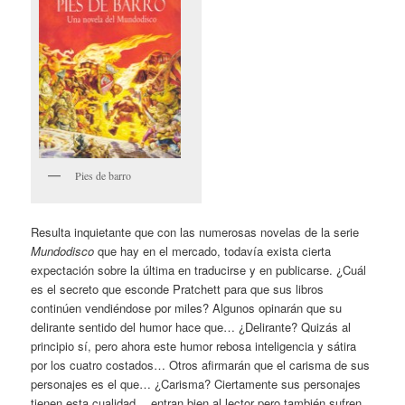
Pies de barro
Resulta inquietante que con las numerosas novelas de la serie
Mundodisco
que hay en el mercado, todavía exista cierta
expectación sobre la última en traducirse y en publicarse. ¿Cuál
es el secreto que esconde Pratchett para que sus libros
continúen vendiéndose por miles? Algunos opinarán que su
delirante sentido del humor hace que… ¿Delirante? Quizás al
principio sí, pero ahora este humor rebosa inteligencia y sátira
por los cuatro costados… Otros afirmarán que el carisma de sus
personajes es el que… ¿Carisma? Ciertamente sus personajes
tienen esta cualidad… entran bien al lector pero también sufren