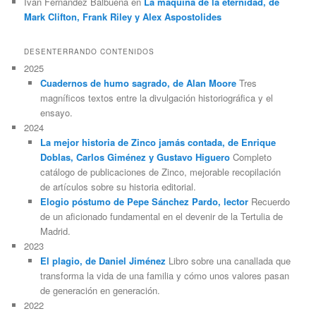
Iván Fernández Balbuena
en
La máquina de la eternidad, de
Mark Clifton, Frank Riley y Alex Aspostolides
DESENTERRANDO CONTENIDOS
2025
Cuadernos de humo sagrado, de Alan Moore
Tres
magníficos textos entre la divulgación historiográfica y el
ensayo.
2024
La mejor historia de Zinco jamás contada, de Enrique
Doblas, Carlos Giménez y Gustavo Higuero
Completo
catálogo de publicaciones de Zinco, mejorable recopilación
de artículos sobre su historia editorial.
Elogio póstumo de Pepe Sánchez Pardo, lector
Recuerdo
de un aficionado fundamental en el devenir de la Tertulia de
Madrid.
2023
El plagio, de Daniel Jiménez
Libro sobre una canallada que
transforma la vida de una familia y cómo unos valores pasan
de generación en generación.
2022