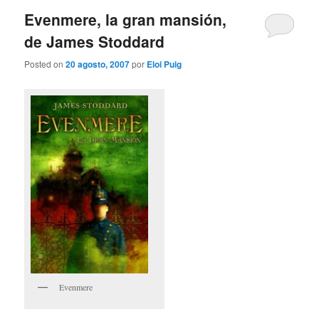
Evenmere, la gran mansión,
de James Stoddard
Posted on
20 agosto, 2007
por
Eloi Puig
Evenmere