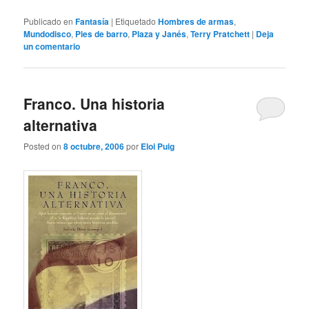
Publicado en
Fantasía
|
Etiquetado
Hombres de armas
,
Mundodisco
,
Pies de barro
,
Plaza y Janés
,
Terry Pratchett
|
Deja
un comentario
Franco. Una historia
alternativa
Posted on
8 octubre, 2006
por
Eloi Puig