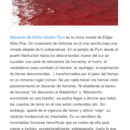
Narración de Arthur Gordon Pym
es la única novela de Edgar
Allan Poe. Un muestrario de historias en el mar escrito bajo una
mirada alejada de lo sobrenatural. En el periplo de Pym desde el
puerto Nantucket hasta los desconocidos mares del sur se
suceden una serie de elementos (la tormenta, el motín, el
canibalismo para combatir el hambre, el naufragio, la exploración
de tierras desconocidas…) transformados por el paso del tiempo
en un inmenso lugar común. No por nada tienen los hemos visto
posteriormente en docenas de historias. Ni añadiendo al banco
de recursos “Un descenso al Maelström” y “Manuscrito
encontrado en una botella”, se podría llegar a afirmar que todos
los cuentos de terror en el mar están contenidos ahí. Sin
embargo, aparte de la vigencia del tercer y último “viaje”, su
carácter fundacional es intachable. Es un semillero de
incontables ficciones terroríficas que se nutren de ella para
crecer e incluso, excepcionalmente, sobrepasarla. Justo lo que