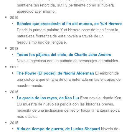
mantiene tan retorcida, sutil y pertinente como si hubiera
aparecido ayer mismo.
2019
Señales que precederán al fin del mundo, de Yuri Herrera
Desde la primera palabra Yuri Herrera pone de manifiesto la
naturaleza fronteriza de esta novela a través de un
fresquísimo uso del lenguaje.
2018
Todos los pájaros del cielo, de Charlie Jane Anders
Novela ingeniosa con un puñado de personajes entrañables.
2017
The Power (El poder), de Naomi Alderman
El embrión de
una distopía que emana de otra enterrada en las entrañas de
nuestro mundo.
2016
La gracia de los reyes, de Ken Liu
Esta novela, donde Ken
Liu muestra de nuevo su pericia con las historias breves,
necesita de una inclinación del lector hacia la fantasía épica
más clásica.
2015
Vida en tiempo de guerra, de Lucius Shepard
Novela de