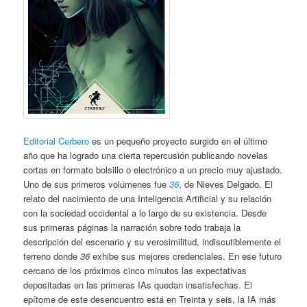
Editorial Cerbero
es un pequeño proyecto surgido en el último
año que ha logrado una cierta repercusión publicando novelas
cortas en formato bolsillo o electrónico a un precio muy ajustado.
Uno de sus primeros volúmenes fue
36
, de Nieves Delgado. El
relato del nacimiento de una Inteligencia Artificial y su relación
con la sociedad occidental a lo largo de su existencia. Desde
sus primeras páginas la narración sobre todo trabaja la
descripción del escenario y su verosimilitud, indiscutiblemente el
terreno donde
36
exhibe sus mejores credenciales. En ese futuro
cercano de los próximos cinco minutos las expectativas
depositadas en las primeras IAs quedan insatisfechas. El
epítome de este desencuentro está en Treinta y seis, la IA más