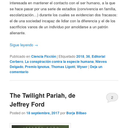
interesada en mantener el contacto con el ser humano, a la que
se hace pasar por una serie de estadios (convivencia en familia,
escolarización…) durante los cuales se evidencian dos fracasos:
el de una sociedad incapaz de lidiar con la diferencia y el de los
sacrificios vanos de un individuo por amoldarse a un patrón
alienante.
Sigue leyendo
→
Publicado en
Ciencia Ficción
|
Etiquetado
2018
,
36
,
Editorial
Cerbero
,
La conspiración contra la especie humana
,
Nieves
Delgado
,
Premio Ignotus
,
Thomas Ligotti
,
Wyser
|
Deja un
comentario
The Twilight Pariah, de
2
Jeffrey Ford
Posted on
18 septiembre, 2017
por
Borja Bilbao