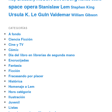
space opera
Stanislaw Lem
Stephen King
Ursula K. Le Guin
Valdemar
William Gibson
CATEGORÍAS
A fondo
Ciencia Ficción
Cine y TV
Cómic
Día del libro en librerías de segunda mano
Encrucijadas
Fantasía
Ficción
Fracasando por placer
Histórica
Homenaje a Lem
Hors catégorie
Ilustración
Juvenil
Listas