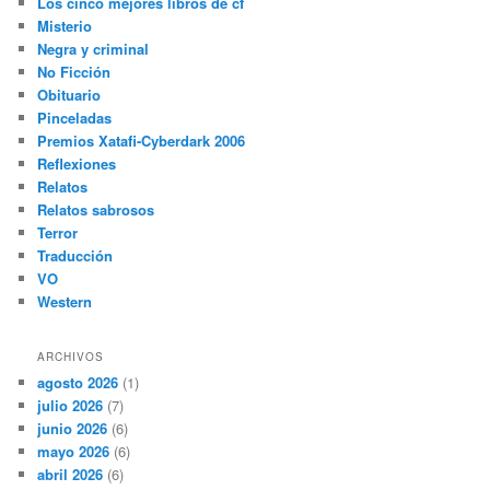
Los cinco mejores libros de cf
Misterio
Negra y criminal
No Ficción
Obituario
Pinceladas
Premios Xatafi-Cyberdark 2006
Reflexiones
Relatos
Relatos sabrosos
Terror
Traducción
VO
Western
ARCHIVOS
agosto 2026
(1)
julio 2026
(7)
junio 2026
(6)
mayo 2026
(6)
abril 2026
(6)