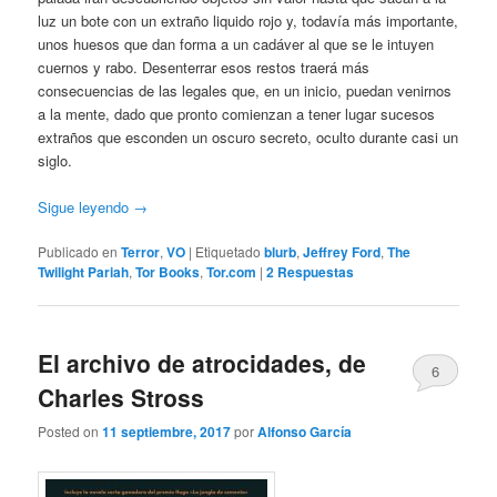
luz un bote con un extraño liquido rojo y, todavía más importante,
unos huesos que dan forma a un cadáver al que se le intuyen
cuernos y rabo. Desenterrar esos restos traerá más
consecuencias de las legales que, en un inicio, puedan venirnos
a la mente, dado que pronto comienzan a tener lugar sucesos
extraños que esconden un oscuro secreto, oculto durante casi un
siglo.
Sigue leyendo
→
Publicado en
Terror
,
VO
|
Etiquetado
blurb
,
Jeffrey Ford
,
The
Twilight Pariah
,
Tor Books
,
Tor.com
|
2
Respuestas
El archivo de atrocidades, de
6
Charles Stross
Posted on
11 septiembre, 2017
por
Alfonso García