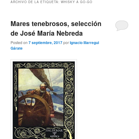
ARCHIVO DE LA ETIQUETA:
WHISKY A GO-GO
Mares tenebrosos, selección
de José María Nebreda
Posted on
7 septiembre, 2017
por
Ignacio Illarregui
Gárate