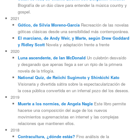
Biografía de un dúo clave para entender la música country y
gospel.
2021
Gótico, de Silvia Moreno-García
Recreación de las novelas
góticas clásicas desde una sensibilidad más contemporánea.
El marciano, de Andy Weir, y Marte, según Drew Goddard
y Ridley Scott
Novela y adaptación frente a frente
2020
Luna ascendente, de Ian McDonald
Un culebrón desvaído
y desganado que apenas llega a ser un ripio de la primera
novela de la trilogía.
National Quiz, de Reiichi Sugimoto y Shinkichi Kato
Visionaria y divertida sátira sobre la espectacularización de
la cosa pública convertida en un infernal pozo del los deseos.
2019
Muerte a los normies, de Angela Nagle
Este libro permite
hacerse una composición del auge de los nuevos
movimientos supremacistas en internet y las complejas
relaciones que mantienen ellos.
2018
Contracultura, ¿dónde estás?
Fino análisis de la