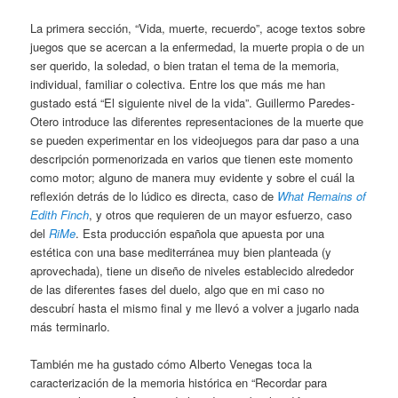
La primera sección, “Vida, muerte, recuerdo”, acoge textos sobre
juegos que se acercan a la enfermedad, la muerte propia o de un
ser querido, la soledad, o bien tratan el tema de la memoria,
individual, familiar o colectiva. Entre los que más me han
gustado está “El siguiente nivel de la vida”. Guillermo Paredes-
Otero introduce las diferentes representaciones de la muerte que
se pueden experimentar en los videojuegos para dar paso a una
descripción pormenorizada en varios que tienen este momento
como motor; alguno de manera muy evidente y sobre el cuál la
reflexión detrás de lo lúdico es directa, caso de
What Remains of
Edith Finch
, y otros que requieren de un mayor esfuerzo, caso
del
RiMe
. Esta producción española que apuesta por una
estética con una base mediterránea muy bien planteada (y
aprovechada), tiene un diseño de niveles establecido alrededor
de las diferentes fases del duelo, algo que en mi caso no
descubrí hasta el mismo final y me llevó a volver a jugarlo nada
más terminarlo.
También me ha gustado cómo Alberto Venegas toca la
caracterización de la memoria histórica en “Recordar para