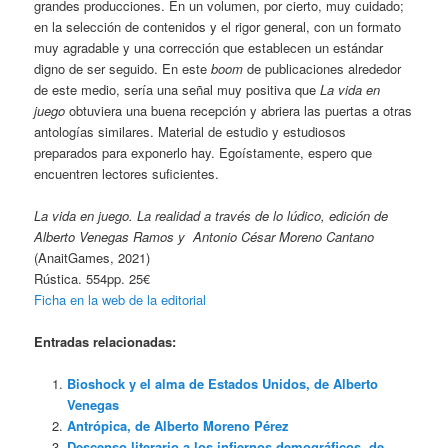
grandes producciones. En un volumen, por cierto, muy cuidado;
en la selección de contenidos y el rigor general, con un formato
muy agradable y una corrección que establecen un estándar
digno de ser seguido. En este
boom
de publicaciones alrededor
de este medio, sería una señal muy positiva que
La vida en
juego
obtuviera una buena recepción y abriera las puertas a otras
antologías similares. Material de estudio y estudiosos
preparados para exponerlo hay. Egoístamente, espero que
encuentren lectores suficientes.
La vida en juego. La realidad a través de lo lúdico, edición de
Alberto Venegas Ramos y Antonio César Moreno Cantano
(AnaitGames, 2021)
Rústica. 554pp. 25€
Ficha en la web de la editorial
Entradas relacionadas:
Bioshock y el alma de Estados Unidos, de Alberto
Venegas
Antrópica, de Alberto Moreno Pérez
Descenso literario a los infiernos demográficos, de