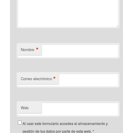
*
Nombre
*
Correo electrónico
Web
Al usar este formulario accedes al almacenamiento y
gestión de tus datos por parte de esta web.
*