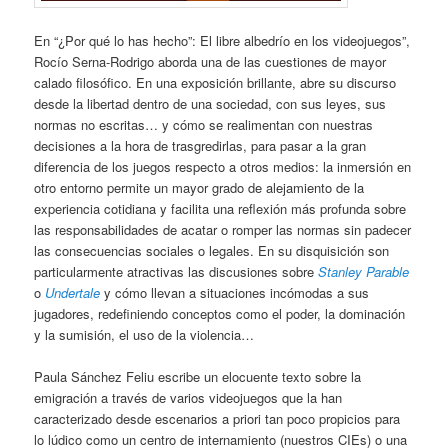
En “¿Por qué lo has hecho”: El libre albedrío en los videojuegos”,
Rocío Serna-Rodrigo aborda una de las cuestiones de mayor
calado filosófico. En una exposición brillante, abre su discurso
desde la libertad dentro de una sociedad, con sus leyes, sus
normas no escritas… y cómo se realimentan con nuestras
decisiones a la hora de trasgredirlas, para pasar a la gran
diferencia de los juegos respecto a otros medios: la inmersión en
otro entorno permite un mayor grado de alejamiento de la
experiencia cotidiana y facilita una reflexión más profunda sobre
las responsabilidades de acatar o romper las normas sin padecer
las consecuencias sociales o legales. En su disquisición son
particularmente atractivas las discusiones sobre
Stanley Parable
o
Undertale
y cómo llevan a situaciones incómodas a sus
jugadores, redefiniendo conceptos como el poder, la dominación
y la sumisión, el uso de la violencia…
Paula Sánchez Feliu escribe un elocuente texto sobre la
emigración a través de varios videojuegos que la han
caracterizado desde escenarios a priori tan poco propicios para
lo lúdico como un centro de internamiento (nuestros CIEs) o una