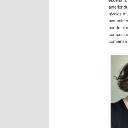
anterior d
niveles mu
bastante e
par de ej
composici
comienza 