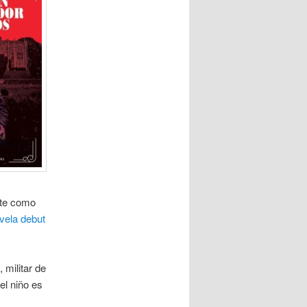
nte como
vela debut
 militar de
el niño es