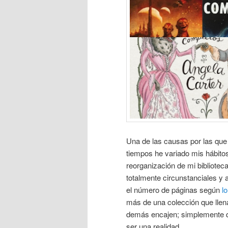
Una de las causas por las que
tiempos he variado mis hábitos
reorganización de mi bibliotec
totalmente circunstanciales y 
el número de páginas según
l
más de una colección que llen
demás encajen; simplemente qu
ser una realidad.