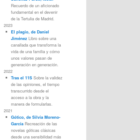
Recuerdo de un aficionado
fundamental en el devenir
de la Tertulia de Madrid.
2023
El plagio, de Daniel
Jiménez
Libro sobre una
canallada que transforma la
vida de una familia y cómo
unos valores pasan de
generación en generación.
2022
Tras el 11S
Sobre la validez
de las opiniones, el tiempo
transcurrido desde el
acceso a la obra y la
manera de formularlas.
2021
Gótico, de Silvia Moreno-
García
Recreación de las
novelas góticas clásicas
desde una sensibilidad más