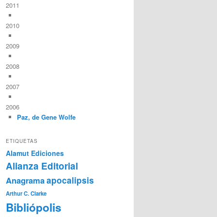
2011
2010
2009
2008
2007
2006
Paz, de Gene Wolfe
ETIQUETAS
Alamut Ediciones
Alianza Editorial
Anagrama
apocalipsis
Arthur C. Clarke
Bibliópolis