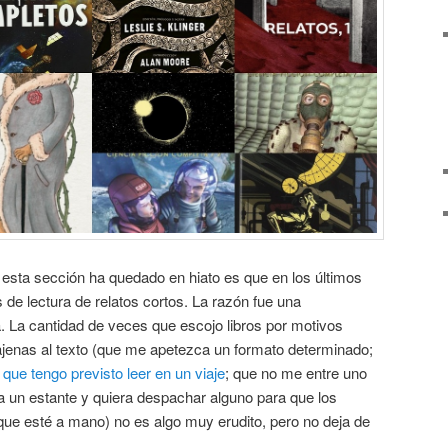
 esta sección ha quedado en hiato es que en los últimos
 de lectura de relatos cortos. La razón fue una
a. La cantidad de veces que escojo libros por motivos
ajenas al texto (que me apetezca un formato determinado;
o que tengo previsto leer en un viaje
; que no me entre uno
a un estante y quiera despachar alguno para que los
e esté a mano) no es algo muy erudito, pero no deja de