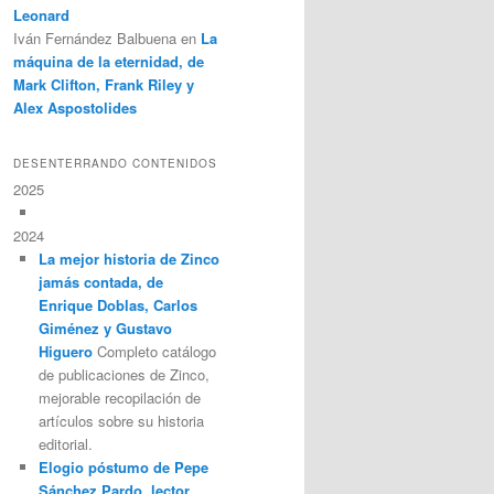
Leonard
Iván Fernández Balbuena
en
La
máquina de la eternidad, de
Mark Clifton, Frank Riley y
Alex Aspostolides
DESENTERRANDO CONTENIDOS
2025
2024
La mejor historia de Zinco
jamás contada, de
Enrique Doblas, Carlos
Giménez y Gustavo
Higuero
Completo catálogo
de publicaciones de Zinco,
mejorable recopilación de
artículos sobre su historia
editorial.
Elogio póstumo de Pepe
Sánchez Pardo, lector