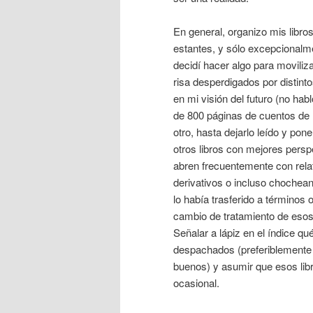
En general, organizo mis libro
estantes, y sólo excepcionalm
decidí hacer algo para movili
risa desperdigados por distint
en mi visión del futuro (no ha
de 800 páginas de cuentos de F
otro, hasta dejarlo leído y po
otros libros con mejores persp
abren frecuentemente con relat
derivativos o incluso chochean
lo había trasferido a términos
cambio de tratamiento de esos 
Señalar a lápiz en el índice q
despachados (preferiblemente 
buenos) y asumir que esos lib
ocasional.