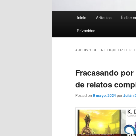
Menú
Inicio
Artículos
Índice c
principal
Privacidad
ARCHIVO DE LA ETIQUETA:
H. P.
Fracasando por 
de relatos comp
Posted on
6 mayo, 2024
por
Julián 