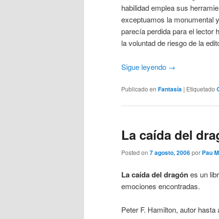
habilidad emplea sus herramien
exceptuamos la monumental 
parecía perdida para el lector
la voluntad de riesgo de la edit
Sigue leyendo
→
Publicado en
Fantasía
|
Etiquetado
La caída del dra
Posted on
7 agosto, 2006
por
Pau M
La caída del dragón
es un lib
emociones encontradas.
Peter F. Hamilton, autor hasta