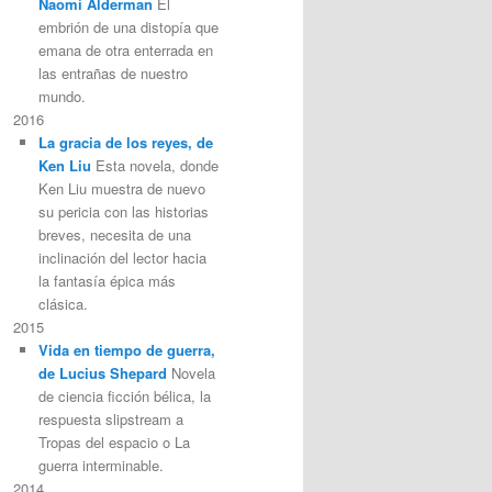
Naomi Alderman
El
embrión de una distopía que
emana de otra enterrada en
las entrañas de nuestro
mundo.
2016
La gracia de los reyes, de
Ken Liu
Esta novela, donde
Ken Liu muestra de nuevo
su pericia con las historias
breves, necesita de una
inclinación del lector hacia
la fantasía épica más
clásica.
2015
Vida en tiempo de guerra,
de Lucius Shepard
Novela
de ciencia ficción bélica, la
respuesta slipstream a
Tropas del espacio o La
guerra interminable.
2014