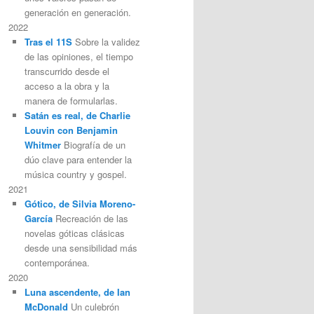
generación en generación.
2022
Tras el 11S
Sobre la validez
de las opiniones, el tiempo
transcurrido desde el
acceso a la obra y la
manera de formularlas.
Satán es real, de Charlie
Louvin con Benjamin
Whitmer
Biografía de un
dúo clave para entender la
música country y gospel.
2021
Gótico, de Silvia Moreno-
García
Recreación de las
novelas góticas clásicas
desde una sensibilidad más
contemporánea.
2020
Luna ascendente, de Ian
McDonald
Un culebrón