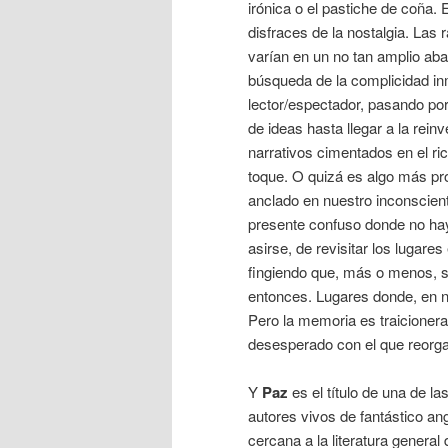
irónica o el pastiche de coña. 
disfraces de la nostalgia. Las 
varían en un no tan amplio aba
búsqueda de la complicidad in
lector/espectador, pasando por
de ideas hasta llegar a la re
narrativos cimentados en el ri
toque. O quizá es algo más pr
anclado en nuestro inconscient
presente confuso donde no ha
asirse, de revisitar los lugare
fingiendo que, más o menos,
entonces. Lugares donde, en nu
Pero la memoria es traicionera
desesperado con el que reorgani
Y
Paz
es el título de una de l
autores vivos de fantástico ang
cercana a la literatura genera