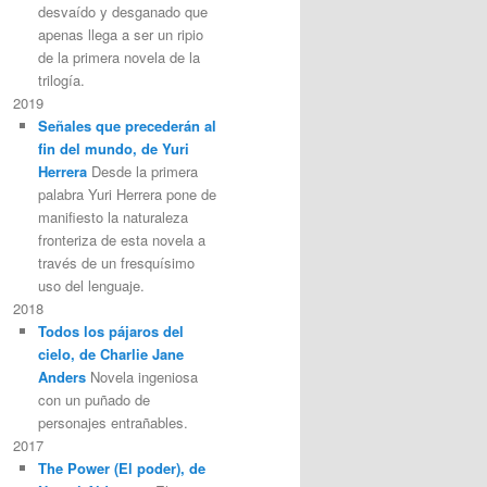
desvaído y desganado que
apenas llega a ser un ripio
de la primera novela de la
trilogía.
2019
Señales que precederán al
fin del mundo, de Yuri
Herrera
Desde la primera
palabra Yuri Herrera pone de
manifiesto la naturaleza
fronteriza de esta novela a
través de un fresquísimo
uso del lenguaje.
2018
Todos los pájaros del
cielo, de Charlie Jane
Anders
Novela ingeniosa
con un puñado de
personajes entrañables.
2017
The Power (El poder), de