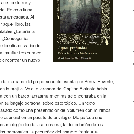
latos de terror y
le. En esta línea,
ta arriesgada. Al
aquel libro, las
tables.¿Estaría la
? ¿Conseguiría
 identidad, variando
a insuflar frescura en
e encontrar un nuevo
a del semanal del grupo Vocento escrita por Pérez Reverte,
la mejilla. Vale, el creador del Capitán Alatriste habla
a con un barco fantasma mientras se encontraba en la
con su bagaje personal sobre este tópico. Un texto
 pasado como una presentación del volumen con mínimos
e esencial en un puesto de privilegio. Me parece una
a antología donde la atmósfera, la descripción de los
os personajes, la pequeñez del hombre frente a la