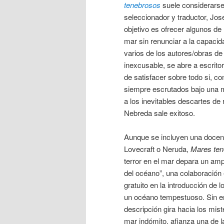
tenebrosos
suele considerarse 
seleccionador y traductor, Jos
objetivo es ofrecer algunos de 
mar sin renunciar a la capaci
varios de los autores/obras d
inexcusable, se abre a escrit
de satisfacer sobre todo si, 
siempre escrutados bajo una m
a los inevitables descartes de
Nebreda sale exitoso.
Aunque se incluyen una doce
Lovecraft o Neruda,
Mares ten
terror en el mar depara un amp
del océano”, una colaboración 
gratuito en la introducción de
un océano tempestuoso. Sin em
descripción gira hacia los mis
mar indómito, afianza una de l