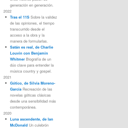
generación en generación.
2022
Tras el 11S
Sobre la validez
de las opiniones, el tiempo
transcurrido desde el
acceso a la obra y la
manera de formularlas.
Satán es real, de Charlie
Louvin con Benjamin
Whitmer
Biografía de un
dúo clave para entender la
música country y gospel.
2021
Gótico, de Silvia Moreno-
García
Recreación de las
novelas góticas clásicas
desde una sensibilidad más
contemporánea.
2020
Luna ascendente, de Ian
McDonald
Un culebrón