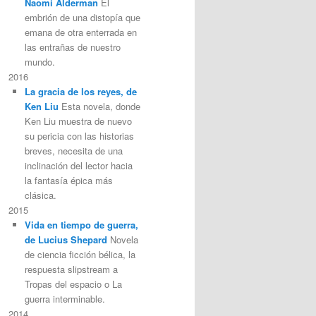
Naomi Alderman
El
embrión de una distopía que
emana de otra enterrada en
las entrañas de nuestro
mundo.
2016
La gracia de los reyes, de
Ken Liu
Esta novela, donde
Ken Liu muestra de nuevo
su pericia con las historias
breves, necesita de una
inclinación del lector hacia
la fantasía épica más
clásica.
2015
Vida en tiempo de guerra,
de Lucius Shepard
Novela
de ciencia ficción bélica, la
respuesta slipstream a
Tropas del espacio o La
guerra interminable.
2014