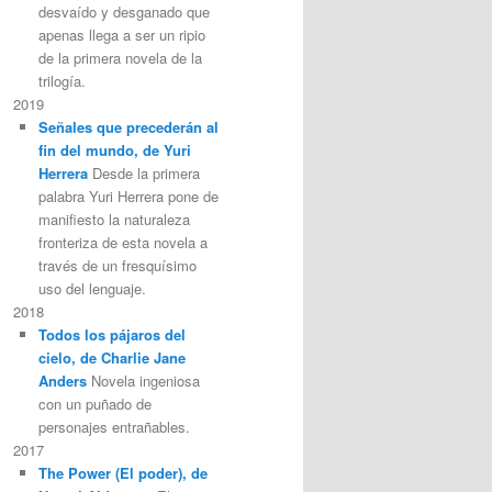
desvaído y desganado que
apenas llega a ser un ripio
de la primera novela de la
trilogía.
2019
Señales que precederán al
fin del mundo, de Yuri
Herrera
Desde la primera
palabra Yuri Herrera pone de
manifiesto la naturaleza
fronteriza de esta novela a
través de un fresquísimo
uso del lenguaje.
2018
Todos los pájaros del
cielo, de Charlie Jane
Anders
Novela ingeniosa
con un puñado de
personajes entrañables.
2017
The Power (El poder), de