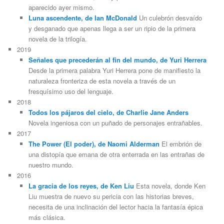
aparecido ayer mismo.
Luna ascendente, de Ian McDonald
Un culebrón desvaído
y desganado que apenas llega a ser un ripio de la primera
novela de la trilogía.
2019
Señales que precederán al fin del mundo, de Yuri Herrera
Desde la primera palabra Yuri Herrera pone de manifiesto la
naturaleza fronteriza de esta novela a través de un
fresquísimo uso del lenguaje.
2018
Todos los pájaros del cielo, de Charlie Jane Anders
Novela ingeniosa con un puñado de personajes entrañables.
2017
The Power (El poder), de Naomi Alderman
El embrión de
una distopía que emana de otra enterrada en las entrañas de
nuestro mundo.
2016
La gracia de los reyes, de Ken Liu
Esta novela, donde Ken
Liu muestra de nuevo su pericia con las historias breves,
necesita de una inclinación del lector hacia la fantasía épica
más clásica.