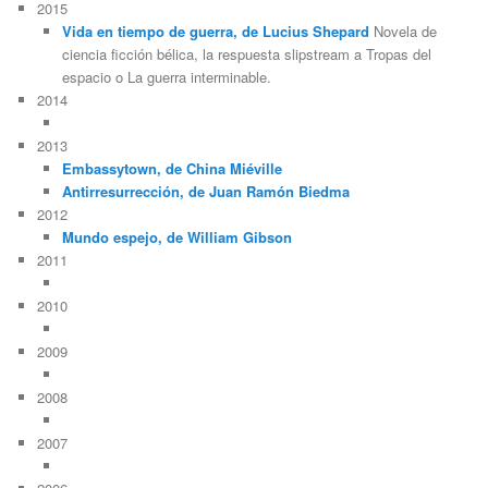
2015
Vida en tiempo de guerra, de Lucius Shepard
Novela de
ciencia ficción bélica, la respuesta slipstream a Tropas del
espacio o La guerra interminable.
2014
2013
Embassytown, de China Miéville
Antirresurrección, de Juan Ramón Biedma
2012
Mundo espejo, de William Gibson
2011
2010
2009
2008
2007