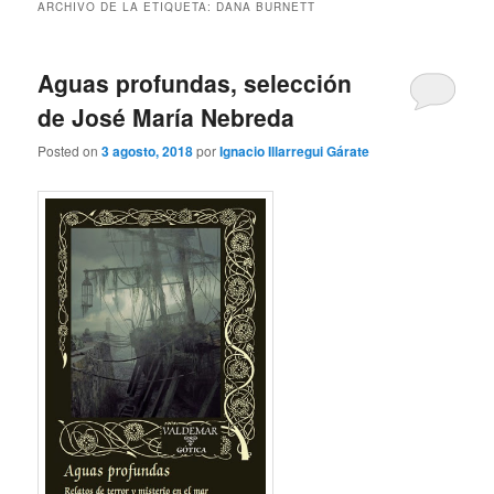
ARCHIVO DE LA ETIQUETA:
DANA BURNETT
Aguas profundas, selección
de José María Nebreda
Posted on
3 agosto, 2018
por
Ignacio Illarregui Gárate