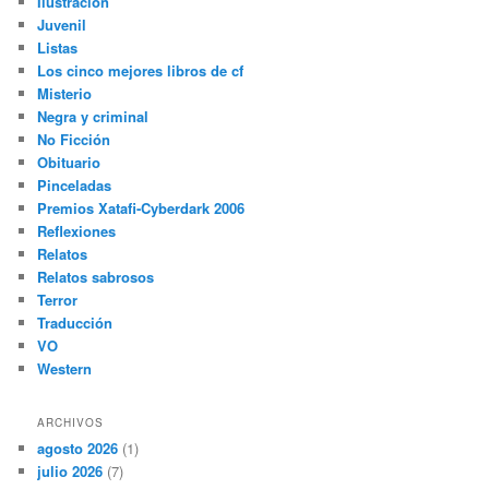
Ilustración
Juvenil
Listas
Los cinco mejores libros de cf
Misterio
Negra y criminal
No Ficción
Obituario
Pinceladas
Premios Xatafi-Cyberdark 2006
Reflexiones
Relatos
Relatos sabrosos
Terror
Traducción
VO
Western
ARCHIVOS
agosto 2026
(1)
julio 2026
(7)