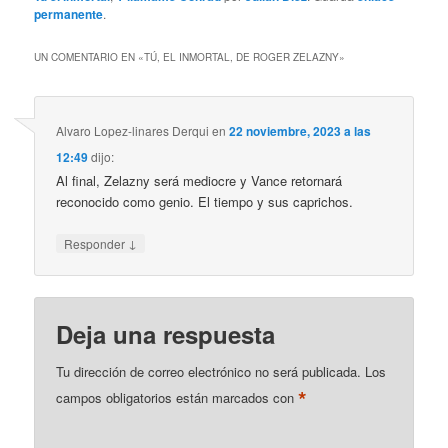
permanente
.
UN COMENTARIO EN «
TÚ, EL INMORTAL, DE ROGER ZELAZNY
»
Alvaro Lopez-linares Derqui
en
22 noviembre, 2023 a las
12:49
dijo:
Al final, Zelazny será mediocre y Vance retornará
reconocido como genio. El tiempo y sus caprichos.
↓
Responder
Deja una respuesta
Tu dirección de correo electrónico no será publicada.
Los
*
campos obligatorios están marcados con