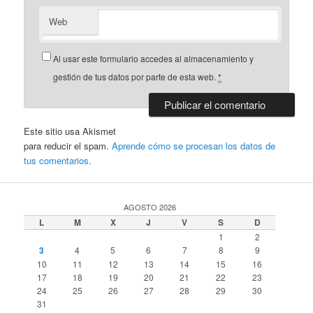
Web
Al usar este formulario accedes al almacenamiento y
gestión de tus datos por parte de esta web.
*
Este sitio usa Akismet
para reducir el spam.
Aprende cómo se procesan los datos de
tus comentarios.
AGOSTO 2026
L
M
X
J
V
S
D
1
2
3
4
5
6
7
8
9
10
11
12
13
14
15
16
17
18
19
20
21
22
23
24
25
26
27
28
29
30
31