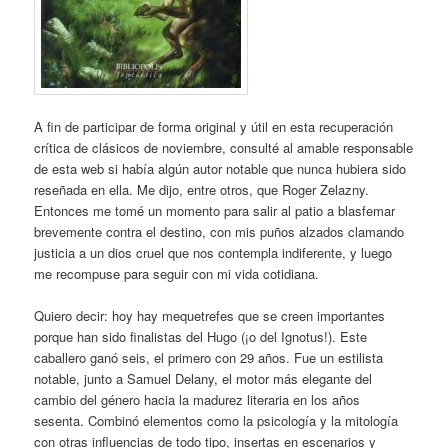
A fin de participar de forma original y útil en esta recuperación
crítica de clásicos de noviembre, consulté al amable responsable
de esta web si había algún autor notable que nunca hubiera sido
reseñada en ella. Me dijo, entre otros, que Roger Zelazny.
Entonces me tomé un momento para salir al patio a blasfemar
brevemente contra el destino, con mis puños alzados clamando
justicia a un dios cruel que nos contempla indiferente, y luego
me recompuse para seguir con mi vida cotidiana.
Quiero decir: hoy hay mequetrefes que se creen importantes
porque han sido finalistas del Hugo (¡o del Ignotus!). Este
caballero ganó seis, el primero con 29 años. Fue un estilista
notable, junto a Samuel Delany, el motor más elegante del
cambio del género hacia la madurez literaria en los años
sesenta. Combinó elementos como la psicología y la mitología
con otras influencias de todo tipo, insertas en escenarios y