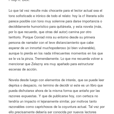
Lo que tal vez resulte más chocante para el lector actual sea el
tono sofisticado e irónico de todo el relato: hoy la cf literaria sólo
parece posible con tono muy solemne para darse importancia o
decididamente humorístico para quitársela, y esta novela (más,
por lo que recuerdo, que otras del autor) camina por otro
territorio. Porque Conrad mira su entorno desde su primera
persona de narrador con el leve distanciamiento que cabe
esperar de un inmortal muchopoderoso (si bien vulnerable),
aunque lo pierda en los nada infrecuentes momentos en los que
se le va la pinza. Tremendamente. Lo que me recuerda volver a
mencionar que Zelazny era muy apañado para estructurar
escenas de acción.
Novela desde luego con elementos de interés, que se puede leer
deprisa o despacio, no termino de decidir si este es un libro que
pueda disfrutarse ahora de la misma forma que antaño por las
razones expuestas. Y que de publicarse hoy, con certeza no
tendría un impacto ni lejanamente similar, por motivos tanto
razonables como caprichosos de la coyuntura actual. Tal vez por
ello precisamente debería ser conocida por nuevos lectores