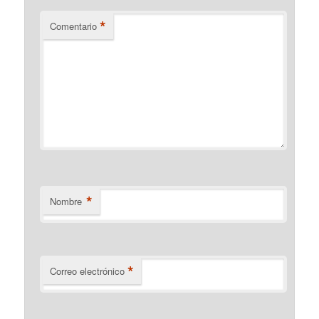
*
Comentario
*
Nombre
*
Correo electrónico