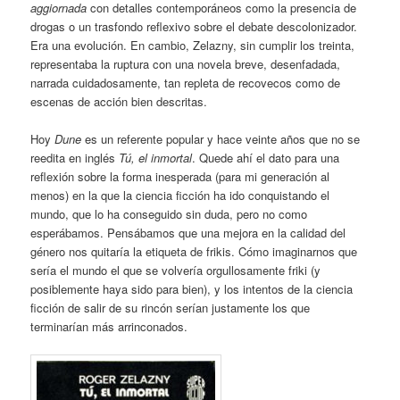
aggiornada
con detalles contemporáneos como la presencia de
drogas o un trasfondo reflexivo sobre el debate descolonizador.
Era una evolución. En cambio, Zelazny, sin cumplir los treinta,
representaba la ruptura con una novela breve, desenfadada,
narrada cuidadosamente, tan repleta de recovecos como de
escenas de acción bien descritas.
Hoy
Dune
es un referente popular y hace veinte años que no se
reedita en inglés
Tú, el inmortal
. Quede ahí el dato para una
reflexión sobre la forma inesperada (para mi generación al
menos) en la que la ciencia ficción ha ido conquistando el
mundo, que lo ha conseguido sin duda, pero no como
esperábamos. Pensábamos que una mejora en la calidad del
género nos quitaría la etiqueta de frikis. Cómo imaginarnos que
sería el mundo el que se volvería orgullosamente friki (y
posiblemente haya sido para bien), y los intentos de la ciencia
ficción de salir de su rincón serían justamente los que
terminarían más arrinconados.