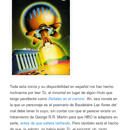
Toda esta ironía y su disponibilidad en español me han hecho
inclinarme por leer
Tú, el inmortal
en lugar de algún título que
tengo pendiente como
Señales en el camino
. Ah, esa novela en
la que un personaje es el poemario de Baudelaire
Las flores del
mal
debe tener lo suyo, sin contar con que al parecer existe un
tratamiento de George R.R. Martin para que HBO la adaptara en
serie,
antes de que saliera tarifando
. Pero también está el hecho
de que, lo admito, no había leído
Tú, el inmortal
; oh, tanto