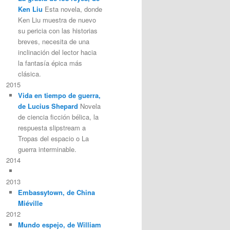
Ken Liu
Esta novela, donde
Ken Liu muestra de nuevo
su pericia con las historias
breves, necesita de una
inclinación del lector hacia
la fantasía épica más
clásica.
2015
Vida en tiempo de guerra,
de Lucius Shepard
Novela
de ciencia ficción bélica, la
respuesta slipstream a
Tropas del espacio o La
guerra interminable.
2014
2013
Embassytown, de China
Miéville
2012
Mundo espejo, de William