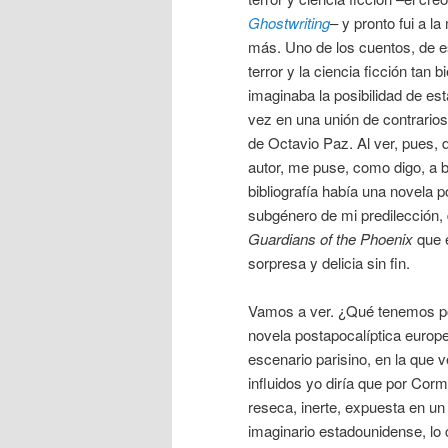
Ghostwriting
– y pronto fui a la
más. Uno de los cuentos, de e
terror y la ciencia ficción tan 
imaginaba la posibilidad de est
vez en una unión de contrarios 
de Octavio Paz. Al ver, pues, 
autor, me puse, como digo, a b
bibliografía había una novela p
subgénero de mi predilección, 
Guardians of the Phoenix
que e
sorpresa y delicia sin fin.
Vamos a ver. ¿Qué tenemos p
novela postapocalíptica europ
escenario parisino, en la que
influidos yo diría que por C
reseca, inerte, expuesta en u
imaginario estadounidense, lo c