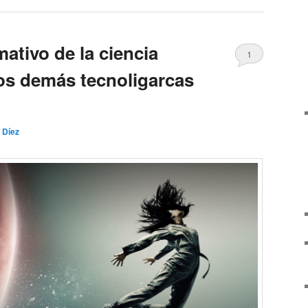
mativo de la ciencia
1
 los demás tecnoligarcas
 Díez