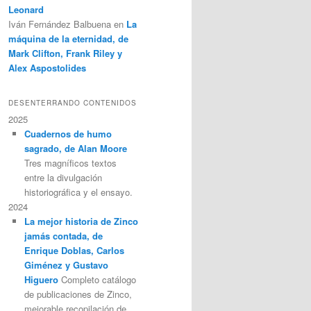
Leonard
Iván Fernández Balbuena
en
La
máquina de la eternidad, de
Mark Clifton, Frank Riley y
Alex Aspostolides
DESENTERRANDO CONTENIDOS
2025
Cuadernos de humo
sagrado, de Alan Moore
Tres magníficos textos
entre la divulgación
historiográfica y el ensayo.
2024
La mejor historia de Zinco
jamás contada, de
Enrique Doblas, Carlos
Giménez y Gustavo
Higuero
Completo catálogo
de publicaciones de Zinco,
mejorable recopilación de