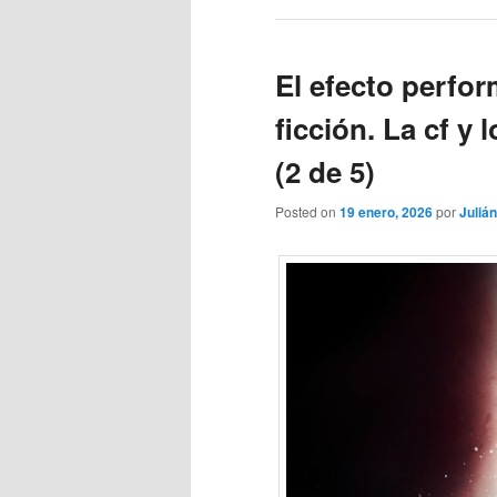
El efecto perfor
ficción. La cf y
(2 de 5)
Posted on
19 enero, 2026
por
Julián