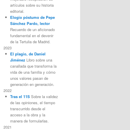
artículos sobre su historia
editorial.
Elogio póstumo de Pepe
Sánchez Pardo, lector
Recuerdo de un aficionado
fundamental en el devenir
de la Tertulia de Madrid.
2023
El plagio, de Daniel
Jiménez
Libro sobre una
canallada que transforma la
vida de una familia y cómo
unos valores pasan de
generación en generación.
2022
Tras el 11S
Sobre la validez
de las opiniones, el tiempo
transcurrido desde el
acceso a la obra y la
manera de formularlas.
2021