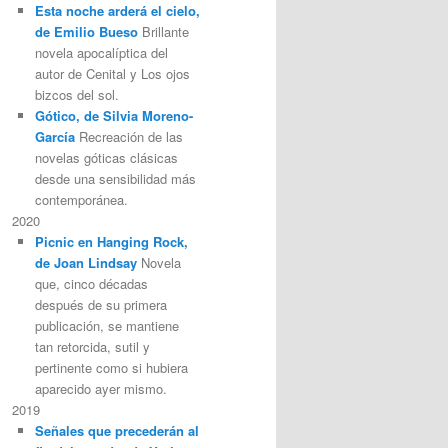
Esta noche arderá el cielo,
de Emilio Bueso
Brillante
novela apocalíptica del
autor de Cenital y Los ojos
bizcos del sol.
Gótico, de Silvia Moreno-
García
Recreación de las
novelas góticas clásicas
desde una sensibilidad más
contemporánea.
2020
Picnic en Hanging Rock,
de Joan Lindsay
Novela
que, cinco décadas
después de su primera
publicación, se mantiene
tan retorcida, sutil y
pertinente como si hubiera
aparecido ayer mismo.
2019
Señales que precederán al