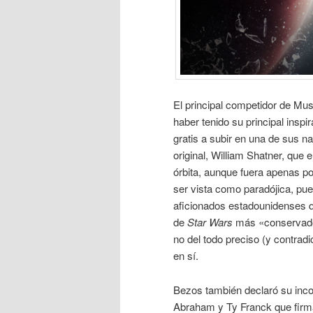
El principal competidor de Mus
haber tenido su principal inspi
gratis a subir en una de sus na
original, William Shatner, que 
órbita, aunque fuera apenas p
ser vista como paradójica, pue
aficionados estadounidenses 
de
Star Wars
más «conservador
no del todo preciso (y contrad
en sí.
Bezos también declaró su inco
Abraham y Ty Franck que firm