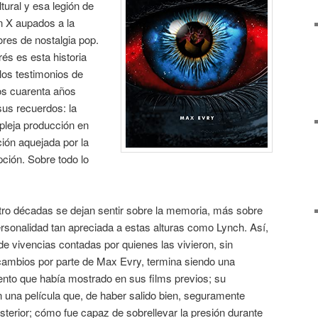
tural y esa legión de
n X aupados a la
res de nostalgia pop.
és es esta historia
 los testimonios de
os cuarenta años
sus recuerdos: la
pleja producción en
ión aquejada por la
pción. Sobre todo lo
tro décadas se dejan sentir sobre la memoria, más sobre
personalidad tan apreciada a estas alturas como Lynch. Así,
e vivencias contadas por quienes las vivieron, sin
ambios por parte de Max Evry, termina siendo una
alento que había mostrado en sus films previos; su
 una película que, de haber salido bien, seguramente
terior; cómo fue capaz de sobrellevar la presión durante