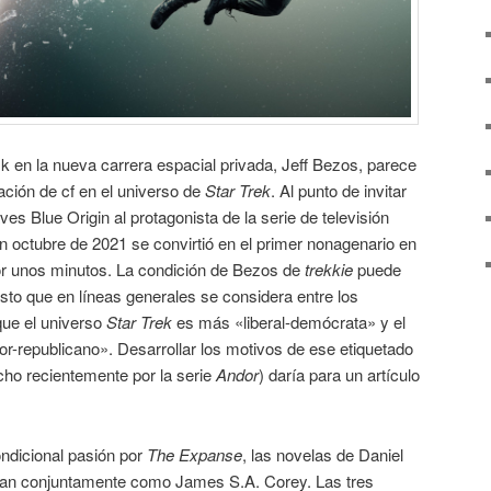
k en la nueva carrera espacial privada, Jeff Bezos, parece
ración de cf en el universo de
Star Trek
. Al punto de invitar
ves Blue Origin al protagonista de la serie de televisión
en octubre de 2021 se convirtió en el primer nonagenario en
or unos minutos. La condición de Bezos de
trekkie
puede
sto que en líneas generales se considera entre los
que el universo
Star Trek
es más «liberal-demócrata» y el
-republicano». Desarrollar los motivos de ese etiquetado
icho recientemente por la serie
Andor
) daría para un artículo
ndicional pasión por
The Expanse
, las novelas de Daniel
an conjuntamente como James S.A. Corey. Las tres