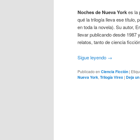
Noches de Nueva York
es la 
qué la trilogía lleva ese títul
en toda la novela). Su autor, 
llevar publicando desde 1987 y
relatos, tanto de ciencia ficci
Sigue leyendo
→
Publicado en
Ciencia Ficción
|
Etiq
Nueva York
,
Trilogía Virex
|
Deja un