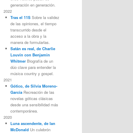
generación en generación.
2022
Tras el 11S
Sobre la validez
de las opiniones, el tiempo
transcurrido desde el
acceso a la obra y la
manera de formularlas.
Satán es real, de Charlie
Louvin con Benjamin
Whitmer
Biografía de un
dúo clave para entender la
música country y gospel.
2021
Gótico, de Silvia Moreno-
García
Recreación de las
novelas góticas clásicas
desde una sensibilidad más
contemporánea.
2020
Luna ascendente, de Ian
McDonald
Un culebrón