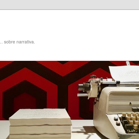
… sobre narrativa.