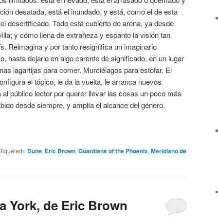
ación desatada, está el inundado, y está, como el de esta
l desertificado. Todo está cubierto de arena, ya desde
lla; y cómo llena de extrañeza y espanto la visión tan
ís. Reimagina y por tanto resignifica un imaginario
, hasta dejarlo en algo carente de significado, en un lugar
nas lagartijas para comer. Murciélagos para estofar. El
nfigura el tópico, le da la vuelta, le arranca nuevos
 al público lector por querer llevar las cosas un poco más
sabido desde siempre, y amplía el alcance del género.
tiquetado
Dune
,
Eric Brown
,
Guardians of the Phoenix
,
Meridiano de
 York, de Eric Brown