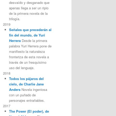
desvaído y desganado que
apenas llega a ser un ripio
de la primera novela de la
trilogía.
2019
Señales que precederán al
fin del mundo, de Yuri
Herrera
Desde la primera
palabra Yuri Herrera pone de
manifiesto la naturaleza
fronteriza de esta novela a
través de un fresquísimo
uso del lenguaje.
2018
Todos los pájaros del
cielo, de Charlie Jane
Anders
Novela ingeniosa
con un puñado de
personajes entrañables.
2017
The Power (El poder), de