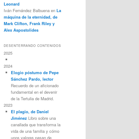
Leonard
Iván Fernández Balbuena
en
La
máquina de la eternidad, de
Mark Clifton, Frank Riley y
Alex Aspostolides
DESENTERRANDO CONTENIDOS
2025
2024
Elogio póstumo de Pepe
Sánchez Pardo, lector
Recuerdo de un aficionado
fundamental en el devenir
de la Tertulia de Madrid.
2023
El plagio, de Daniel
Jiménez
Libro sobre una
canallada que transforma la
vida de una familia y cómo
unos valores pasan de