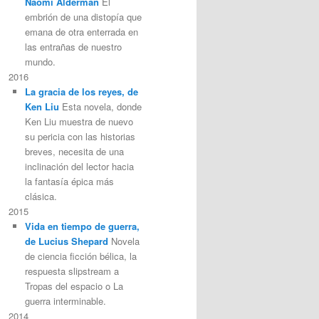
Naomi Alderman
El
embrión de una distopía que
emana de otra enterrada en
las entrañas de nuestro
mundo.
2016
La gracia de los reyes, de
Ken Liu
Esta novela, donde
Ken Liu muestra de nuevo
su pericia con las historias
breves, necesita de una
inclinación del lector hacia
la fantasía épica más
clásica.
2015
Vida en tiempo de guerra,
de Lucius Shepard
Novela
de ciencia ficción bélica, la
respuesta slipstream a
Tropas del espacio o La
guerra interminable.
2014