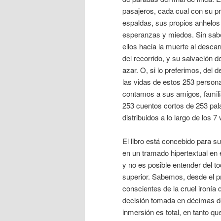
pasajeros, cada cual con su pr
espaldas, sus propios anhelos
esperanzas y miedos. Sin sab
ellos hacia la muerte al descarri
del recorrido, y su salvación 
azar. O, si lo preferimos, del 
las vidas de estos 253 persona
contamos a sus amigos, famili
253 cuentos cortos de 253 pal
distribuidos a lo largo de los 7
El libro está concebido para s
en un tramado hipertextual en e
y no es posible entender del to
superior. Sabemos, desde el p
conscientes de la cruel ironí
decisión tomada en décimas de 
inmersión es total, en tanto q