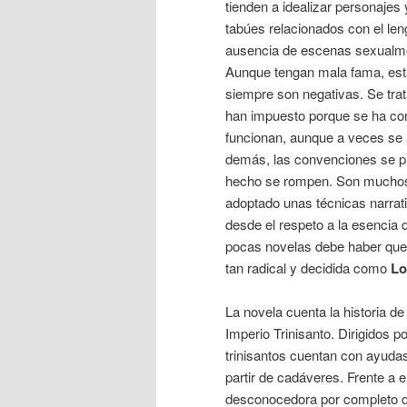
tienden a idealizar personajes 
tabúes relacionados con el leng
ausencia de escenas sexualm
Aunque tengan mala fama, es
siempre son negativas. Se tra
han impuesto porque se ha c
funcionan, aunque a veces se a
demás, las convenciones se 
hecho se rompen. Son muchos
adoptado unas técnicas narra
desde el respeto a la esencia 
pocas novelas debe haber que 
tan radical y decidida como
Lo
La novela cuenta la historia de 
Imperio Trinisanto. Dirigidos 
trinisantos cuentan con ayud
partir de cadáveres. Frente a 
desconocedora por completo d