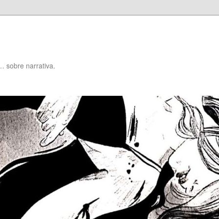
… sobre narrativa.