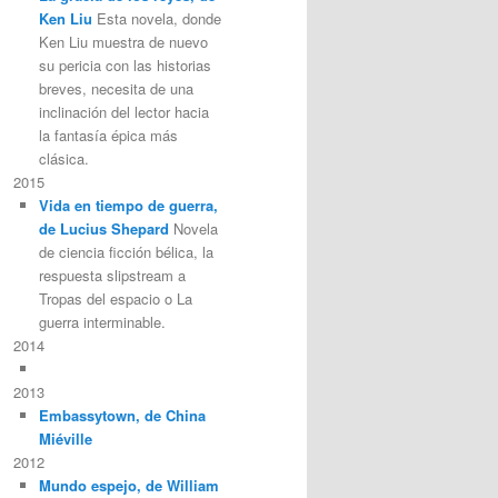
Ken Liu
Esta novela, donde
Ken Liu muestra de nuevo
su pericia con las historias
breves, necesita de una
inclinación del lector hacia
la fantasía épica más
clásica.
2015
Vida en tiempo de guerra,
de Lucius Shepard
Novela
de ciencia ficción bélica, la
respuesta slipstream a
Tropas del espacio o La
guerra interminable.
2014
2013
Embassytown, de China
Miéville
2012
Mundo espejo, de William