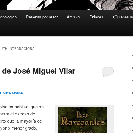
ronológico
Reseñas por autor
Archivo
Enlaces
¿Quiénes 
UTH INTERNACIONAL
 de José Miguel Vilar
 Couce Molina
pica es habitual que se
ontra el exceso de
erto que la mayoría de
ayor o menor grado,