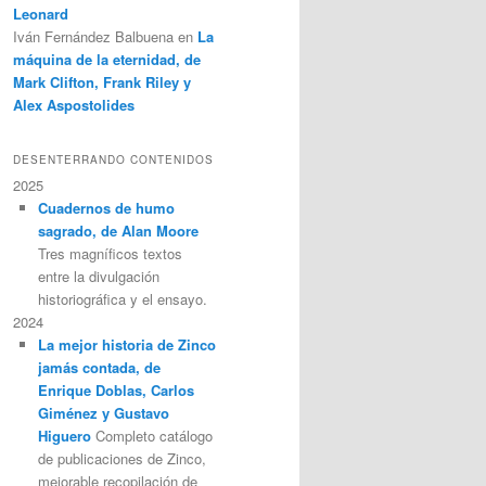
Leonard
Iván Fernández Balbuena
en
La
máquina de la eternidad, de
Mark Clifton, Frank Riley y
Alex Aspostolides
DESENTERRANDO CONTENIDOS
2025
Cuadernos de humo
sagrado, de Alan Moore
Tres magníficos textos
entre la divulgación
historiográfica y el ensayo.
2024
La mejor historia de Zinco
jamás contada, de
Enrique Doblas, Carlos
Giménez y Gustavo
Higuero
Completo catálogo
de publicaciones de Zinco,
mejorable recopilación de