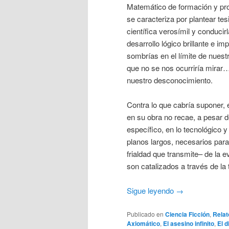
Matemático de formación y pr
se caracteriza por plantear te
científica verosímil y conducir
desarrollo lógico brillante e im
sombrías en el límite de nuest
que no se nos ocurriría mirar
nuestro desconocimiento.
Contra lo que cabría suponer, 
en su obra no recae, a pesar 
específico, en lo tecnológico y
planos largos, necesarios para 
frialdad que transmite– de la e
son catalizados a través de la 
Sigue leyendo
→
Publicado en
Ciencia Ficción
,
Relat
Axiomático
,
El asesino infinito
,
El d