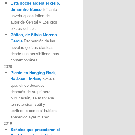
Esta noche arderá el cielo,
de Emilio Bueso
Brillante
novela apocalíptica del
autor de Cenital y Los ojos
bizcos del sol.
Gótico, de Silvia Moreno-
García
Recreación de las
novelas góticas clásicas
desde una sensibilidad más
contemporánea.
2020
Picnic en Hanging Rock,
de Joan Lindsay
Novela
que, cinco décadas
después de su primera
publicación, se mantiene
tan retorcida, sutil y
pertinente como si hubiera
aparecido ayer mismo.
2019
Señales que precederán al