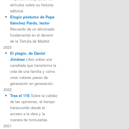
artículos sobre su historia
editorial.
Elogio póstumo de Pepe
Sánchez Pardo, lector
Recuerdo de un aficionado
fundamental en el devenir
de la Tertulia de Madrid.
2023
El plagio, de Daniel
Jiménez
Libro sobre una
canallada que transforma la
vida de una familia y cómo
unos valores pasan de
generación en generación.
2022
Tras el 11S
Sobre la validez
de las opiniones, el tiempo
transcurrido desde el
acceso a la obra y la
manera de formularlas.
2021