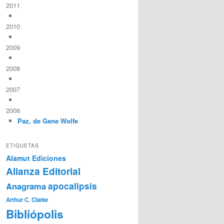
2011
2010
2009
2008
2007
2006
Paz, de Gene Wolfe
ETIQUETAS
Alamut Ediciones
Alianza Editorial
Anagrama
apocalipsis
Arthur C. Clarke
Bibliópolis