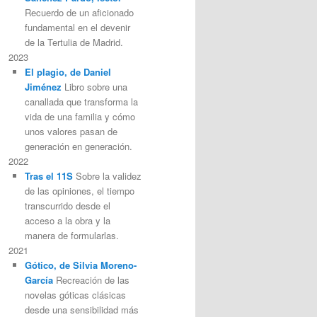
Recuerdo de un aficionado
fundamental en el devenir
de la Tertulia de Madrid.
2023
El plagio, de Daniel
Jiménez
Libro sobre una
canallada que transforma la
vida de una familia y cómo
unos valores pasan de
generación en generación.
2022
Tras el 11S
Sobre la validez
de las opiniones, el tiempo
transcurrido desde el
acceso a la obra y la
manera de formularlas.
2021
Gótico, de Silvia Moreno-
García
Recreación de las
novelas góticas clásicas
desde una sensibilidad más