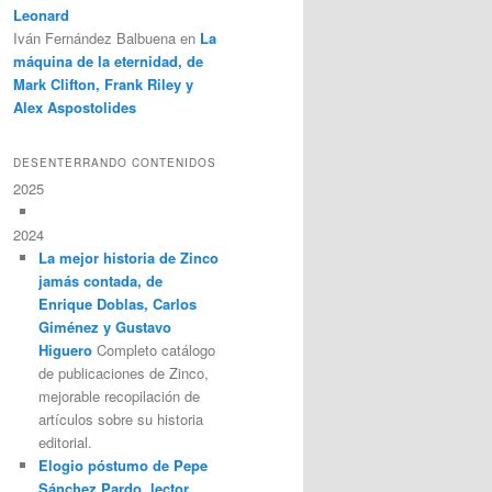
Leonard
Iván Fernández Balbuena
en
La
máquina de la eternidad, de
Mark Clifton, Frank Riley y
Alex Aspostolides
DESENTERRANDO CONTENIDOS
2025
2024
La mejor historia de Zinco
jamás contada, de
Enrique Doblas, Carlos
Giménez y Gustavo
Higuero
Completo catálogo
de publicaciones de Zinco,
mejorable recopilación de
artículos sobre su historia
editorial.
Elogio póstumo de Pepe
Sánchez Pardo, lector