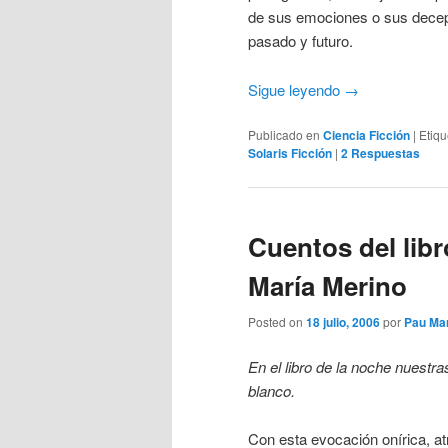
de sus emociones o sus decepc
pasado y futuro.
Sigue leyendo
→
Publicado en
Ciencia Ficción
|
Etiq
Solaris Ficción
|
2
Respuestas
Cuentos del libr
María Merino
Posted on
18 julio, 2006
por
Pau Ma
En el libro de la noche nuestr
blanco.
Con esta evocación onírica, at