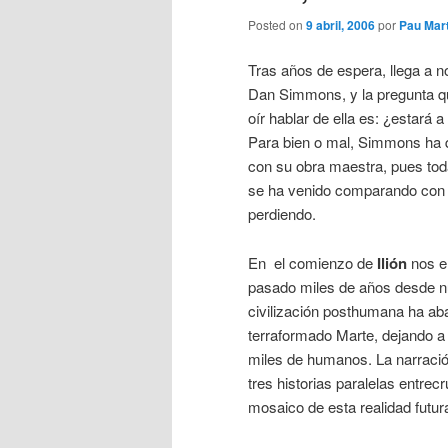
Posted on
9 abril, 2006
por
Pau Mar
Tras años de espera, llega a n
Dan Simmons, y la pregunta q
oír hablar de ella es: ¿estará a
Para bien o mal, Simmons ha 
con su obra maestra, pues tod
se ha venido comparando con e
perdiendo.
En el comienzo de
Ilión
nos e
pasado miles de años desde n
civilización posthumana ha aba
terraformado Marte, dejando a
miles de humanos. La narració
tres historias paralelas entre
mosaico de esta realidad futur