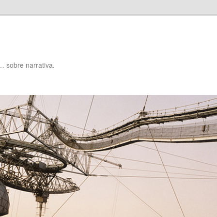
… sobre narrativa.