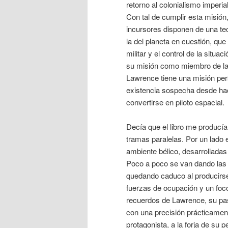
retorno al colonialismo imperial
Con tal de cumplir esta misión
incursores disponen de una te
la del planeta en cuestión, qu
militar y el control de la situa
su misión como miembro de l
Lawrence tiene una misión pers
existencia sospecha desde hace
convertirse en piloto espacial.
Decía que el libro me produc
tramas paralelas. Por un lado 
ambiente bélico, desarrollada
Poco a poco se van dando las c
quedando caduco al producirse
fuerzas de ocupación y un foco
recuerdos de Lawrence, su pas
con una precisión prácticament
protagonista, a la forja de su