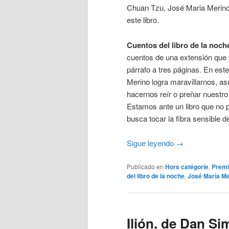
Chuan Tzu, José Maria Merino n
este libro.
Cuentos del libro de la noch
cuentos de una extensión que
párrafo a tres páginas. En est
Merino logra maravillarnos, a
hacernos reír o preñar nuestro
Estamos ante un libro que no p
busca tocar la fibra sensible d
Sigue leyendo
→
Publicado en
Hors catégorie
,
Premi
del libro de la noche
,
José María Me
Ilión, de Dan S