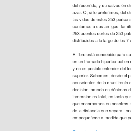
del recorrido, y su salvación 
azar. O, si lo preferimos, del 
las vidas de estos 253 persona
contamos a sus amigos, famili
253 cuentos cortos de 253 pal
distribuidos a lo largo de los 7
El libro está concebido para s
en un tramado hipertextual en e
y no es posible entender del to
superior. Sabemos, desde el p
conscientes de la cruel ironí
decisión tomada en décimas de 
inmersión es total, en tanto q
que encarnamos en nosotros m
de la distancia que separa Lon
empequeñece a medida que perc