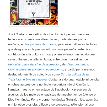
Jordi Costa no es crítico de cine. Es fácil pensar que lo es,
teniendo en cuenta sus disecciones, cada viernes por la
mañana, en
las páginas de
El país
, pero esas brillantes lecturas
que desgrana en la prensa sólo son una pequeña parte de su
contribución a la cultura crítica y al ensayismo más lúcido que
se escribe en castellano. Autor, entre otras maravillas, de
Películas clave del cine de animación
,
de
Vida mostrenca.
Contracultura en el infierno posmoderno
, y partícipe, a menudo
destacado, en libros colectivos como
CT o la cultura de la
Transición
o
Una risa nueva
, Costa ha sido una notable influencia
en otros autores de la no ficción española –Jordi Carrión lo
llamaba maestro en un estado de Facebook– y precursor de
algunos de los mejores ensayistas de nuestro tiempo (pienso en
Eloy Fernández Porta y Jorge Fernández Gonzalo). Es, además,
un hipnótico prosista, afilado y sorprendente. (Atención al uso