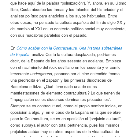
que hace aquí de la palabra “polinización”). Y, ahora, en su último
libro, Costa absorbe las tareas y los talentos del historiador y el
analista político para añadirlos a los suyos habituales. Entre
otras cosas, ha pensado la cultura española del fin de siglo XX y
del cambio al XXI en un contexto político social muy consciente,
con sus macabros paralelos con el pasado.
En
Cómo acabar con la Contracultura. Una historia subterránea
de España
, analiza Costa la cultura desplazada, podríamos
decir, de la España de los años sesenta en adelante. Empieza
con el nacimiento del rock sevillano en los sesenta y el cómic
irreverente
underground
, pasando por el cine entendido “como
una piedrecita en el zapato” y las primeras discotecas de
Barcelona e Ibiza. ¿Qué tiene cada una de estas
manifestaciones de elemento contracultural? Lo que tienen de
“impugnación de los discursos dominantes precedentes”.
Siempre se es contracultural, como el propio nombre indica, en
oposición a algo, y, en el caso de la España en la que se abre
paso la Contracultura, se es en oposición al “prejuicio cultural”,
como subraya el autor con total pertinencia, pues los mismos
prejuicios actúan hoy en otros aspectos de la vida cultural de