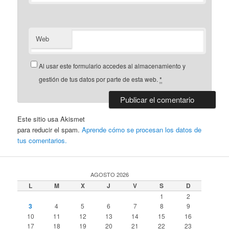
Web
Al usar este formulario accedes al almacenamiento y
gestión de tus datos por parte de esta web.
*
Este sitio usa Akismet
para reducir el spam.
Aprende cómo se procesan los datos de
tus comentarios.
AGOSTO 2026
L
M
X
J
V
S
D
1
2
3
4
5
6
7
8
9
10
11
12
13
14
15
16
17
18
19
20
21
22
23