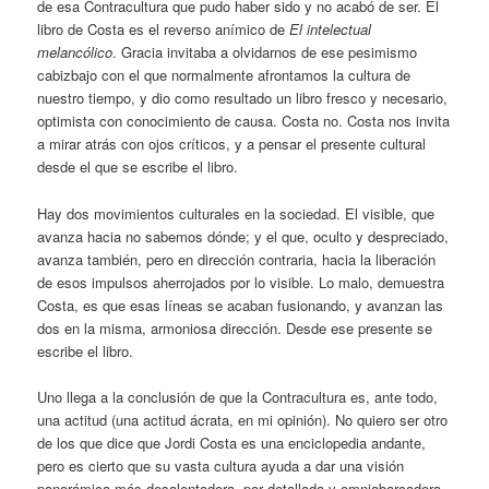
de esa Contracultura que pudo haber sido y no acabó de ser. El
libro de Costa es el reverso anímico de
El intelectual
melancólico
. Gracia invitaba a olvidarnos de ese pesimismo
cabizbajo con el que normalmente afrontamos la cultura de
nuestro tiempo, y dio como resultado un libro fresco y necesario,
optimista con conocimiento de causa. Costa no. Costa nos invita
a mirar atrás con ojos críticos, y a pensar el presente cultural
desde el que se escribe el libro.
Hay dos movimientos culturales en la sociedad. El visible, que
avanza hacia no sabemos dónde; y el que, oculto y despreciado,
avanza también, pero en dirección contraria, hacia la liberación
de esos impulsos aherrojados por lo visible. Lo malo, demuestra
Costa, es que esas líneas se acaban fusionando, y avanzan las
dos en la misma, armoniosa dirección. Desde ese presente se
escribe el libro.
Uno llega a la conclusión de que la Contracultura es, ante todo,
una actitud (una actitud ácrata, en mi opinión). No quiero ser otro
de los que dice que Jordi Costa es una enciclopedia andante,
pero es cierto que su vasta cultura ayuda a dar una visión
panorámica más desalentadora, por detallada y omniabarcadora,