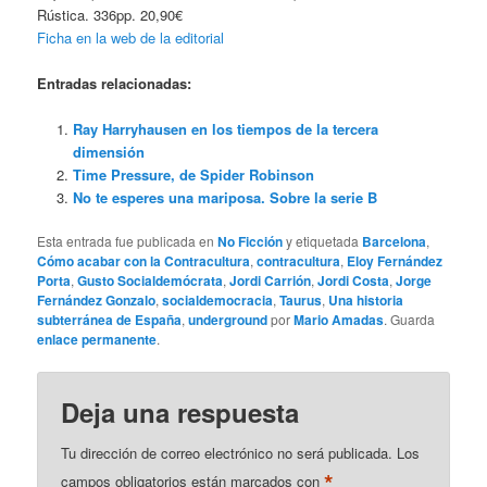
Rústica. 336pp. 20,90€
Ficha en la web de la editorial
Entradas relacionadas:
Ray Harryhausen en los tiempos de la tercera
dimensión
Time Pressure, de Spider Robinson
No te esperes una mariposa. Sobre la serie B
Esta entrada fue publicada en
No Ficción
y etiquetada
Barcelona
,
Cómo acabar con la Contracultura
,
contracultura
,
Eloy Fernández
Porta
,
Gusto Socialdemócrata
,
Jordi Carrión
,
Jordi Costa
,
Jorge
Fernández Gonzalo
,
socialdemocracia
,
Taurus
,
Una historia
subterránea de España
,
underground
por
Mario Amadas
. Guarda
enlace permanente
.
Deja una respuesta
Tu dirección de correo electrónico no será publicada.
Los
*
campos obligatorios están marcados con