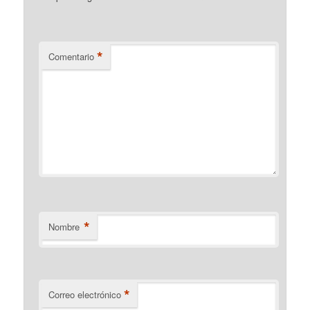
*
Comentario
*
Nombre
*
Correo electrónico