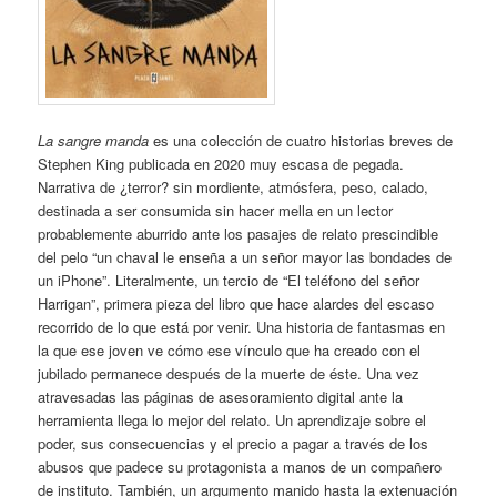
La sangre manda
es una colección de cuatro historias breves de
Stephen King publicada en 2020 muy escasa de pegada.
Narrativa de ¿terror? sin mordiente, atmósfera, peso, calado,
destinada a ser consumida sin hacer mella en un lector
probablemente aburrido ante los pasajes de relato prescindible
del pelo “un chaval le enseña a un señor mayor las bondades de
un iPhone”. Literalmente, un tercio de “El teléfono del señor
Harrigan”, primera pieza del libro que hace alardes del escaso
recorrido de lo que está por venir. Una historia de fantasmas en
la que ese joven ve cómo ese vínculo que ha creado con el
jubilado permanece después de la muerte de éste. Una vez
atravesadas las páginas de asesoramiento digital ante la
herramienta llega lo mejor del relato. Un aprendizaje sobre el
poder, sus consecuencias y el precio a pagar a través de los
abusos que padece su protagonista a manos de un compañero
de instituto. También, un argumento manido hasta la extenuación