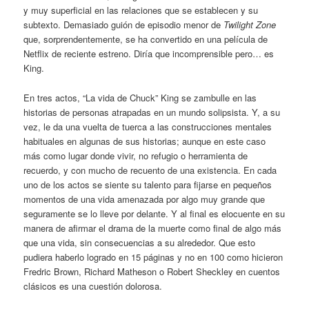
y muy superficial en las relaciones que se establecen y su
subtexto. Demasiado guión de episodio menor de
Twilight Zone
que, sorprendentemente, se ha convertido en una película de
Netflix de reciente estreno. Diría que incomprensible pero… es
King.
En tres actos, “La vida de Chuck” King se zambulle en las
historias de personas atrapadas en un mundo solipsista. Y, a su
vez, le da una vuelta de tuerca a las construcciones mentales
habituales en algunas de sus historias; aunque en este caso
más como lugar donde vivir, no refugio o herramienta de
recuerdo, y con mucho de recuento de una existencia. En cada
uno de los actos se siente su talento para fijarse en pequeños
momentos de una vida amenazada por algo muy grande que
seguramente se lo lleve por delante. Y al final es elocuente en su
manera de afirmar el drama de la muerte como final de algo más
que una vida, sin consecuencias a su alrededor. Que esto
pudiera haberlo logrado en 15 páginas y no en 100 como hicieron
Fredric Brown, Richard Matheson o Robert Sheckley en cuentos
clásicos es una cuestión dolorosa.