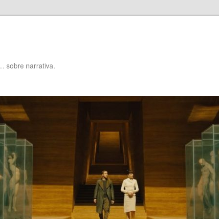
… sobre narrativa.