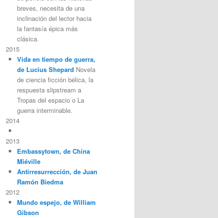
breves, necesita de una
inclinación del lector hacia
la fantasía épica más
clásica.
2015
Vida en tiempo de guerra,
de Lucius Shepard
Novela
de ciencia ficción bélica, la
respuesta slipstream a
Tropas del espacio o La
guerra interminable.
2014
2013
Embassytown, de China
Miéville
Antirresurrección, de Juan
Ramón Biedma
2012
Mundo espejo, de William
Gibson