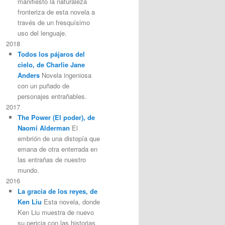
manifiesto la naturaleza
fronteriza de esta novela a
través de un fresquísimo
uso del lenguaje.
2018
Todos los pájaros del
cielo, de Charlie Jane
Anders
Novela ingeniosa
con un puñado de
personajes entrañables.
2017
The Power (El poder), de
Naomi Alderman
El
embrión de una distopía que
emana de otra enterrada en
las entrañas de nuestro
mundo.
2016
La gracia de los reyes, de
Ken Liu
Esta novela, donde
Ken Liu muestra de nuevo
su pericia con las historias