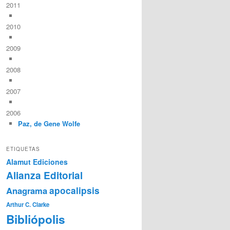
2011
2010
2009
2008
2007
2006
Paz, de Gene Wolfe
ETIQUETAS
Alamut Ediciones
Alianza Editorial
Anagrama
apocalipsis
Arthur C. Clarke
Bibliópolis