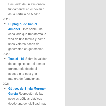
Recuerdo de un aficionado
fundamental en el devenir
de la Tertulia de Madrid.
2023
El plagio, de Daniel
Jiménez
Libro sobre una
canallada que transforma la
vida de una familia y cómo
unos valores pasan de
generación en generación.
2022
Tras el 11S
Sobre la validez
de las opiniones, el tiempo
transcurrido desde el
acceso a la obra y la
manera de formularlas.
2021
Gótico, de Silvia Moreno-
García
Recreación de las
novelas góticas clásicas
desde una sensibilidad más