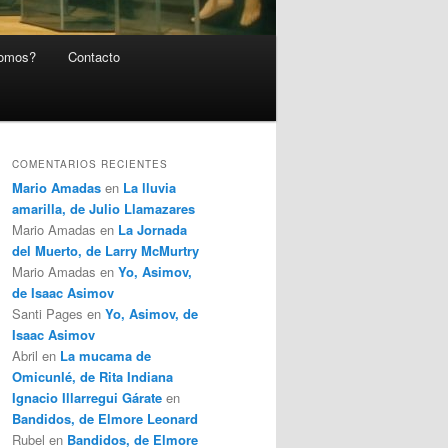
somos?
Contacto
COMENTARIOS RECIENTES
Mario Amadas
en
La lluvia
amarilla, de Julio Llamazares
Mario Amadas
en
La Jornada
del Muerto, de Larry McMurtry
Mario Amadas
en
Yo, Asimov,
de Isaac Asimov
Santi Pages
en
Yo, Asimov, de
Isaac Asimov
Abril
en
La mucama de
Omicunlé, de Rita Indiana
Ignacio Illarregui Gárate
en
Bandidos, de Elmore Leonard
Rubel
en
Bandidos, de Elmore