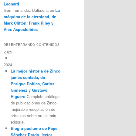
Leonard
Iván Fernández Balbuena
en
La
máquina de la eternidad, de
Mark Clifton, Frank Riley y
Alex Aspostolides
DESENTERRANDO CONTENIDOS
2025
2024
La mejor historia de Zinco
jamás contada, de
Enrique Doblas, Carlos
Giménez y Gustavo
Higuero
Completo catálogo
de publicaciones de Zinco,
mejorable recopilación de
artículos sobre su historia
editorial.
Elogio póstumo de Pepe
Sánchez Pardo, lector