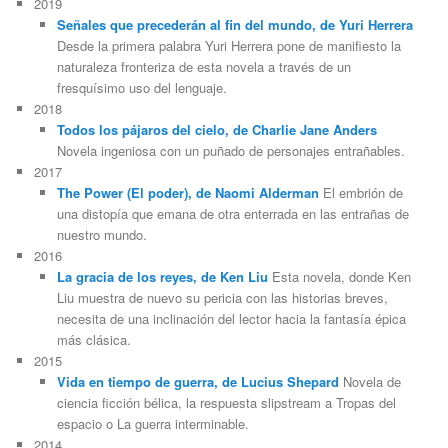
2019
Señales que precederán al fin del mundo, de Yuri Herrera
Desde la primera palabra Yuri Herrera pone de manifiesto la
naturaleza fronteriza de esta novela a través de un
fresquísimo uso del lenguaje.
2018
Todos los pájaros del cielo, de Charlie Jane Anders
Novela ingeniosa con un puñado de personajes entrañables.
2017
The Power (El poder), de Naomi Alderman
El embrión de
una distopía que emana de otra enterrada en las entrañas de
nuestro mundo.
2016
La gracia de los reyes, de Ken Liu
Esta novela, donde Ken
Liu muestra de nuevo su pericia con las historias breves,
necesita de una inclinación del lector hacia la fantasía épica
más clásica.
2015
Vida en tiempo de guerra, de Lucius Shepard
Novela de
ciencia ficción bélica, la respuesta slipstream a Tropas del
espacio o La guerra interminable.
2014