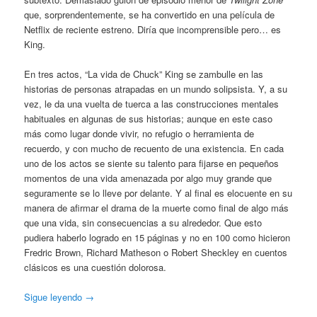
que, sorprendentemente, se ha convertido en una película de
Netflix de reciente estreno. Diría que incomprensible pero… es
King.
En tres actos, “La vida de Chuck” King se zambulle en las
historias de personas atrapadas en un mundo solipsista. Y, a su
vez, le da una vuelta de tuerca a las construcciones mentales
habituales en algunas de sus historias; aunque en este caso
más como lugar donde vivir, no refugio o herramienta de
recuerdo, y con mucho de recuento de una existencia. En cada
uno de los actos se siente su talento para fijarse en pequeños
momentos de una vida amenazada por algo muy grande que
seguramente se lo lleve por delante. Y al final es elocuente en su
manera de afirmar el drama de la muerte como final de algo más
que una vida, sin consecuencias a su alrededor. Que esto
pudiera haberlo logrado en 15 páginas y no en 100 como hicieron
Fredric Brown, Richard Matheson o Robert Sheckley en cuentos
clásicos es una cuestión dolorosa.
Sigue leyendo
→