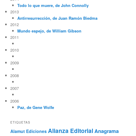
Todo lo que muere, de John Connolly
2013
Antirresurrección, de Juan Ramón Biedma
2012
Mundo espejo, de William Gibson
2011
2010
2009
2008
2007
2006
Paz, de Gene Wolfe
ETIQUETAS
Alianza Editorial
Anagrama
Alamut Ediciones