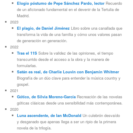
Elogio póstumo de Pepe Sánchez Pardo, lector
Recuerdo
de un aficionado fundamental en el devenir de la Tertulia de
Madrid.
2023
El plagio, de Daniel Jiménez
Libro sobre una canallada que
transforma la vida de una familia y cómo unos valores pasan
de generación en generación.
2022
Tras el 11S
Sobre la validez de las opiniones, el tiempo
transcurrido desde el acceso a la obra y la manera de
formularlas.
Satán es real, de Charlie Louvin con Benjamin Whitmer
Biografía de un dúo clave para entender la música country y
gospel.
2021
Gótico, de Silvia Moreno-García
Recreación de las novelas
góticas clásicas desde una sensibilidad más contemporánea.
2020
Luna ascendente, de Ian McDonald
Un culebrón desvaído
y desganado que apenas llega a ser un ripio de la primera
novela de la trilogía.