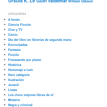
Ursula K. Le Guin
Valdemar
William Gibson
CATEGORÍAS
A fondo
Ciencia Ficción
Cine y TV
Cómic
Día del libro en librerías de segunda mano
Encrucijadas
Fantasía
Ficción
Fracasando por placer
Histórica
Homenaje a Lem
Hors catégorie
Ilustración
Juvenil
Listas
Los cinco mejores libros de cf
Misterio
Negra y criminal