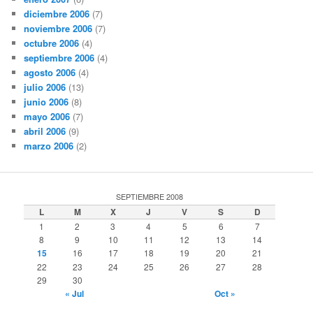
diciembre 2006
(7)
noviembre 2006
(7)
octubre 2006
(4)
septiembre 2006
(4)
agosto 2006
(4)
julio 2006
(13)
junio 2006
(8)
mayo 2006
(7)
abril 2006
(9)
marzo 2006
(2)
SEPTIEMBRE 2008
L
M
X
J
V
S
D
1
2
3
4
5
6
7
8
9
10
11
12
13
14
15
16
17
18
19
20
21
22
23
24
25
26
27
28
29
30
« Jul
Oct »