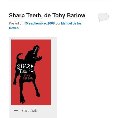
Sharp Teeth, de Toby Barlow
Posted on
15 septiembre, 2008
por
Manuel de los
Reyes
Sharp Teeth