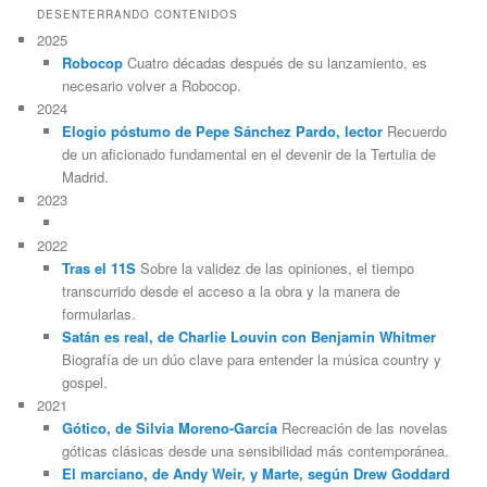
DESENTERRANDO CONTENIDOS
2025
Robocop
Cuatro décadas después de su lanzamiento, es
necesario volver a Robocop.
2024
Elogio póstumo de Pepe Sánchez Pardo, lector
Recuerdo
de un aficionado fundamental en el devenir de la Tertulia de
Madrid.
2023
2022
Tras el 11S
Sobre la validez de las opiniones, el tiempo
transcurrido desde el acceso a la obra y la manera de
formularlas.
Satán es real, de Charlie Louvin con Benjamin Whitmer
Biografía de un dúo clave para entender la música country y
gospel.
2021
Gótico, de Silvia Moreno-García
Recreación de las novelas
góticas clásicas desde una sensibilidad más contemporánea.
El marciano, de Andy Weir, y Marte, según Drew Goddard