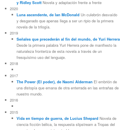
y Ridley Scott
Novela y adaptación frente a frente
2020
Luna ascendente, de Ian McDonald
Un culebrón desvaído
y desganado que apenas llega a ser un ripio de la primera
novela de la trilogía.
2019
Señales que precederán al fin del mundo, de Yuri Herrera
Desde la primera palabra Yuri Herrera pone de manifiesto la
naturaleza fronteriza de esta novela a través de un
fresquísimo uso del lenguaje.
2018
2017
The Power (El poder), de Naomi Alderman
El embrión de
una distopía que emana de otra enterrada en las entrañas de
nuestro mundo.
2016
2015
Vida en tiempo de guerra, de Lucius Shepard
Novela de
ciencia ficción bélica, la respuesta slipstream a Tropas del