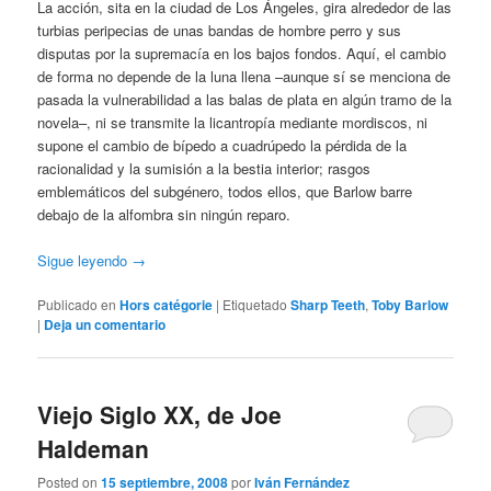
La acción, sita en la ciudad de Los Ángeles, gira alrededor de las
turbias peripecias de unas bandas de hombre perro y sus
disputas por la supremacía en los bajos fondos. Aquí, el cambio
de forma no depende de la luna llena –aunque sí se menciona de
pasada la vulnerabilidad a las balas de plata en algún tramo de la
novela–, ni se transmite la licantropía mediante mordiscos, ni
supone el cambio de bípedo a cuadrúpedo la pérdida de la
racionalidad y la sumisión a la bestia interior; rasgos
emblemáticos del subgénero, todos ellos, que Barlow barre
debajo de la alfombra sin ningún reparo.
Sigue leyendo
→
Publicado en
Hors catégorie
|
Etiquetado
Sharp Teeth
,
Toby Barlow
|
Deja un comentario
Viejo Siglo XX, de Joe
Haldeman
Posted on
15 septiembre, 2008
por
Iván Fernández