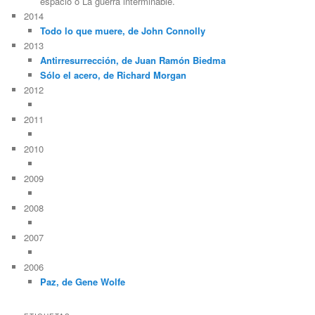
espacio o La guerra interminable.
2014
Todo lo que muere, de John Connolly
2013
Antirresurrección, de Juan Ramón Biedma
Sólo el acero, de Richard Morgan
2012
2011
2010
2009
2008
2007
2006
Paz, de Gene Wolfe