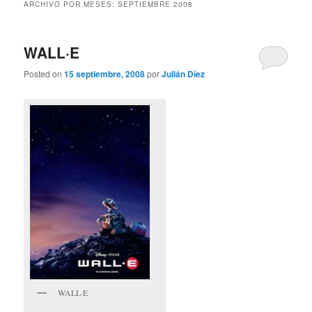
ARCHIVO POR MESES:
SEPTIEMBRE 2008
WALL·E
Posted on
15 septiembre, 2008
por
Julián Díez
WALL·E