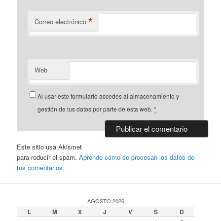
*
Correo electrónico
Web
Al usar este formulario accedes al almacenamiento y
gestión de tus datos por parte de esta web.
*
Este sitio usa Akismet
para reducir el spam.
Aprende cómo se procesan los datos de
tus comentarios.
AGOSTO 2026
L
M
X
J
V
S
D