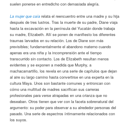
suelen ponerse en entredicho con demasiada alegría.
La mujer que caía
relata el reencuentro entre una madre y su hija
después de tres lustros. Tras la muerte de su padre, Diane viaja
hasta la excavación en la península del Yucatán donde trabaja
su madre, Elizabeth. Allí se ponen de manifiesto los diferentes
traumas larvados en su relación. Los de Diane son más
previsibles; fundamentalmente el abandono materno cuando
apenas era una niña y la incomprensión ante el tiempo
transcurrido sin contacto. Los de Elizabeth resultan menos
evidentes y se exponen a medida que Murphy, a
machacamartillo, los revela en una serie de capítulos que dejan
al aire su largo camino hasta convertirse en una experta en la
cultura Maya. Unos son bastante comunes y entroncan con
cómo una multitud de madres sacrifican sus carreras
profesionales para verse atrapadas en una crianza que no
deseaban. Otros tienen que ver con la faceta sobrenatural del
argumento: su poder para observar a su alrededor personas del
pasado. Una serie de espectros íntimamente relacionados con
los suyos.