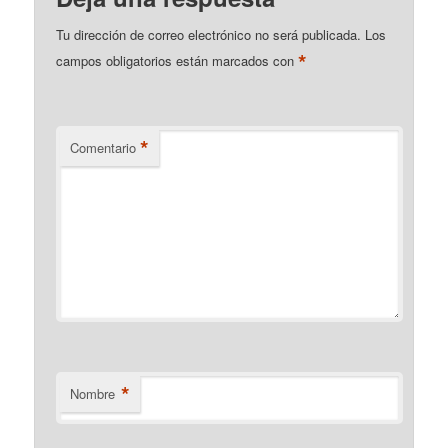
Tu dirección de correo electrónico no será publicada.
Los
*
campos obligatorios están marcados con
*
Comentario
*
Nombre