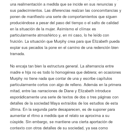
una realimentación a medida que se incide en sus renuncias y
sus padecimientos. Las diferencias realzan las concomitancias y
ponen de manifiesto una serie de comportamientos que siguen
produciéndose a pesar del paso del tiempo o el salto de calidad
en la situación de la mujer. Asimismo el clímax es
particularmente atmosférico y, en mi caso, lo he leído con
fruición. La situación que Murphy crea para que Elizabeth pueda
expiar sus pecados la pone en el camino de una redención bien
tramada.
No encaja tan bien la estructura general. La alternancia entre
madre e hija no es todo lo homogénea que debiera; en ocasiones
Murphy no tiene nada que contar de una y escribe capítulos
particularmente cortos con algo de relleno. Además en la primera
mitad, entre las narraciones de Diane y Elizabeth introduce
esporádicamente una serie de textos de dos o tres páginas con
detalles de la sociedad Maya extraídos de los estudios de esta
última. En la segunda parte desaparecen, es de suponer para
aumentar el ritmo a medida que el relato se aproxima a su
cúspide. Sin embargo, se mantiene una cierta aportación de
contexto con otros detalles de su sociedad, ya sea como