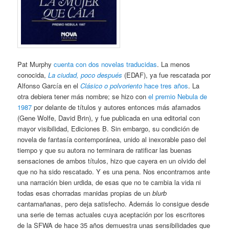
Pat Murphy
cuenta con dos novelas traducidas
. La menos
conocida,
La ciudad, poco después
(EDAF), ya fue rescatada por
Alfonso García en el
Clásico o polvoriento
hace tres años
. La
otra debiera tener más nombre; se hizo con
el premio Nebula de
1987
por delante de títulos y autores entonces más afamados
(Gene Wolfe, David Brin), y fue publicada en una editorial con
mayor visibilidad, Ediciones B. Sin embargo, su condición de
novela de fantasía contemporánea, unido al inexorable paso del
tiempo y que su autora no terminara de ratificar las buenas
sensaciones de ambos títulos, hizo que cayera en un olvido del
que no ha sido rescatado. Y es una pena. Nos encontramos ante
una narración bien urdida, de esas que no te cambia la vida ni
todas esas chorradas manidas propias de un
blurb
cantamañanas, pero deja satisfecho. Además lo consigue desde
una serie de temas actuales cuya aceptación por los escritores
de la SFWA de hace 35 años demuestra unas sensibilidades que