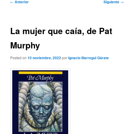
Navegación
←
Anterior
Siguiente
→
de
entradas
La mujer que caía, de Pat
Murphy
Posted on
10 noviembre, 2022
por
Ignacio Illarregui Gárate