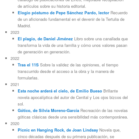
de artículos sobre su historia editorial.
Elogio póstumo de Pepe Sánchez Pardo, lector
Recuerdo
de un aficionado fundamental en el devenir de la Tertulia de
Madrid.
2023
El plagio, de Daniel Jiménez
Libro sobre una canallada que
transforma la vida de una familia y cómo unos valores pasan
de generación en generación.
2022
Tras el 11S
Sobre la validez de las opiniones, el tiempo
transcurrido desde el acceso a la obra y la manera de
formularlas.
2021
Esta noche arderá el cielo, de Emilio Bueso
Brillante
novela apocalíptica del autor de Cenital y Los ojos bizcos del
sol.
Gótico, de Silvia Moreno-García
Recreación de las novelas
góticas clásicas desde una sensibilidad más contemporánea.
2020
Picnic en Hanging Rock, de Joan Lindsay
Novela que,
cinco décadas después de su primera publicación, se