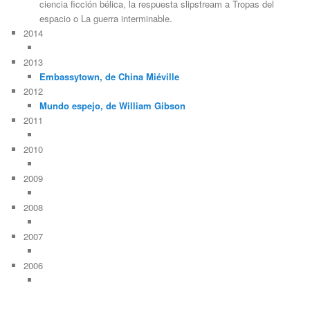
ciencia ficción bélica, la respuesta slipstream a Tropas del
espacio o La guerra interminable.
2014
2013
Embassytown, de China Miéville
2012
Mundo espejo, de William Gibson
2011
2010
2009
2008
2007
2006