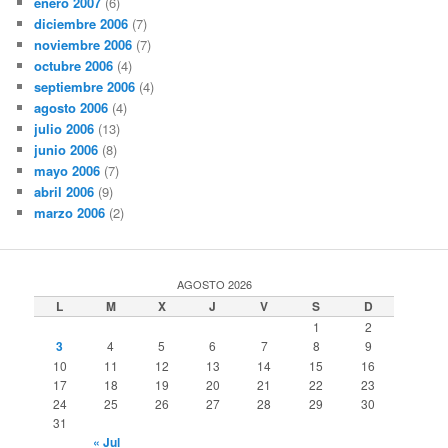
enero 2007
(6)
diciembre 2006
(7)
noviembre 2006
(7)
octubre 2006
(4)
septiembre 2006
(4)
agosto 2006
(4)
julio 2006
(13)
junio 2006
(8)
mayo 2006
(7)
abril 2006
(9)
marzo 2006
(2)
AGOSTO 2026
L
M
X
J
V
S
D
1
2
3
4
5
6
7
8
9
10
11
12
13
14
15
16
17
18
19
20
21
22
23
24
25
26
27
28
29
30
31
« Jul