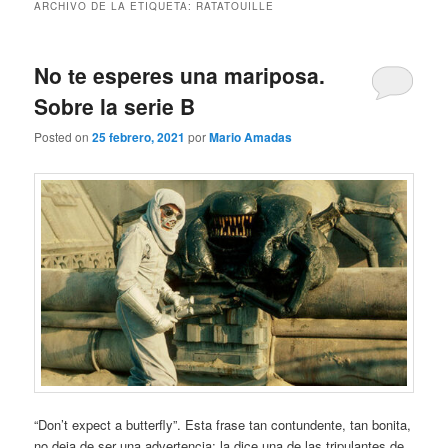
ARCHIVO DE LA ETIQUETA:
RATATOUILLE
No te esperes una mariposa.
Sobre la serie B
Posted on
25 febrero, 2021
por
Mario Amadas
“Don’t expect a butterfly”. Esta frase tan contundente, tan bonita,
no deja de ser una advertencia: la dice una de las tripulantes de