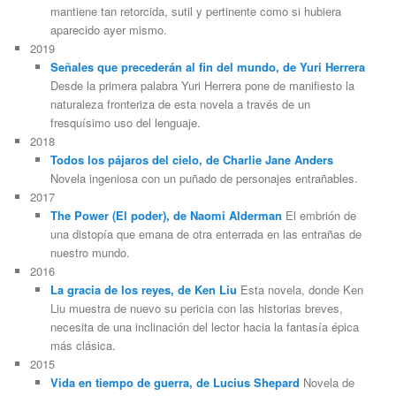
mantiene tan retorcida, sutil y pertinente como si hubiera
aparecido ayer mismo.
2019
Señales que precederán al fin del mundo, de Yuri Herrera
Desde la primera palabra Yuri Herrera pone de manifiesto la
naturaleza fronteriza de esta novela a través de un
fresquísimo uso del lenguaje.
2018
Todos los pájaros del cielo, de Charlie Jane Anders
Novela ingeniosa con un puñado de personajes entrañables.
2017
The Power (El poder), de Naomi Alderman
El embrión de
una distopía que emana de otra enterrada en las entrañas de
nuestro mundo.
2016
La gracia de los reyes, de Ken Liu
Esta novela, donde Ken
Liu muestra de nuevo su pericia con las historias breves,
necesita de una inclinación del lector hacia la fantasía épica
más clásica.
2015
Vida en tiempo de guerra, de Lucius Shepard
Novela de