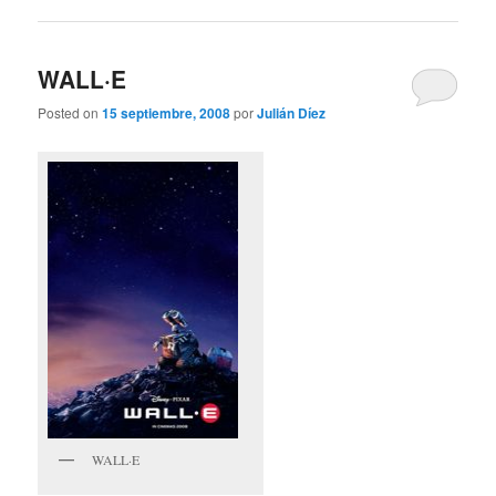
WALL·E
Posted on
15 septiembre, 2008
por
Julián Díez
WALL·E