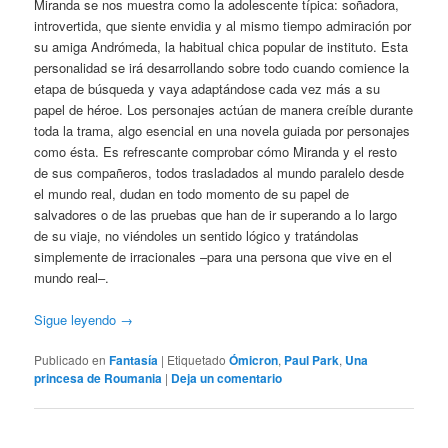
Miranda se nos muestra como la adolescente típica: soñadora,
introvertida, que siente envidia y al mismo tiempo admiración por
su amiga Andrómeda, la habitual chica popular de instituto. Esta
personalidad se irá desarrollando sobre todo cuando comience la
etapa de búsqueda y vaya adaptándose cada vez más a su
papel de héroe. Los personajes actúan de manera creíble durante
toda la trama, algo esencial en una novela guiada por personajes
como ésta. Es refrescante comprobar cómo Miranda y el resto
de sus compañeros, todos trasladados al mundo paralelo desde
el mundo real, dudan en todo momento de su papel de
salvadores o de las pruebas que han de ir superando a lo largo
de su viaje, no viéndoles un sentido lógico y tratándolas
simplemente de irracionales –para una persona que vive en el
mundo real–.
Sigue leyendo
→
Publicado en
Fantasía
|
Etiquetado
Ómicron
,
Paul Park
,
Una
princesa de Roumania
|
Deja un comentario