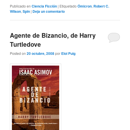
Publicado en
Ciencia Ficción
|
Etiquetado
Ómicron
,
Robert C.
Wilson
,
Spin
|
Deja un comentario
Agente de Bizancio, de Harry
Turtledove
Posted on
20 octubre, 2008
por
Eloi Puig