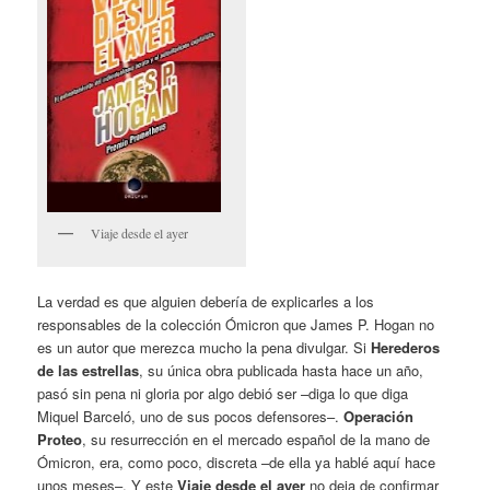
Viaje desde el ayer
La verdad es que alguien debería de explicarles a los
responsables de la colección Ómicron que James P. Hogan no
es un autor que merezca mucho la pena divulgar. Si
Herederos
de las estrellas
, su única obra publicada hasta hace un año,
pasó sin pena ni gloria por algo debió ser –diga lo que diga
Miquel Barceló, uno de sus pocos defensores–.
Operación
Proteo
, su resurrección en el mercado español de la mano de
Ómicron, era, como poco, discreta –de ella ya hablé aquí hace
unos meses–. Y este
Viaje desde el ayer
no deja de confirmar