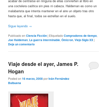
acabar de centrarse en ninguna de ellas convierten al libro en
una coctelera caótica sin pies ni cabeza. Haldeman es como un
malabarista que intenta mantener en el aire un objeto tras otro
hasta que, al final, todos se estrellan en el suelo.
Sigue leyendo
→
Publicado en
Ciencia Ficción
|
Etiquetado
Compradores de tiempo
,
Joe Haldeman
,
La guerra interminable
,
Ómicron
,
Viejo Siglo XX
|
Deja un comentario
Viaje desde el ayer, James P.
Hogan
Posted on
16 marzo, 2008
por
Iván Fernández
Balbuena