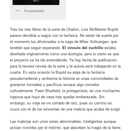
Encantamiento
Tras los tres libros de la serie de Chalion, Lois McMaster Bujold
parece decidida a seguir con la fantasía. No están de suerte por
el momento los aficionados a la saga de Miles Vorkosigan, que
tendrán que seguir esperando.
El vínculo del cuchillo
estaba
diseñada originalmente como una duología, pero lo cierto es que
el proyecto se ha ido extendiendo. Ya hay fecha de publicación
para la tercera novela de la serie y la autora está trabajando en la
cuarta. En esta ocasión la Bujold se aleja de la fantasía
pseudomedieval y ambienta la historia en unas comunidades de
granjeros honrados y pacíficos aunque algo cerrados
culturalmente. Fawn Bluefield, la protagonista, es una muchacha
ingenua que huye de casa tras quedar embarazada. Sin
embargo, su viaje se ve cortado de raíz, pues su camino se
cruza con el de los sirvientes de una malicia que acaba de surgir.
Las malicias son unos seres abominables, inteligentes aunque
actúan movidos por el instinto, que absorben la magia de la tierra