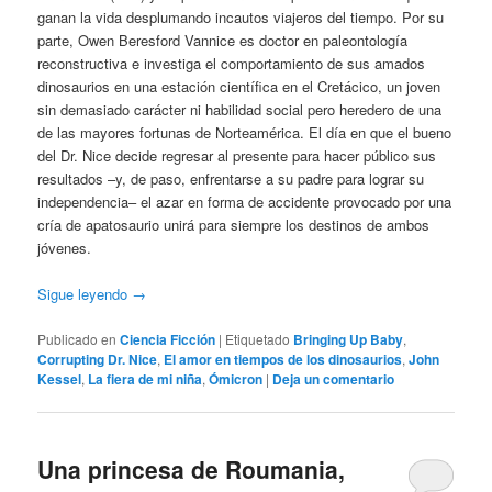
ganan la vida desplumando incautos viajeros del tiempo. Por su
parte, Owen Beresford Vannice es doctor en paleontología
reconstructiva e investiga el comportamiento de sus amados
dinosaurios en una estación científica en el Cretácico, un joven
sin demasiado carácter ni habilidad social pero heredero de una
de las mayores fortunas de Norteamérica. El día en que el bueno
del Dr. Nice decide regresar al presente para hacer público sus
resultados –y, de paso, enfrentarse a su padre para lograr su
independencia– el azar en forma de accidente provocado por una
cría de apatosaurio unirá para siempre los destinos de ambos
jóvenes.
Sigue leyendo
→
Publicado en
Ciencia Ficción
|
Etiquetado
Bringing Up Baby
,
Corrupting Dr. Nice
,
El amor en tiempos de los dinosaurios
,
John
Kessel
,
La fiera de mi niña
,
Ómicron
|
Deja un comentario
Una princesa de Roumania,