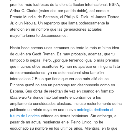
premios más lustrosos de la ciencia ficción internacional: BSFA,
Arthur C. Clarke (estos dos por partida doble), así como el
Premio Mundial de Fantasia, el Phillip K. Dick, el James Tiptree,
Jr. o un Nebula. Un repertorio que llama poderosamente la
atención en un nombre que las generaciones actuales
mayoritariamente desconocemos.
Hasta hace apenas unas semanas no tenía la más mínima idea
de quién era Geoff Ryman. Es muy probable, además, que tú
tampoco lo sepas. Pero, ¿por qué teniendo igual o más premios
que muchos otros escritores Ryman no aparece en ninguna lista
de recomendaciones, ya no solo nacional sino también
internacional? En lo que tiene que ver con más allá de los
Pirineos quizá no sea un personaje tan desconocido como en
España. Sus obras de reeditan de vez en cuando en formato
Masterworks
donde habitualmente encontramos a los
ampliamente considerados clásicos. Incluso recientemente se ha
publicado un relato suyo en una nueva
antología dedicada al
futuro de Londres
editada en tierras británicas. Sin embargo, a
pesar de mi actual residencia en el Reino Unido, no he
escuchado su nombre en los últimos años. Mientras, en lo que