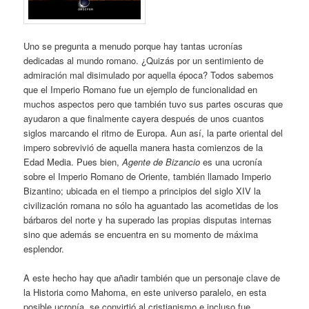
Uno se pregunta a menudo porque hay tantas ucronías
dedicadas al mundo romano. ¿Quizás por un sentimiento de
admiración mal disimulado por aquella época? Todos sabemos
que el Imperio Romano fue un ejemplo de funcionalidad en
muchos aspectos pero que también tuvo sus partes oscuras que
ayudaron a que finalmente cayera después de unos cuantos
siglos marcando el ritmo de Europa. Aun así, la parte oriental del
impero sobrevivió de aquella manera hasta comienzos de la
Edad Media. Pues bien,
Agente de Bizancio
es una ucronía
sobre el Imperio Romano de Oriente, también llamado Imperio
Bizantino; ubicada en el tiempo a principios del siglo XIV la
civilización romana no sólo ha aguantado las acometidas de los
bárbaros del norte y ha superado las propias disputas internas
sino que además se encuentra en su momento de máxima
esplendor.
A este hecho hay que añadir también que un personaje clave de
la Historia como Mahoma, en este universo paralelo, en esta
posible ucronía, se convirtió al cristianismo e incluso fue