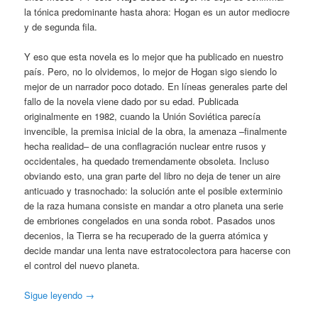
la tónica predominante hasta ahora: Hogan es un autor mediocre
y de segunda fila.
Y eso que esta novela es lo mejor que ha publicado en nuestro
país. Pero, no lo olvidemos, lo mejor de Hogan sigo siendo lo
mejor de un narrador poco dotado. En líneas generales parte del
fallo de la novela viene dado por su edad. Publicada
originalmente en 1982, cuando la Unión Soviética parecía
invencible, la premisa inicial de la obra, la amenaza –finalmente
hecha realidad– de una conflagración nuclear entre rusos y
occidentales, ha quedado tremendamente obsoleta. Incluso
obviando esto, una gran parte del libro no deja de tener un aire
anticuado y trasnochado: la solución ante el posible exterminio
de la raza humana consiste en mandar a otro planeta una serie
de embriones congelados en una sonda robot. Pasados unos
decenios, la Tierra se ha recuperado de la guerra atómica y
decide mandar una lenta nave estratocolectora para hacerse con
el control del nuevo planeta.
Sigue leyendo
→