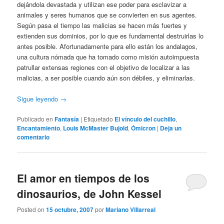
dejándola devastada y utilizan ese poder para esclavizar a
animales y seres humanos que se convierten en sus agentes.
Según pasa el tiempo las malicias se hacen más fuertes y
extienden sus dominios, por lo que es fundamental destruirlas lo
antes posible. Afortunadamente para ello están los andalagos,
una cultura nómada que ha tomado como misión autoimpuesta
patrullar extensas regiones con el objetivo de localizar a las
malicias, a ser posible cuando aún son débiles, y eliminarlas.
Sigue leyendo
→
Publicado en
Fantasía
|
Etiquetado
El vínculo del cuchillo
,
Encantamiento
,
Louis McMaster Bujold
,
Ómicron
|
Deja un
comentario
El amor en tiempos de los
dinosaurios, de John Kessel
Posted on
15 octubre, 2007
por
Mariano Villarreal