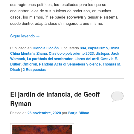
dos regímenes políticos, los resultados para los que se
encuentran lejos de sus núcleos de poder son, en muchos
casos, los mismos. Y se puede sobrevivir y tensar el sistema
desde dentro, adaptándose sin negarse a uno mismo.
Sigue leyendo
→
Publicado en
Ciencia Ficción
|
Etiquetado
334
,
capitalismo
,
China
,
China Montaña Zhang
,
Clásico o polvoriento 2023
,
distopía
,
Jack
Womack
,
La parábola del sembrador
,
Libros del atril
,
Octavia E.
Butler
,
Ómicron
,
Random Acts of Senseless Violence
,
Thomas M.
Disch
|
2
Respuestas
El jardín de infancia, de Geoff
Ryman
Posted on
26 noviembre, 2020
por
Borja Bilbao