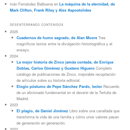
Iván Fernández Balbuena
en
La máquina de la eternidad, de
Mark Clifton, Frank Riley y Alex Aspostolides
DESENTERRANDO CONTENIDOS
2025
Cuadernos de humo sagrado, de Alan Moore
Tres
magníficos textos entre la divulgación historiográfica y el
ensayo.
2024
La mejor historia de Zinco jamás contada, de Enrique
Doblas, Carlos Giménez y Gustavo Higuero
Completo
catálogo de publicaciones de Zinco, mejorable recopilación
de artículos sobre su historia editorial.
Elogio póstumo de Pepe Sánchez Pardo, lector
Recuerdo
de un aficionado fundamental en el devenir de la Tertulia de
Madrid.
2023
El plagio, de Daniel Jiménez
Libro sobre una canallada que
transforma la vida de una familia y cómo unos valores pasan
de generación en generación.
2022