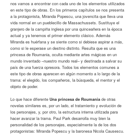
nos vamos a encontrar con cada uno de los elementos utilizados
en este tipo de obras. En los primeros capítulos se nos presenta
a la protagonista, Miranda Popescu, una jovencita que lleva una
vida normal en un pueblecillo de Massachussets. Sustituye el
granjero de la campiña inglesa por una quinceañera en la época
actual y ya tenemos el primer elemento clásico. Además
Miranda es huérfana y se siente como si debiese aspirar a más,
como si le esperase un destino distinto. Resulta que es una
princesa de Roumania, oculta mediante artes mágicas en un
mundo inventado –nuestro mundo real– y destinada a salvar su
país de una fuerza opresora. Todos los elementos comunes a
este tipo de obras aparecen en algún momento a lo largo de la
trama: el elegido, los compañeros, la búsqueda, el mentor y el
objeto de poder.
Lo que hace diferente
Una princesa de Roumania
de otras
novelas similares es, por un lado, el tratamiento y evolución de
los personajes, y, por otro, la estructura interna utilizada para
hacer avanzar la trama. Paul Park desarrolla muy bien la
personalidad de los personajes, especialmente la de los dos
protagonistas: Miranda Popescu y la baronesa Nicola Causescu.