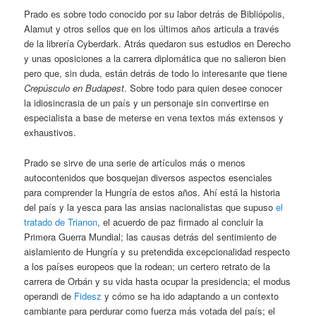
Prado es sobre todo conocido por su labor detrás de Bibliópolis,
Alamut y otros sellos que en los últimos años articula a través
de la librería Cyberdark. Atrás quedaron sus estudios en Derecho
y unas oposiciones a la carrera diplomática que no salieron bien
pero que, sin duda, están detrás de todo lo interesante que tiene
Crepúsculo en Budapest
. Sobre todo para quien desee conocer
la idiosincrasia de un país y un personaje sin convertirse en
especialista a base de meterse en vena textos más extensos y
exhaustivos.
Prado se sirve de una serie de artículos más o menos
autocontenidos que bosquejan diversos aspectos esenciales
para comprender la Hungría de estos años. Ahí está la historia
del país y la yesca para las ansias nacionalistas que supuso
el
tratado de Trianon
, el acuerdo de paz firmado al concluir la
Primera Guerra Mundial; las causas detrás del sentimiento de
aislamiento de Hungría y su pretendida excepcionalidad respecto
a los países europeos que la rodean; un certero retrato de la
carrera de Orbán y su vida hasta ocupar la presidencia; el modus
operandi de
Fidesz
y cómo se ha ido adaptando a un contexto
cambiante para perdurar como fuerza más votada del país; el