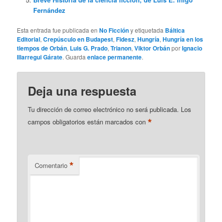
Fernández
Esta entrada fue publicada en
No Ficción
y etiquetada
Báltica
Editorial
,
Crepúsculo en Budapest
,
Fidesz
,
Hungría
,
Hungría en los
tiempos de Orbán
,
Luis G. Prado
,
Trianon
,
Viktor Orbán
por
Ignacio
Illarregui Gárate
. Guarda
enlace permanente
.
Deja una respuesta
Tu dirección de correo electrónico no será publicada.
Los
*
campos obligatorios están marcados con
*
Comentario