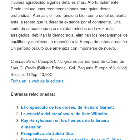
Hubiera agradecido algunos detalles más. Afortunadamente,
Prado incluye unas recomendaciones para quien desee
profundizar. Aun así, el libro funciona bien como señal de alerta
ante la receta que la derecha extiende por el continente. Una
serie de actuaciones que explotan miedos cada vez más
arraigados, debilitan la democracia, eliminan los mecanismos de
equilibrio y conllevan la regresión a la Europa de estados nación.
Un período oscuro que amenaza con imponerse de nuevo.
Crepúsculo en Budapest. Hungría en los tiempos de Orbán, de
Luis G. Prado
(Báltica Editorial. Col. Pequeña Europa nº5, 2022)
Bolsillo. 132pp. 13,90€
Ficha en la web de la editorial
Entradas relacionadas:
El crepúsculo de los dioses, de Richard Garnett
La estación del crepúsculo, de Kate Wilhelm
Ray Harryhausen en los tiempos de la tercera
dimensión
Prospectiva, de Julián Díez
Breve Historia de la ciencia ficción, de Luis E. Íñigo