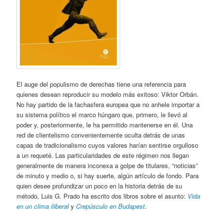
El auge del populismo de derechas tiene una referencia para
quienes desean reproducir su modelo más exitoso: Viktor Orbán.
No hay partido de la fachasfera europea que no anhele importar a
su sistema político el marco húngaro que, primero, le llevó al
poder y, posteriormente, le ha permitido mantenerse en él. Una
red de clientelismo convenientemente oculta detrás de unas
capas de tradicionalismo cuyos valores harían sentirse orgulloso
a un requeté. Las particularidades de este régimen nos llegan
generalmente de manera inconexa a golpe de titulares, “noticias”
de minuto y medio o, si hay suerte, algún artículo de fondo. Para
quien desee profundizar un poco en la historia detrás de su
método, Luis G. Prado ha escrito dos libros sobre el asunto:
Vida
en un clima iliberal
y
Crepúsculo en Budapest
.