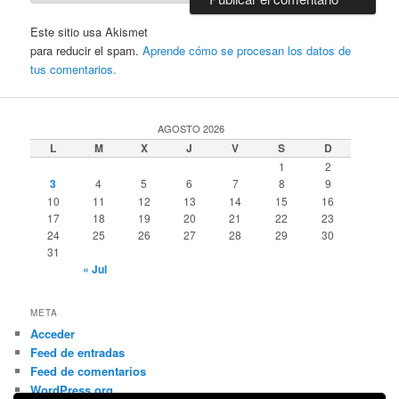
Este sitio usa Akismet
para reducir el spam.
Aprende cómo se procesan los datos de
tus comentarios.
AGOSTO 2026
L
M
X
J
V
S
D
1
2
3
4
5
6
7
8
9
10
11
12
13
14
15
16
17
18
19
20
21
22
23
24
25
26
27
28
29
30
31
« Jul
META
Acceder
Feed de entradas
Feed de comentarios
WordPress.org