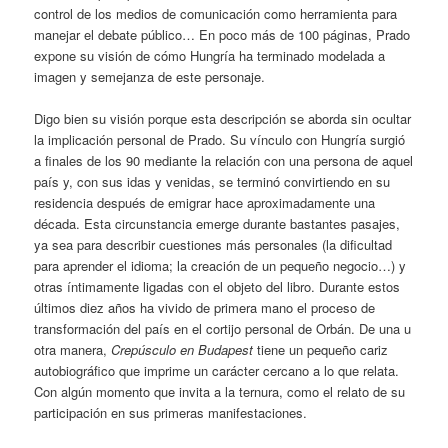
control de los medios de comunicación como herramienta para
manejar el debate público… En poco más de 100 páginas, Prado
expone su visión de cómo Hungría ha terminado modelada a
imagen y semejanza de este personaje.
Digo bien su visión porque esta descripción se aborda sin ocultar
la implicación personal de Prado. Su vínculo con Hungría surgió
a finales de los 90 mediante la relación con una persona de aquel
país y, con sus idas y venidas, se terminó convirtiendo en su
residencia después de emigrar hace aproximadamente una
década. Esta circunstancia emerge durante bastantes pasajes,
ya sea para describir cuestiones más personales (la dificultad
para aprender el idioma; la creación de un pequeño negocio…) y
otras íntimamente ligadas con el objeto del libro. Durante estos
últimos diez años ha vivido de primera mano el proceso de
transformación del país en el cortijo personal de Orbán. De una u
otra manera,
Crepúsculo en Budapest
tiene un pequeño cariz
autobiográfico que imprime un carácter cercano a lo que relata.
Con algún momento que invita a la ternura, como el relato de su
participación en sus primeras manifestaciones.