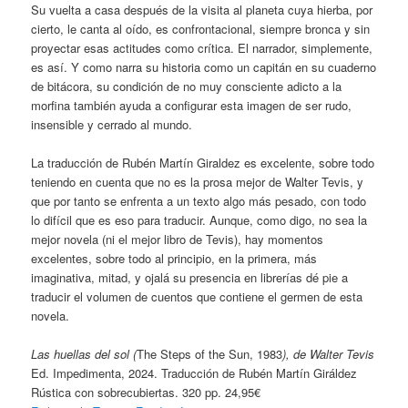
Su vuelta a casa después de la visita al planeta cuya hierba, por
cierto, le canta al oído, es confrontacional, siempre bronca y sin
proyectar esas actitudes como crítica. El narrador, simplemente,
es así. Y como narra su historia como un capitán en su cuaderno
de bitácora, su condición de no muy consciente adicto a la
morfina también ayuda a configurar esta imagen de ser rudo,
insensible y cerrado al mundo.
La traducción de Rubén Martín Giraldez es excelente, sobre todo
teniendo en cuenta que no es la prosa mejor de Walter Tevis, y
que por tanto se enfrenta a un texto algo más pesado, con todo
lo difícil que es eso para traducir. Aunque, como digo, no sea la
mejor novela (ni el mejor libro de Tevis), hay momentos
excelentes, sobre todo al principio, en la primera, más
imaginativa, mitad, y ojalá su presencia en librerías dé pie a
traducir el volumen de cuentos que contiene el germen de esta
novela.
Las huellas del sol (
The Steps of the Sun, 1983
), de Walter Tevis
Ed. Impedimenta, 2024. Traducción de Rubén Martín Giráldez
Rústica con sobrecubiertas. 320 pp. 24,95€