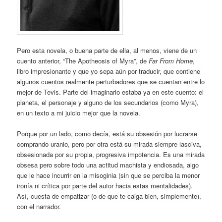
Pero esta novela, o buena parte de ella, al menos, viene de un
cuento anterior, “The Apotheosis of Myra”, de
Far From Home
,
libro impresionante y que yo sepa aún por traducir, que contiene
algunos cuentos realmente perturbadores que se cuentan entre lo
mejor de Tevis. Parte del imaginario estaba ya en este cuento: el
planeta, el personaje y alguno de los secundarios (como Myra),
en un texto a mi juicio mejor que la novela.
Porque por un lado, como decía, está su obsesión por lucrarse
comprando uranio, pero por otra está su mirada siempre lasciva,
obsesionada por su propia, progresiva impotencia. Es una mirada
obsesa pero sobre todo una actitud machista y endiosada, algo
que le hace incurrir en la misoginia (sin que se perciba la menor
ironía ni crítica por parte del autor hacia estas mentalidades).
Así, cuesta de empatizar (o de que te caiga bien, simplemente),
con el narrador.