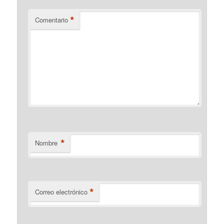
*
Comentario
*
Nombre
*
Correo electrónico