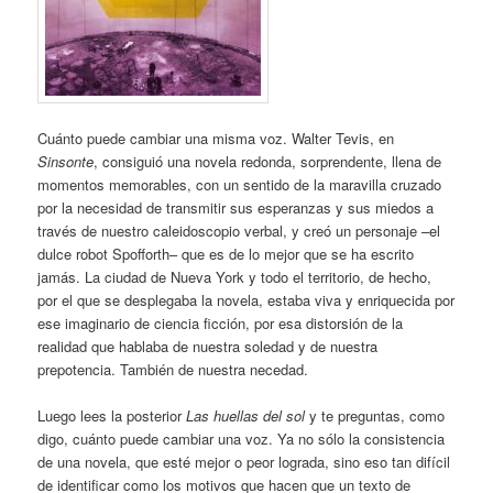
Cuánto puede cambiar una misma voz. Walter Tevis, en
Sinsonte
, consiguió una novela redonda, sorprendente, llena de
momentos memorables, con un sentido de la maravilla cruzado
por la necesidad de transmitir sus esperanzas y sus miedos a
través de nuestro caleidoscopio verbal, y creó un personaje –el
dulce robot Spofforth– que es de lo mejor que se ha escrito
jamás. La ciudad de Nueva York y todo el territorio, de hecho,
por el que se desplegaba la novela, estaba viva y enriquecida por
ese imaginario de ciencia ficción, por esa distorsión de la
realidad que hablaba de nuestra soledad y de nuestra
prepotencia. También de nuestra necedad.
Luego lees la posterior
Las huellas del sol
y te preguntas, como
digo, cuánto puede cambiar una voz. Ya no sólo la consistencia
de una novela, que esté mejor o peor lograda, sino eso tan difícil
de identificar como los motivos que hacen que un texto de