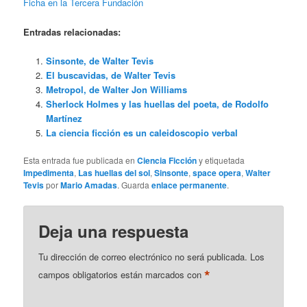
Ficha en la Tercera Fundación
Entradas relacionadas:
Sinsonte, de Walter Tevis
El buscavidas, de Walter Tevis
Metropol, de Walter Jon Williams
Sherlock Holmes y las huellas del poeta, de Rodolfo
Martínez
La ciencia ficción es un caleidoscopio verbal
Esta entrada fue publicada en
Ciencia Ficción
y etiquetada
Impedimenta
,
Las huellas del sol
,
Sinsonte
,
space opera
,
Walter
Tevis
por
Mario Amadas
. Guarda
enlace permanente
.
Deja una respuesta
Tu dirección de correo electrónico no será publicada.
Los
*
campos obligatorios están marcados con