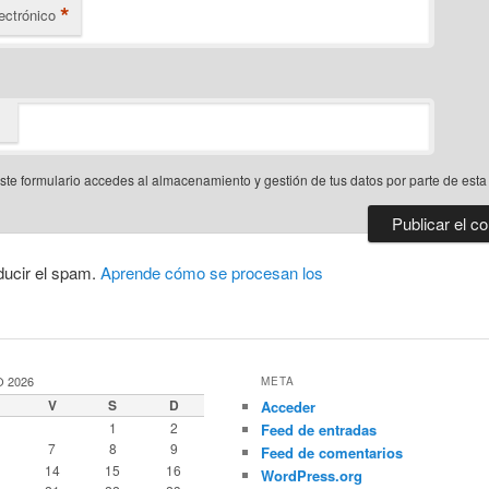
*
ectrónico
este formulario accedes al almacenamiento y gestión de tus datos por parte de est
ducir el spam.
Aprende cómo se procesan los
 2026
META
V
S
D
Acceder
1
2
Feed de entradas
7
8
9
Feed de comentarios
14
15
16
WordPress.org