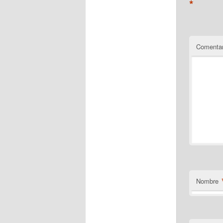
*
Comentar
Nombre